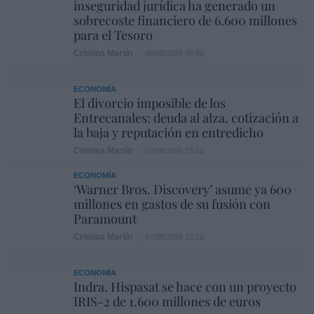
inseguridad jurídica ha generado un
sobrecoste financiero de 6.600 millones
para el Tesoro
Cristina Martín
08/08/2026 06:00
ECONOMÍA
El divorcio imposible de los
Entrecanales: deuda al alza, cotización a
la baja y reputación en entredicho
Cristina Martín
07/08/2026 15:51
ECONOMÍA
‘Warner Bros. Discovery’ asume ya 600
millones en gastos de su fusión con
Paramount
Cristina Martín
07/08/2026 15:10
ECONOMÍA
Indra. Hispasat se hace con un proyecto
IRIS-2 de 1.600 millones de euros