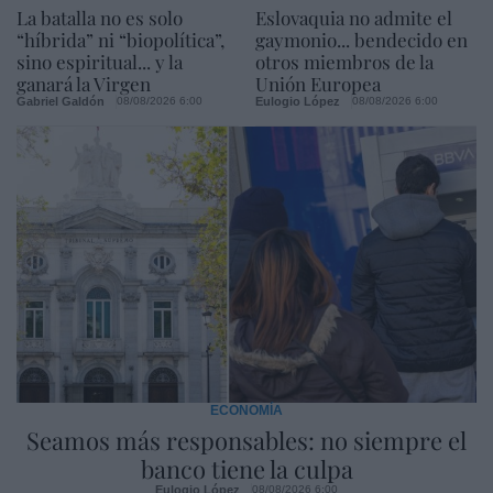
La batalla no es solo
Eslovaquia no admite el
“híbrida” ni “biopolítica”,
gaymonio... bendecido en
sino espiritual... y la
otros miembros de la
ganará la Virgen
Unión Europea
Gabriel Galdón
Eulogio López
08/08/2026 6:00
08/08/2026 6:00
ECONOMÍA
Seamos más responsables: no siempre el
banco tiene la culpa
Eulogio López
08/08/2026 6:00