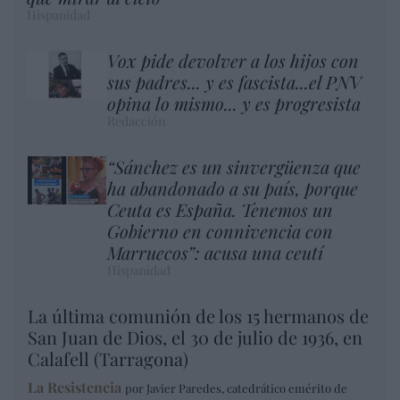
Hispanidad
Vox pide devolver a los hijos con
sus padres... y es fascista...el PNV
opina lo mismo... y es progresista
Redacción
“Sánchez es un sinvergüenza que
ha abandonado a su país, porque
Ceuta es España. Tenemos un
Gobierno en connivencia con
Marruecos”: acusa una ceutí
Hispanidad
La última comunión de los 15 hermanos de
San Juan de Dios, el 30 de julio de 1936, en
Calafell (Tarragona)
La Resistencia
por Javier Paredes, catedrático emérito de