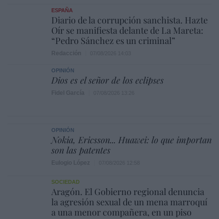
ESPAÑA
Diario de la corrupción sanchista. Hazte
Oír se manifiesta delante de La Mareta:
“Pedro Sánchez es un criminal”
Redacción
07/08/2026 14:03
OPINIÓN
Dios es el señor de los eclipses
Fidel García
07/08/2026 13:26
OPINIÓN
Nokia, Ericsson... Huawei: lo que importan
son las patentes
Eulogio López
07/08/2026 12:58
SOCIEDAD
Aragón. El Gobierno regional denuncia
la agresión sexual de un mena marroquí
a una menor compañera, en un piso