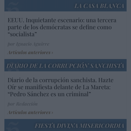
LA CASA BLANCA
EEUU. Inquietante escenario: una tercera
parte de los demócratas se define como
“socialista”
por Ignacio Aguirre
Artículos anteriores
DIARIO DE LA CORRUPCIÓN SANCHISTA
Diario de la corrupción sanchista. Hazte
Oír se manifiesta delante de La Mareta:
“Pedro Sánchez es un criminal”
por Redacción
Artículos anteriores
FIESTA DIVINA MISERICORDIA