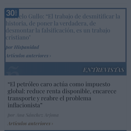
Marcelo Gullo: “El trabajo de desmitificar la
historia, de poner la verdadera, de
desmontar la falsificación, es un trabajo
cristiano"
por Hispanidad
Artículos anteriores
ENTREVISTAS
“El petróleo caro actúa como impuesto
global: reduce renta disponible, encarece
transporte y reabre el problema
inflacionista”
por Ana Sánchez Arjona
Artículos anteriores