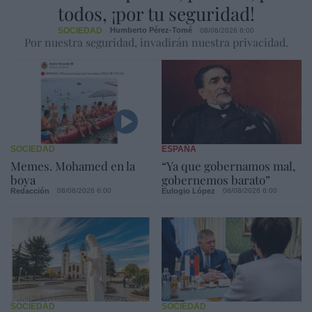
todos, ¡por tu seguridad!
SOCIEDAD
Humberto Pérez-Tomé
08/08/2026 6:00
Por nuestra seguridad, invadirán nuestra privacidad.
SOCIEDAD
ESPAÑA
Memes. Mohamed en la
“Ya que gobernamos mal,
boya
gobernemos barato”
Redacción
Eulogio López
08/08/2026 6:00
08/08/2026 6:00
SOCIEDAD
SOCIEDAD