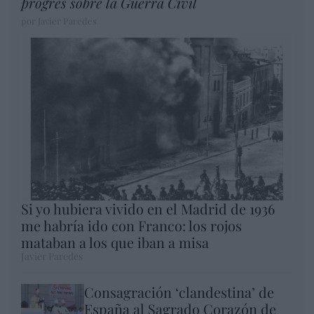
progres sobre la Guerra Civil
por Javier Paredes
Si yo hubiera vivido en el Madrid de 1936
me habría ido con Franco: los rojos
mataban a los que iban a misa
Javier Paredes
Consagración ‘clandestina’ de
España al Sagrado Corazón de