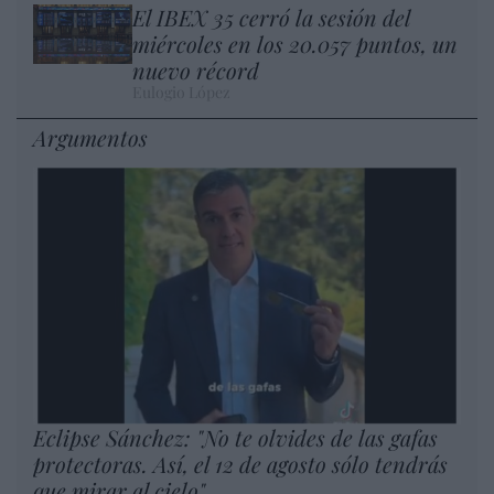
El IBEX 35 cerró la sesión del
miércoles en los 20.057 puntos, un
nuevo récord
Eulogio López
Argumentos
Eclipse Sánchez: "No te olvides de las gafas
protectoras. Así, el 12 de agosto sólo tendrás
que mirar al cielo"