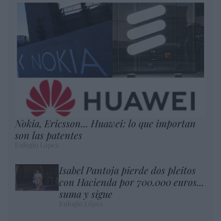
Nokia, Ericsson... Huawei: lo que importan
son las patentes
Eulogio López
Isabel Pantoja pierde dos pleitos
con Hacienda por 700.000 euros...
suma y sigue
Eulogio López