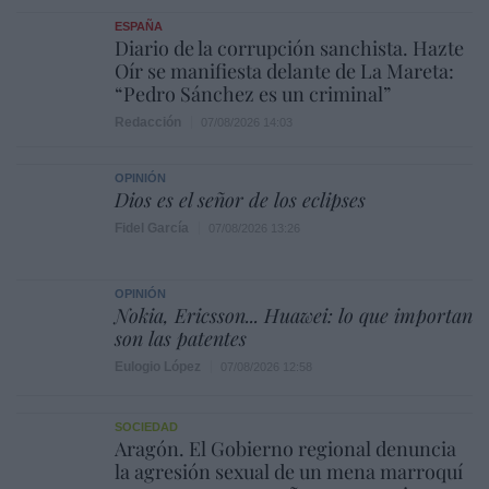
ESPAÑA
Diario de la corrupción sanchista. Hazte
Oír se manifiesta delante de La Mareta:
“Pedro Sánchez es un criminal”
Redacción
07/08/2026 14:03
OPINIÓN
Dios es el señor de los eclipses
Fidel García
07/08/2026 13:26
OPINIÓN
Nokia, Ericsson... Huawei: lo que importan
son las patentes
Eulogio López
07/08/2026 12:58
SOCIEDAD
Aragón. El Gobierno regional denuncia
la agresión sexual de un mena marroquí