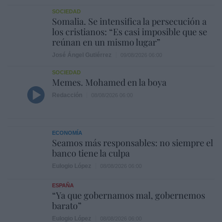
SOCIEDAD
Somalia. Se intensifica la persecución a
los cristianos: “Es casi imposible que se
reúnan en un mismo lugar”
José Ángel Gutiérrez
09/08/2026 06:00
SOCIEDAD
Memes. Mohamed en la boya
Redacción
08/08/2026 06:00
ECONOMÍA
Seamos más responsables: no siempre el
banco tiene la culpa
Eulogio López
08/08/2026 06:00
ESPAÑA
“Ya que gobernamos mal, gobernemos
barato”
Eulogio López
08/08/2026 06:00