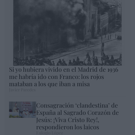
Si yo hubiera vivido en el Madrid de 1936
me habría ido con Franco: los rojos
mataban a los que iban a misa
Javier Paredes
Consagración ‘clandestina’ de
España al Sagrado Corazón de
Jesús: ¡Viva Cristo Rey!,
respondieron los laicos
Eulogio López