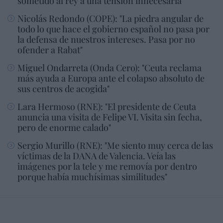
sometido al rey a una tensión innecesaria"
Nicolás Redondo (COPE): "La piedra angular de
todo lo que hace el gobierno español no pasa por
la defensa de nuestros intereses. Pasa por no
ofender a Rabat"
Miguel Ondarreta (Onda Cero): "Ceuta reclama
más ayuda a Europa ante el colapso absoluto de
sus centros de acogida"
Lara Hermoso (RNE): "El presidente de Ceuta
anuncia una visita de Felipe VI. Visita sin fecha,
pero de enorme calado"
Sergio Murillo (RNE): "Me siento muy cerca de las
víctimas de la DANA de Valencia. Veía las
imágenes por la tele y me removía por dentro
porque había muchísimas similitudes"