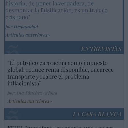
historia, de poner la verdadera, de
desmontar la falsificación, es un trabajo
cristiano"
por Hispanidad
Artículos anteriores
ENTREVISTAS
“El petróleo caro actúa como impuesto
global: reduce renta disponible, encarece
transporte y reabre el problema
inflacionista”
por Ana Sánchez Arjona
Artículos anteriores
LA CASA BLANCA
EEUU. Inquietante escenario: una tercera