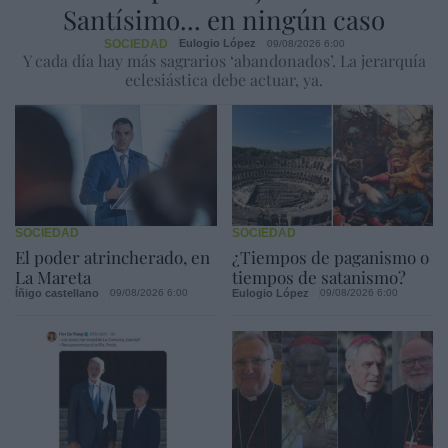
Santísimo... en ningún caso
SOCIEDAD
Eulogio López
09/08/2026 6:00
Y cada día hay más sagrarios ‘abandonados’. La jerarquía
eclesiástica debe actuar, ya.
SOCIEDAD
SOCIEDAD
El poder atrincherado, en
¿Tiempos de paganismo o
La Mareta
tiempos de satanismo?
Íñigo castellano
Eulogio López
09/08/2026 6:00
09/08/2026 6:00