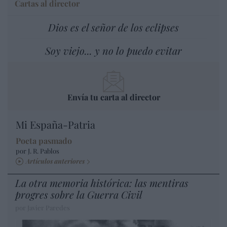
Cartas al director
Dios es el señor de los eclipses
Soy viejo... y no lo puedo evitar
Envía tu carta al director
Mi España-Patria
Poeta pasmado
por J. R. Pablos
Artículos anteriores
La otra memoria histórica: las mentiras
progres sobre la Guerra Civil
por Javier Paredes