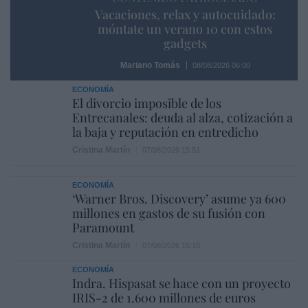
Vacaciones, relax y autocuidado:
móntate un verano 10 con estos
gadgets
Mariano Tomás
08/08/2026 06:00
ECONOMÍA
El divorcio imposible de los
Entrecanales: deuda al alza, cotización a
la baja y reputación en entredicho
Cristina Martín
07/08/2026 15:51
ECONOMÍA
‘Warner Bros. Discovery’ asume ya 600
millones en gastos de su fusión con
Paramount
Cristina Martín
07/08/2026 15:10
ECONOMÍA
Indra. Hispasat se hace con un proyecto
IRIS-2 de 1.600 millones de euros