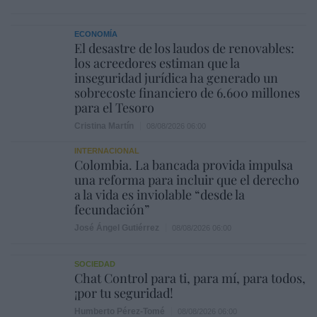
ECONOMÍA
El desastre de los laudos de renovables:
los acreedores estiman que la
inseguridad jurídica ha generado un
sobrecoste financiero de 6.600 millones
para el Tesoro
Cristina Martín
08/08/2026 06:00
INTERNACIONAL
Colombia. La bancada provida impulsa
una reforma para incluir que el derecho
a la vida es inviolable “desde la
fecundación”
José Ángel Gutiérrez
08/08/2026 06:00
SOCIEDAD
Chat Control para ti, para mí, para todos,
¡por tu seguridad!
Humberto Pérez-Tomé
08/08/2026 06:00