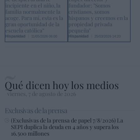
incipiente en el niño, la
fundador: "Somos
familia normalmente la
cristianos, somos
acoge. Para mí, esta es la
hispanos y creemos en la
gran oportunidad de la
propiedad privada
escuela católica”
pequeña"
Hispanidad
Hispanidad
11/05/2026 06:00
25/03/2026 14:20
Qué dicen hoy los medios
viernes, 7 de agosto de 2026
Exclusivas de la prensa
(Exclusivas de la prensa de papel 7/8/2026) La
SEPI duplica la deuda en 4 años y supera los
16.500 millones