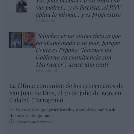
sus padres... y es fascista...el PNV
opina lo mismo... y es progresista
Redacción
“Sánchez es un sinvergüenza que
ha abandonado a su país, porque
Ceuta es España. Tenemos un
Gobierno en connivencia con
Marruecos”: acusa una ceutí
Hispanidad
La última comunión de los 15 hermanos de
San Juan de Dios, el 30 de julio de 1936, en
Calafell (Tarragona)
La Resistencia
por Javier Paredes, catedrático emérito de
Historia Contemporánea
Artículos anteriores