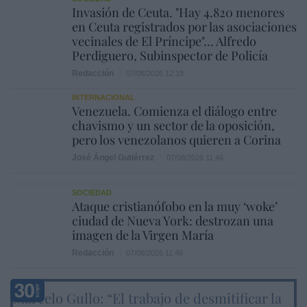
Invasión de Ceuta. "Hay 4.820 menores
en Ceuta registrados por las asociaciones
vecinales de El Príncipe"... Alfredo
Perdiguero, Subinspector de Policía
Redacción
07/08/2026 12:18
INTERNACIONAL
Venezuela. Comienza el diálogo entre
chavismo y un sector de la oposición,
pero los venezolanos quieren a Corina
José Ángel Gutiérrez
07/08/2026 11:46
SOCIEDAD
Ataque cristianófobo en la muy ‘woke’
ciudad de Nueva York: destrozan una
imagen de la Virgen María
Redacción
07/08/2026 11:46
Marcelo Gullo: “El trabajo de desmitificar la