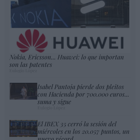
Nokia, Ericsson... Huawei: lo que importan
son las patentes
Eulogio López
Isabel Pantoja pierde dos pleitos
con Hacienda por 700.000 euros...
suma y sigue
Eulogio López
El IBEX 35 cerró la sesión del
miércoles en los 20.057 puntos, un
nuevo récord