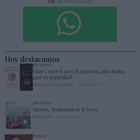
Hoy destacamos
SOCIEDAD
Chat Control para ti, para mí, para todos,
¡por tu seguridad!
Humberto Pérez-Tomé
08/08/26 06:00
SOCIEDAD
Memes. Mohamed en la boya
Redacción
08/08/26 06:00
ESPAÑA