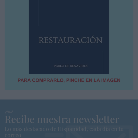
Recibe nuestra newsletter
Lo más destacado de Hispanidad, cada dia en tu
correo