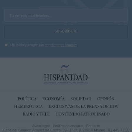
Tu correo electrónico...
He leído y acepto las
condiciones legales
POLÍTICA
ECONOMÍA
SOCIEDAD
OPINIÓN
HEMEROTECA
EXCLUSIVAS DE LA PRENSA DE HOY
RADIO Y TELE
CONTENIDO PATROCINADO
Aviso legal
Política de cookies
Contacto
Calle del General Álvarez de Castro, 39 - 1º Of. 9. 28010 Madrid
91 445 32 55