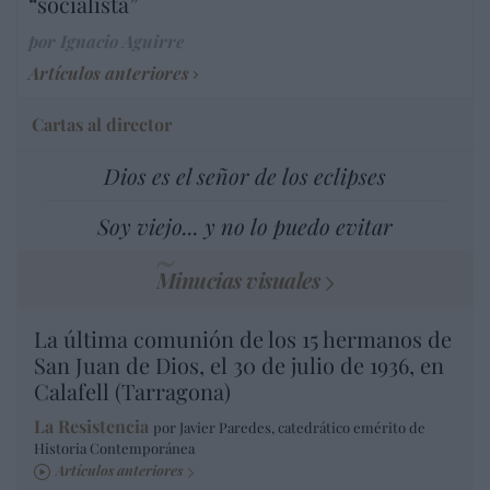
“socialista”
por Ignacio Aguirre
Artículos anteriores
Cartas al director
Dios es el señor de los eclipses
Soy viejo... y no lo puedo evitar
Minucias visuales
La última comunión de los 15 hermanos de
San Juan de Dios, el 30 de julio de 1936, en
Calafell (Tarragona)
La Resistencia
por Javier Paredes, catedrático emérito de
Historia Contemporánea
Artículos anteriores