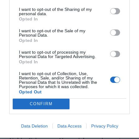
“Pedro Sánchez es un criminal”
I want to opt-out of the Sharing of my
por Redacción
personal data.
Artículos anteriores
Opted In
I want to opt-out of the Sale of my
Opinión
Personal Data.
Opted In
Enormes minucias
I want to opt-out of processing my
Personal Data for Targeted Advertising.
por Eulogio López
Opted In
I want to opt-out of Collection, Use,
Retention, Sale, and/or Sharing of my
Personal Data that Is Unrelated with the
Purposes for which it was collected.
Opted Out
CONFIRM
Data Deletion
Data Access
Privacy Policy