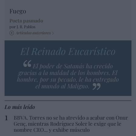
Fuego
Poeta pasmado
por J. R. Pablos
Artículos anteriores
El Reinado Eucarístico
El poder de Satanás ha crecido
gracias a la maldad de los hombres. El
hombre, por su pecado, le ha entregado
el mundo al Maligno.
Lo más leído
BBVA. Torres no se ha atrevido a acabar con Onur
Genç, mientras Rodríguez Soler le exige que le
nombre CEO... y exhibe músculo