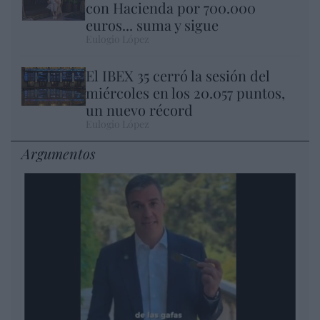
con Hacienda por 700.000
euros... suma y sigue
Eulogio López
El IBEX 35 cerró la sesión del
miércoles en los 20.057 puntos,
un nuevo récord
Eulogio López
Argumentos