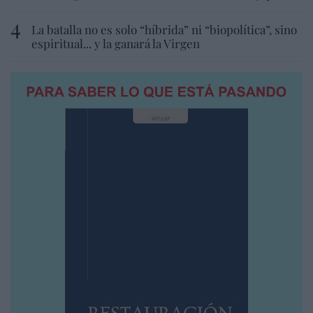
La batalla no es solo “híbrida” ni “biopolítica”, sino
espiritual... y la ganará la Virgen