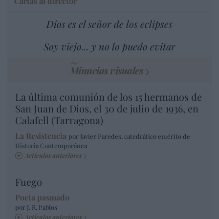
Cartas al director
Dios es el señor de los eclipses
Soy viejo... y no lo puedo evitar
Minucias visuales
La última comunión de los 15 hermanos de
San Juan de Dios, el 30 de julio de 1936, en
Calafell (Tarragona)
La Resistencia
por Javier Paredes, catedrático emérito de
Historia Contemporánea
Artículos anteriores
Fuego
Poeta pasmado
por J. R. Pablos
Artículos anteriores