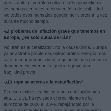
persistente, el petróleo cotiza estrés geopolítico y
los bancos centrales reconocen falta de visibilidad.
No todos esos mensajes pueden ser ciertos a la vez
durante mucho tiempo.
-El problema de inflación grave que tenemos en
Europa, ¿es solo culpa de Irán?
No. Irán es el catalizador, no la causa única. Europa
ya arrastraba problemas estructurales: energía más
cara, menor productividad, regulación más pesada y
dependencia exterior. La guerra agrava una
fragilidad previa.
-¿Europa se acerca a la estanflación?
El riesgo existe: crecimiento bajo e inflación más
alta. El BCE ha revisado el crecimiento de la
eurozona de 2026 al 0,9%, rebajándolo por la
guerra en Oriente Medio. Eso no es una recesión