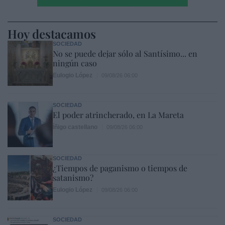
Hoy destacamos
SOCIEDAD
No se puede dejar sólo al Santísimo... en
ningún caso
Eulogio López
09/08/26 06:00
SOCIEDAD
El poder atrincherado, en La Mareta
Íñigo castellano
09/08/26 06:00
SOCIEDAD
¿Tiempos de paganismo o tiempos de
satanismo?
Eulogio López
09/08/26 06:00
SOCIEDAD