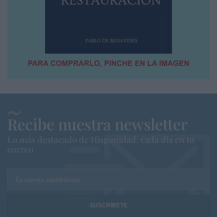
Recibe nuestra newsletter
Lo más destacado de Hispanidad, cada dia en tu
correo
Tu correo electrónico...