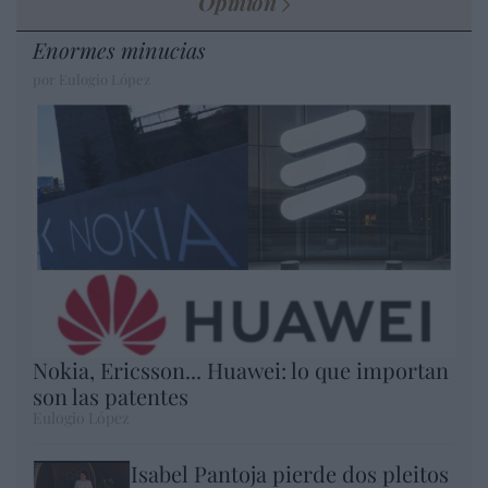
Opinión
Enormes minucias
por Eulogio López
Nokia, Ericsson... Huawei: lo que importan
son las patentes
Eulogio López
Isabel Pantoja pierde dos pleitos