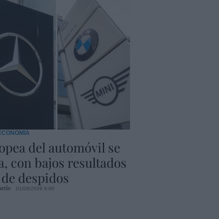
ECONOMÍA
opea del automóvil se
, con bajos resultados
 de despidos
artín
01/08/2026 6:00