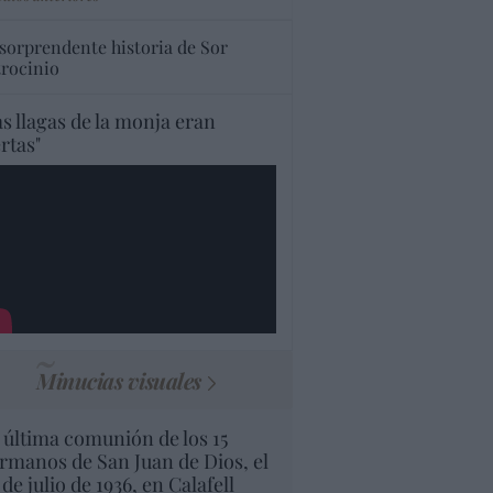
 sorprendente historia de Sor
trocinio
as llagas de la monja eran
ertas"
Minucias visuales
 última comunión de los 15
rmanos de San Juan de Dios, el
 de julio de 1936, en Calafell