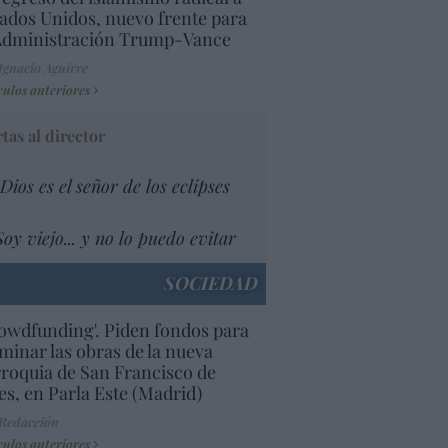
ados Unidos, nuevo frente para
 Administración Trump-Vance
Ignacio Aguirre
culos anteriores
tas al director
Dios es el señor de los eclipses
Soy viejo... y no lo puedo evitar
SOCIEDAD
owdfunding'. Piden fondos para
minar las obras de la nueva
roquia de San Francisco de
es, en Parla Este (Madrid)
 Redacción
culos anteriores