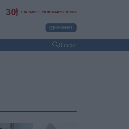
30
SUSCRÍBETE
Buscar