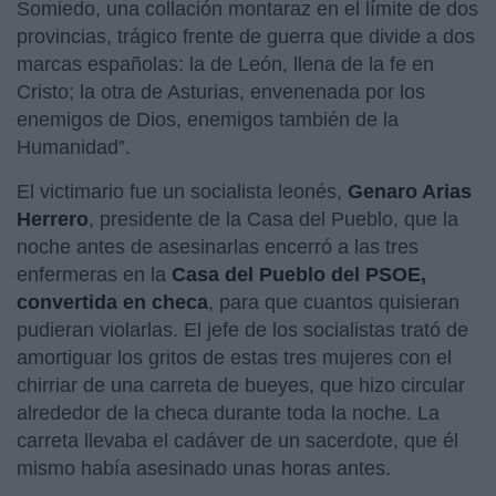
Somiedo, una collación montaraz en el límite de dos
provincias, trágico frente de guerra que divide a dos
marcas españolas: la de León, llena de la fe en
Cristo; la otra de Asturias, envenenada por los
enemigos de Dios, enemigos también de la
Humanidad”.
El victimario fue un socialista leonés,
Genaro Arias
Herrero
, presidente de la Casa del Pueblo, que la
noche antes de asesinarlas encerró a las tres
enfermeras en la
Casa del Pueblo del PSOE,
convertida en checa
, para que cuantos quisieran
pudieran violarlas. El jefe de los socialistas trató de
amortiguar los gritos de estas tres mujeres con el
chirriar de una carreta de bueyes, que hizo circular
alrededor de la checa durante toda la noche. La
carreta llevaba el cadáver de un sacerdote, que él
mismo había asesinado unas horas antes.