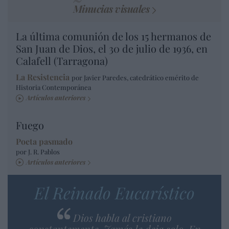
Minucias visuales
La última comunión de los 15 hermanos de
San Juan de Dios, el 30 de julio de 1936, en
Calafell (Tarragona)
La Resistencia
por Javier Paredes, catedrático emérito de
Historia Contemporánea
Artículos anteriores
Fuego
Poeta pasmado
por J. R. Pablos
Artículos anteriores
El Reinado Eucarístico
Dios habla al cristiano
constantemente. Jamás le deja solo. En