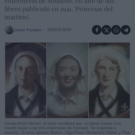
enfermeras de Somiedo, en uno de sus
libros publicado en 1941, 'Princesas del
martirio'.
23/06/19 09:00
Javier Paredes
Genaro Arias Herrero, el terror socialista que, en plena Guerra Civil
mandó fusilar a las tres enfermeras de Somiedo. De izquierda a
derecha, Octavia Iglesias Blanco, Olga Pérez Monteserín Núñez y Pilar