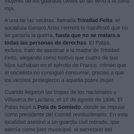
mujeres de los guardias civiles se las llevó a la zona
roja.
A una de las vecinas, llamada
Trinidad Feito
, el
socialista Genaro Arias Herrero le manifestó que no
se ganaría la guerra,
hasta que no se matara a
todas las personas de derechas
. El Patas,
incluso, trató de asesinar a la madre de Trinidad
Feito, alegando como motivo que cuatro de sus
hijos luchaban en el ejército de Franco, crimen que
el socialista no consiguió consumar, gracias a que
los vecinos protegieron a aquella pobre mujer.
Cuando llegaron las tropas de los nacionales a
Villaseca de Laciana, el 10 de agosto de 1936, El
Patas huyó a
Pola de Somiedo
, donde se impuso
como presidente del Comité revolucionario. En esta
localidad asesinó a un guardia civil retirado, que
ejercía como juez municipal, al secretario del