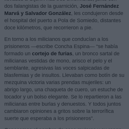
dos falangistas de la guarnición,
José Fernández
Marvá y Salvador González
, les condujeron desde
el hospital del puerto a Pola de Somiedo, distantes
doce kilómetros, que recorrieron a pie.
En torno a los milicianos que conducían a los
prisioneros —escribe Concha Espina— “se había
formado un
cortejo de furias
, un bronco sartal de
milicianas vestidas de mono, arisco el pelo y el
semblante, agresivas las voces salpicadas de
blasfemias y de insultos. Llevaban como botín de su
mezquina victoria varias prendas mujeriles: un
abrigo largo, una chaqueta de cuero, un estuche de
tocador y un bolso elegante. Se lo repartieron a las
milicianas entre burlas y denuestos. Y todos juntos
cambiaron opiniones a gritos sobre la terrorífica
suerte que esperaba a los prisioneros”.