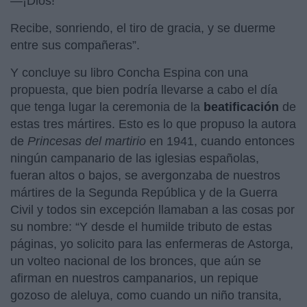
—¡Dios!
Recibe, sonriendo, el tiro de gracia, y se duerme
entre sus compañeras”.
Y concluye su libro Concha Espina con una
propuesta, que bien podría llevarse a cabo el día
que tenga lugar la ceremonia de la
beatificación
de
estas tres mártires. Esto es lo que propuso la autora
de
Princesas del martirio
en 1941, cuando entonces
ningún campanario de las iglesias españolas,
fueran altos o bajos, se avergonzaba de nuestros
mártires de la Segunda República y de la Guerra
Civil y todos sin excepción llamaban a las cosas por
su nombre: “Y desde el humilde tributo de estas
páginas, yo solicito para las enfermeras de Astorga,
un volteo nacional de los bronces, que aún se
afirman en nuestros campanarios, un repique
gozoso de aleluya, como cuando un niño transita,