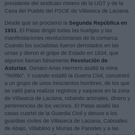
presidente del sindicato minero de la UGT y de la
Casa del Pueblo del PSOE de Villaseca de Laciana.
Desde que se proclamó la
Segunda República en
1931
, El Patas dirigió todas las huelgas y las
manifestaciones revolucionarias de la comarca.
Cuando los socialistas fueron derrotados en las
urnas y dieron el golpe de Estado en 1934, que
algunos llaman falsamente
Revolución de
Asturias
, Genaro Arias Herrrero asaltó la mina
“Teófilo”. Y cuando estalló la Guerra Civil, concentró
a un grupo de unos trescientos hombres, de los que
se valió para realizar registros y saqueos en la zona
de Villaseca de Laciana, robando animales, dinero y
pertenencias de los vecinos. El Patas asaltó las
casas cuartel de la Guardia Civil y detuvo a los
guardias civiles de Villaseca de Laciana, Caboalles
de Abajo, Villablino y Murias de Paredes y a las