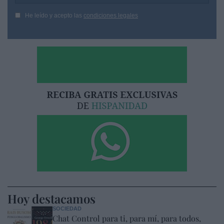
He leído y acepto las
condiciones legales
Hoy destacamos
SOCIEDAD
Chat Control para ti, para mí, para todos,