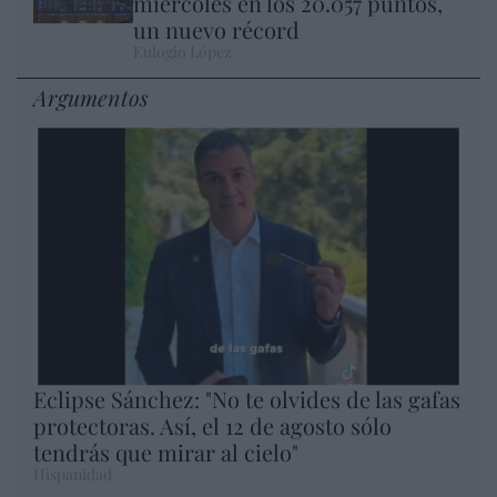
miércoles en los 20.057 puntos,
un nuevo récord
Eulogio López
Argumentos
Eclipse Sánchez: "No te olvides de las gafas
protectoras. Así, el 12 de agosto sólo
tendrás que mirar al cielo"
Hispanidad