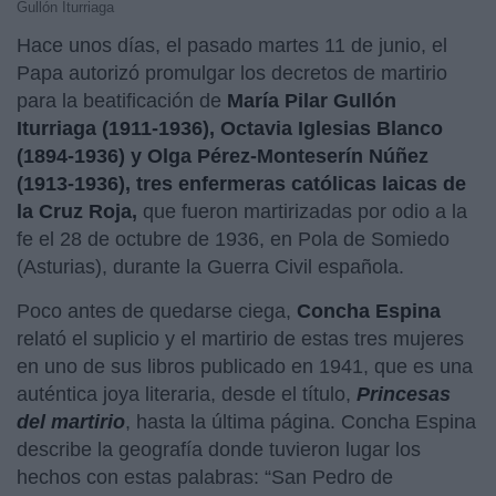
Gullón Iturriaga
Hace unos días, el pasado martes 11 de junio, el
Papa autorizó promulgar los decretos de martirio
para la beatificación de
María Pilar Gullón
Iturriaga (1911-1936), Octavia Iglesias Blanco
(1894-1936) y Olga Pérez-Monteserín Núñez
(1913-1936), tres enfermeras católicas laicas de
la Cruz Roja,
que fueron martirizadas por odio a la
fe el 28 de octubre de 1936, en Pola de Somiedo
(Asturias), durante la Guerra Civil española.
Poco antes de quedarse ciega,
Concha Espina
relató el suplicio y el martirio de estas tres mujeres
en uno de sus libros publicado en 1941, que es una
auténtica joya literaria, desde el título,
Princesas
del martirio
, hasta la última página. Concha Espina
describe la geografía donde tuvieron lugar los
hechos con estas palabras: “San Pedro de