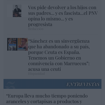
Vox pide devolver a los hijos con
sus padres... y es fascista...el PNV
opina lo mismo... y es
progresista
Redacción
“Sánchez es un sinvergüenza
que ha abandonado a su país,
porque Ceuta es España.
Tenemos un Gobierno en
connivencia con Marruecos”:
acusa una ceutí
Hispanidad
ENTREVISTAS
“Europa lleva mucho tiempo poniendo
aranceles y cortapisas a productos y