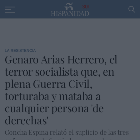
Educación
Entrevistas
PP
SANTANDER
R
30
LA RESISTENCIA
Genaro Arias Herrero, el
terror socialista que, en
plena Guerra Civil,
torturaba y mataba a
cualquier persona 'de
derechas'
Concha Espina relató el suplicio de las tres