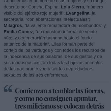
Conocemos el nombre de esas mujeres y su rango,
descrito por Concha Espina.
Lola Sierra
, “número
visible del ejército rojo mujeril”;
Evangelina
, la
secretaria, “con aberraciones intelectuales”;
Milagros
, “la valiente rematadora de moribundos” y
Emilia Gómez
, “un monstruo infernal de veinte
años y degeneración humana hasta el fondo
satánico de la materia”. Ellas forman parte del
cortejo de los verdugos y con todos los recursos de
la indecencia de sus palabras, de sus gestos y de
sus manoseos excitan todas las bajezas animales
de los que pronto van a ser los depredadores
sexuales de las tres enfermeras.
Comienzan a temblar las tiorras,
y como no consiguen apuntar,
tres milicianos se colocan detrás