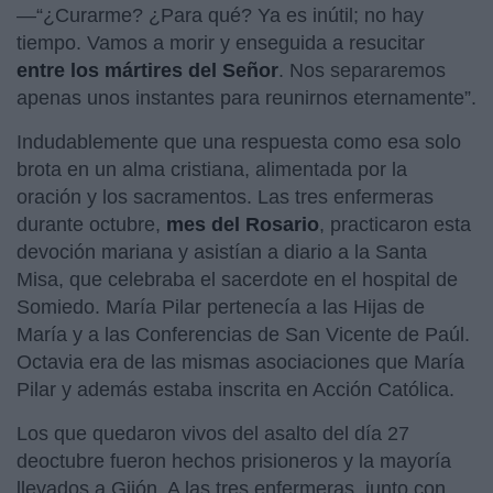
—“¿Curarme? ¿Para qué? Ya es inútil; no hay
tiempo. Vamos a morir y enseguida a resucitar
entre los mártires del Señor
. Nos separaremos
apenas unos instantes para reunirnos eternamente”.
Indudablemente que una respuesta como esa solo
brota en un alma cristiana, alimentada por la
oración y los sacramentos. Las tres enfermeras
durante octubre,
mes del Rosario
, practicaron esta
devoción mariana y asistían a diario a la Santa
Misa, que celebraba el sacerdote en el hospital de
Somiedo. María Pilar pertenecía a las Hijas de
María y a las Conferencias de San Vicente de Paúl.
Octavia era de las mismas asociaciones que María
Pilar y además estaba inscrita en Acción Católica.
Los que quedaron vivos del asalto del día 27
deoctubre fueron hechos prisioneros y la mayoría
llevados a Gijón. A las tres enfermeras, junto con