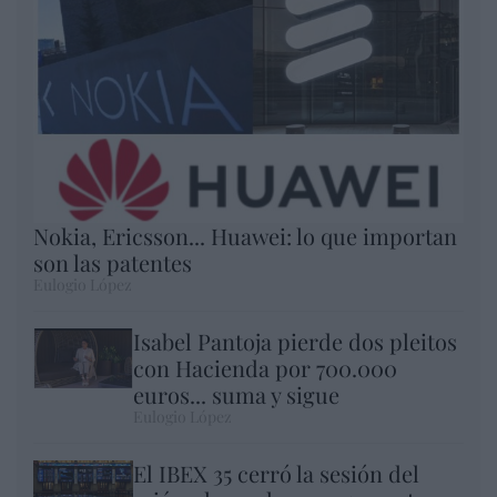
Nokia, Ericsson... Huawei: lo que importan
son las patentes
Eulogio López
Isabel Pantoja pierde dos pleitos
con Hacienda por 700.000
euros... suma y sigue
Eulogio López
El IBEX 35 cerró la sesión del