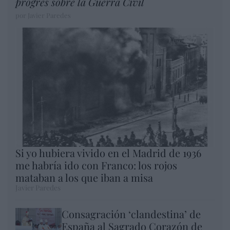
progres sobre la Guerra Civil
por Javier Paredes
Si yo hubiera vivido en el Madrid de 1936
me habría ido con Franco: los rojos
mataban a los que iban a misa
Javier Paredes
Consagración ‘clandestina’ de
España al Sagrado Corazón de