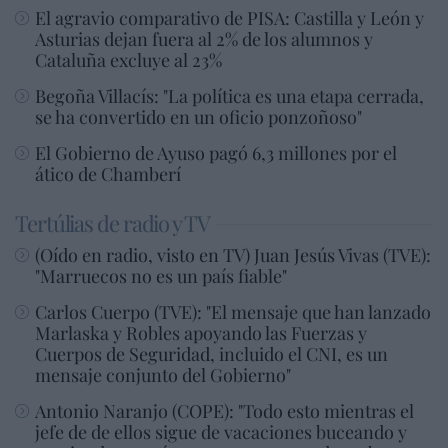
El agravio comparativo de PISA: Castilla y León y
Asturias dejan fuera al 2% de los alumnos y
Cataluña excluye al 23%
Begoña Villacís: "La política es una etapa cerrada,
se ha convertido en un oficio ponzoñoso"
El Gobierno de Ayuso pagó 6,3 millones por el
ático de Chamberí
Tertúlias de radio y TV
(Oído en radio, visto en TV) Juan Jesús Vivas (TVE):
"Marruecos no es un país fiable"
Carlos Cuerpo (TVE): "El mensaje que han lanzado
Marlaska y Robles apoyando las Fuerzas y
Cuerpos de Seguridad, incluido el CNI, es un
mensaje conjunto del Gobierno"
Antonio Naranjo (COPE): "Todo esto mientras el
jefe de de ellos sigue de vacaciones buceando y