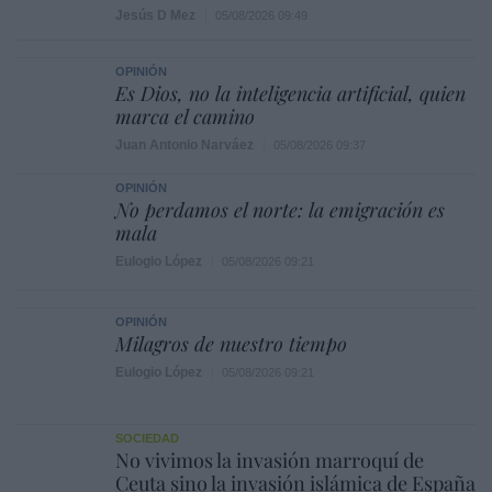
Jesús D Mez
05/08/2026 09:49
OPINIÓN
Es Dios, no la inteligencia artificial, quien
marca el camino
Juan Antonio Narváez
05/08/2026 09:37
OPINIÓN
No perdamos el norte: la emigración es
mala
Eulogio López
05/08/2026 09:21
OPINIÓN
Milagros de nuestro tiempo
Eulogio López
05/08/2026 09:21
SOCIEDAD
No vivimos la invasión marroquí de
Ceuta sino la invasión islámica de España