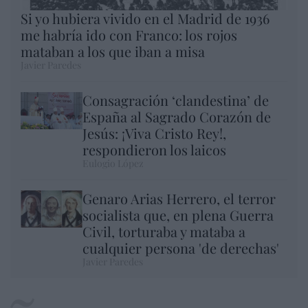
Si yo hubiera vivido en el Madrid de 1936
me habría ido con Franco: los rojos
mataban a los que iban a misa
Javier Paredes
Consagración ‘clandestina’ de
España al Sagrado Corazón de
Jesús: ¡Viva Cristo Rey!,
respondieron los laicos
Eulogio López
Genaro Arias Herrero, el terror
socialista que, en plena Guerra
Civil, torturaba y mataba a
cualquier persona 'de derechas'
Javier Paredes