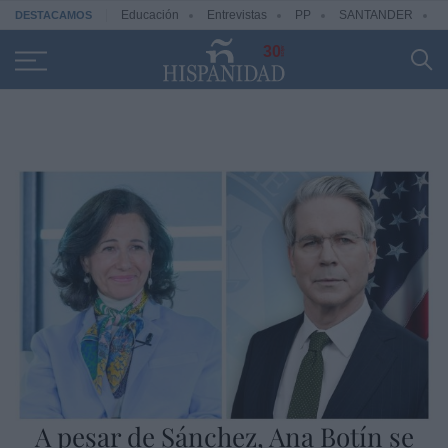
Educación
Entrevistas
PP
SANTANDER
R
DESTACAMOS
30
A pesar de Sánchez, Ana Botín se