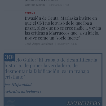
Cristina Martín
04/08/2026 15:33
ESPAÑA
Invasión de Ceuta. Marlaska insiste en
que el CNI no le avisó de lo que iba a
pasar, algo que no se cree nadie... y evita
las críticas a Marruecos que, a su juicio,
nos ve como un "socio fuerte"
José Ángel Gutiérrez
04/08/2026 14:42
Marcelo Gullo: “El trabajo de desmitificar la
historia, de poner la verdadera, de
desmontar la falsificación, es un trabajo
cristiano"
por Hispanidad
Artículos anteriores
ENTREVISTAS