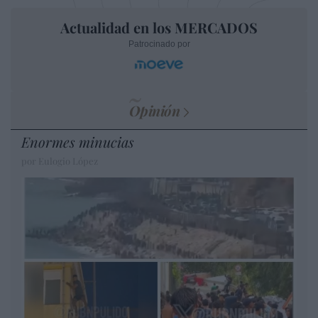
Actualidad en los MERCADOS
Patrocinado por
Opinión
Enormes minucias
por Eulogio López