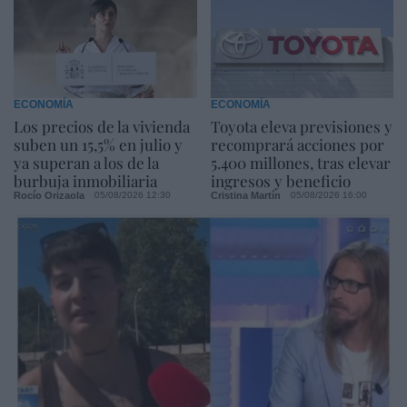
ECONOMÍA
ECONOMÍA
Los precios de la vivienda
Toyota eleva previsiones y
suben un 15,5% en julio y
recomprará acciones por
ya superan a los de la
5.400 millones, tras elevar
burbuja inmobiliaria
ingresos y beneficio
Rocío Orizaola
Cristina Martín
05/08/2026 12:30
05/08/2026 16:00