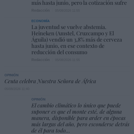
más hasta junio, pero la cotización sufre
Redacción
05/08/2026 11:55
ECONOMÍA
La juventud se vuelve abstemia.
Heineken (Amstel, Cruzcampo y El
Águila) vendió un 3,8% más de cerveza
hasta junio, en ese contexto de
reducción del consumo
Redacción
05/08/2026 11:55
OPINIÓN
Ceuta celebra Nuestra Señora de África
05/08/2026 11:40
OPINIÓN
El cambio climático lo único que puede
suponer es que el monte esté, de alguna
manera, disponible para arder en épocas
más largas del año, pero esconderse detrás
de él para todo…