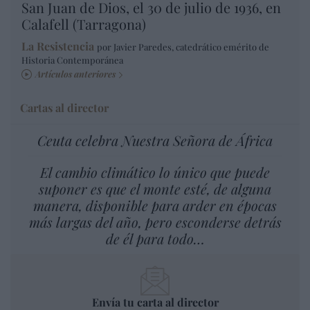
San Juan de Dios, el 30 de julio de 1936, en
Calafell (Tarragona)
La Resistencia
por Javier Paredes, catedrático emérito de
Historia Contemporánea
Artículos anteriores
Cartas al director
Ceuta celebra Nuestra Señora de África
El cambio climático lo único que puede
suponer es que el monte esté, de alguna
manera, disponible para arder en épocas
más largas del año, pero esconderse detrás
de él para todo…
Envía tu carta al director