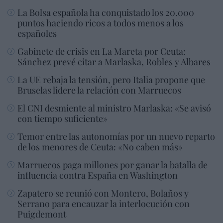
La Bolsa española ha conquistado los 20.000
puntos haciendo ricos a todos menos a los
españoles
Gabinete de crisis en La Mareta por Ceuta:
Sánchez prevé citar a Marlaska, Robles y Albares
La UE rebaja la tensión, pero Italia propone que
Bruselas lidere la relación con Marruecos
El CNI desmiente al ministro Marlaska: «Se avisó
con tiempo suficiente»
Temor entre las autonomías por un nuevo reparto
de los menores de Ceuta: «No caben más»
Marruecos paga millones por ganar la batalla de
influencia contra España en Washington
Zapatero se reunió con Montero, Bolaños y
Serrano para encauzar la interlocución con
Puigdemont