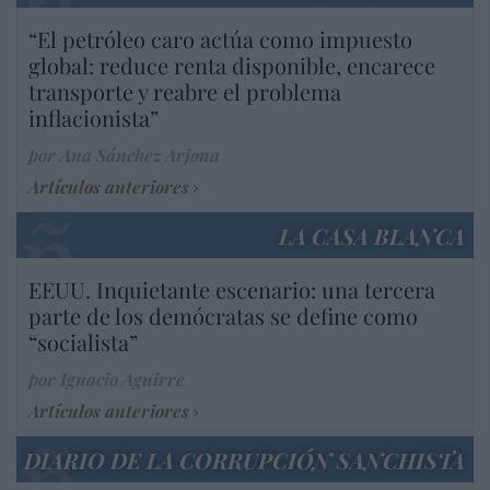
“El petróleo caro actúa como impuesto
global: reduce renta disponible, encarece
transporte y reabre el problema
inflacionista”
por Ana Sánchez Arjona
Artículos anteriores
LA CASA BLANCA
EEUU. Inquietante escenario: una tercera
parte de los demócratas se define como
“socialista”
por Ignacio Aguirre
Artículos anteriores
DIARIO DE LA CORRUPCIÓN SANCHISTA