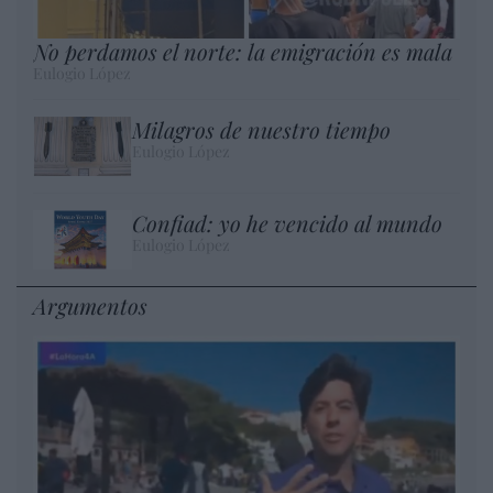
No perdamos el norte: la emigración es mala
Eulogio López
Milagros de nuestro tiempo
Eulogio López
Confiad: yo he vencido al mundo
Eulogio López
Argumentos