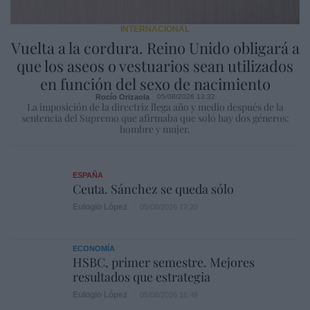
INTERNACIONAL
Vuelta a la cordura. Reino Unido obligará a
que los aseos o vestuarios sean utilizados
en función del sexo de nacimiento
Rocío Orizaola
05/08/2026 13:32
La imposición de la directriz llega año y medio después de la
sentencia del Supremo que afirmaba que solo hay dos géneros:
hombre y mujer.
ESPAÑA
Ceuta. Sánchez se queda sólo
Eulogio López
05/08/2026 17:20
ECONOMÍA
HSBC, primer semestre. Mejores
resultados que estrategia
Eulogio López
05/08/2026 16:49