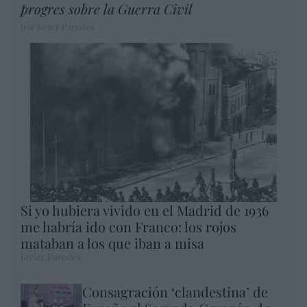
progres sobre la Guerra Civil
por Javier Paredes
Si yo hubiera vivido en el Madrid de 1936
me habría ido con Franco: los rojos
mataban a los que iban a misa
Javier Paredes
Consagración ‘clandestina’ de