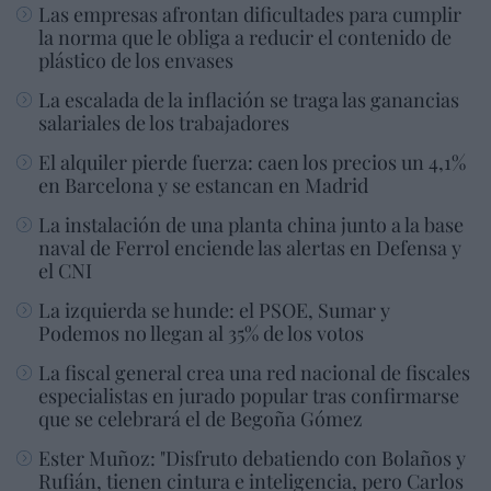
Las empresas afrontan dificultades para cumplir
la norma que le obliga a reducir el contenido de
plástico de los envases
La escalada de la inflación se traga las ganancias
salariales de los trabajadores
El alquiler pierde fuerza: caen los precios un 4,1%
en Barcelona y se estancan en Madrid
La instalación de una planta china junto a la base
naval de Ferrol enciende las alertas en Defensa y
el CNI
La izquierda se hunde: el PSOE, Sumar y
Podemos no llegan al 35% de los votos
La fiscal general crea una red nacional de fiscales
especialistas en jurado popular tras confirmarse
que se celebrará el de Begoña Gómez
Ester Muñoz: "Disfruto debatiendo con Bolaños y
Rufián, tienen cintura e inteligencia, pero Carlos