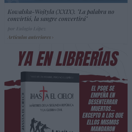
Kowalska-Wojtyla (XXIX). "La palabra no
convirtió, la sangre convertirá"
por Eulogio López
Artículos anteriores