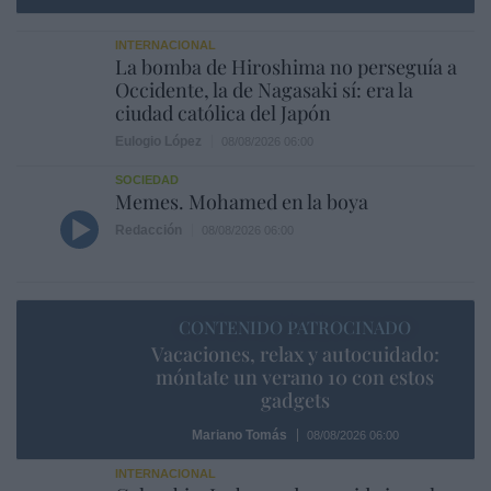
INTERNACIONAL
La bomba de Hiroshima no perseguía a
Occidente, la de Nagasaki sí: era la
ciudad católica del Japón
Eulogio López
08/08/2026 06:00
SOCIEDAD
Memes. Mohamed en la boya
Redacción
08/08/2026 06:00
CONTENIDO PATROCINADO
Vacaciones, relax y autocuidado:
móntate un verano 10 con estos
gadgets
Mariano Tomás
08/08/2026 06:00
INTERNACIONAL