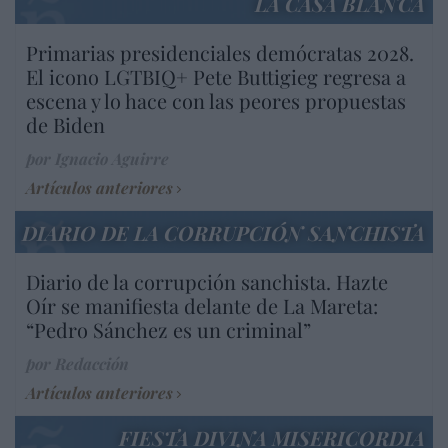
LA CASA BLANCA
Primarias presidenciales demócratas 2028.
El icono LGTBIQ+ Pete Buttigieg regresa a
escena y lo hace con las peores propuestas
de Biden
por Ignacio Aguirre
Artículos anteriores
DIARIO DE LA CORRUPCIÓN SANCHISTA
Diario de la corrupción sanchista. Hazte
Oír se manifiesta delante de La Mareta:
“Pedro Sánchez es un criminal”
por Redacción
Artículos anteriores
FIESTA DIVINA MISERICORDIA