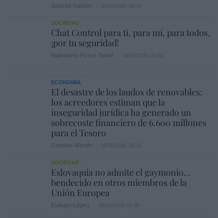
Gabriel Galdón
08/08/2026 06:00
SOCIEDAD
Chat Control para ti, para mí, para todos,
¡por tu seguridad!
Humberto Pérez-Tomé
08/08/2026 06:00
ECONOMÍA
El desastre de los laudos de renovables:
los acreedores estiman que la
inseguridad jurídica ha generado un
sobrecoste financiero de 6.600 millones
para el Tesoro
Cristina Martín
08/08/2026 06:00
SOCIEDAD
Eslovaquia no admite el gaymonio...
bendecido en otros miembros de la
Unión Europea
Eulogio López
08/08/2026 06:00