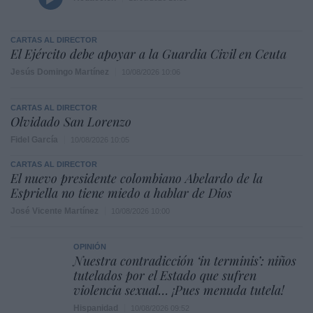
CARTAS AL DIRECTOR
El Ejército debe apoyar a la Guardia Civil en Ceuta
Jesús Domingo Martínez
10/08/2026 10:06
CARTAS AL DIRECTOR
Olvidado San Lorenzo
Fidel García
10/08/2026 10:05
CARTAS AL DIRECTOR
El nuevo presidente colombiano Abelardo de la
Espriella no tiene miedo a hablar de Dios
José Vicente Martínez
10/08/2026 10:00
OPINIÓN
Nuestra contradicción ‘in terminis’: niños
tutelados por el Estado que sufren
violencia sexual… ¡Pues menuda tutela!
Hispanidad
10/08/2026 09:52