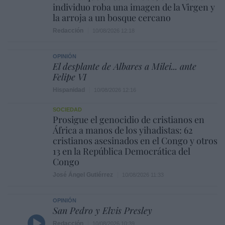
individuo roba una imagen de la Virgen y
la arroja a un bosque cercano
Redacción
10/08/2026 12:18
OPINIÓN
El desplante de Albares a Milei... ante
Felipe VI
Hispanidad
10/08/2026 12:16
SOCIEDAD
Prosigue el genocidio de cristianos en
África a manos de los yihadistas: 62
cristianos asesinados en el Congo y otros
13 en la República Democrática del
Congo
José Ángel Gutiérrez
10/08/2026 11:33
OPINIÓN
San Pedro y Elvis Presley
Redacción
10/08/2026 10:39