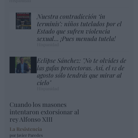
Hispanidad
Nuestra contradicción ‘in
terminis’: niños tutelados por el
Estado que sufren violencia
sexual… ¡Pues menuda tutela!
Hispanidad
Eclipse Sánchez: "No te olvides de
las gafas protectoras. Así, el 12 de
agosto sólo tendrás que mirar al
cielo"
Hispanidad
Cuando los masones
intentaron extorsionar al
rey Alfonso XIII
La Resistencia
por Javier Paredes