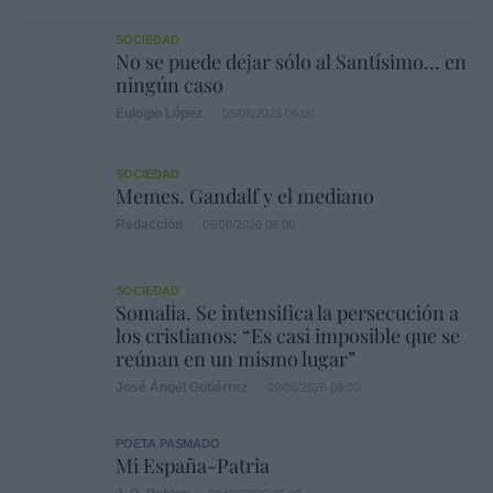
SOCIEDAD
No se puede dejar sólo al Santísimo... en
ningún caso
Eulogio López
09/08/2026 06:00
SOCIEDAD
Memes. Gandalf y el mediano
Redacción
09/08/2026 06:00
SOCIEDAD
Somalia. Se intensifica la persecución a
los cristianos: “Es casi imposible que se
reúnan en un mismo lugar”
José Ángel Gutiérrez
09/08/2026 06:00
POETA PASMADO
Mi España-Patria