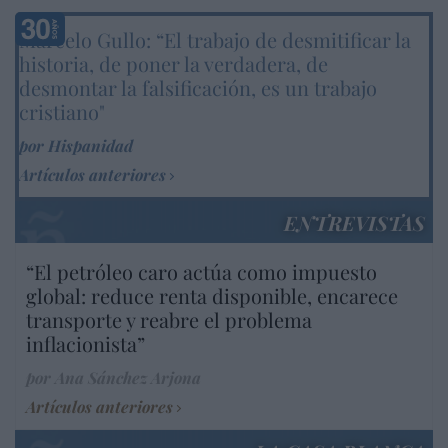
Marcelo Gullo: “El trabajo de desmitificar la
historia, de poner la verdadera, de
desmontar la falsificación, es un trabajo
cristiano"
por Hispanidad
Artículos anteriores
ENTREVISTAS
“El petróleo caro actúa como impuesto
global: reduce renta disponible, encarece
transporte y reabre el problema
inflacionista”
por Ana Sánchez Arjona
Artículos anteriores