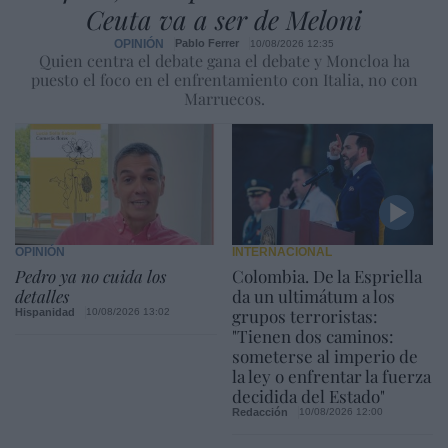
Ceuta va a ser de Meloni
OPINIÓN
Pablo Ferrer
10/08/2026 12:35
Quien centra el debate gana el debate y Moncloa ha
puesto el foco en el enfrentamiento con Italia, no con
Marruecos.
OPINIÓN
INTERNACIONAL
Pedro ya no cuida los
Colombia. De la Espriella
detalles
da un ultimátum a los
grupos terroristas:
Hispanidad
10/08/2026 13:02
"Tienen dos caminos:
someterse al imperio de
la ley o enfrentar la fuerza
decidida del Estado"
Redacción
10/08/2026 12:00