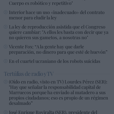
Cuerpo es robótico y repetitivo"
Interior hace un uso «inadecuado» del contrato
menor para eludir la ley
La ley de reproducción asistida que el Congreso
quiere cambiar: "A ellos les basta con decir que ya
no quieren sus gametos, a nosotras no"
Vicente Fox: “A la gente hay que darle
preparación, no dinero para que esté de huevón”
En el cuartel ucraniano de los robots suicidas
Tertúlias de radio y TV
(Oído en radio, visto en TV) Lourdes Pérez (SER):
"Hay que señalar la responsabilidad capital de
Marruecos porque ha enviado al matadero a sus
propios ciudadanos; eso es propio de un régimen
desalmado”
José Enrique Roviralta (SER), presidente del