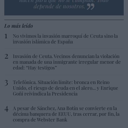
depende de nosotros.
Lo más leído
No vivimos la invasión marroquí de Ceuta sino la
invasión islámica de España
Invasión de Ceuta. Vecinos denuncian la violación
en manada de una inmigrante irregular menor de
edad: “Hay testigos”
Telefónica. Situación límite: bronca en Reino
Unido, el riesgo de deuda en el alero... y Enrique
Goñi reivindica la Presidencia
A pesar de Sánchez, Ana Botín se convierte en la
décima banquera de EEUU, tras cerrar, por fin, la
compra de Webster Bank