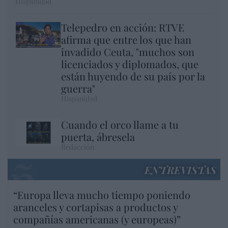
Hispanidad
Telepedro en acción: RTVE
afirma que entre los que han
invadido Ceuta, "muchos son
licenciados y diplomados, que
están huyendo de su país por la
guerra"
Hispanidad
Cuando el orco llame a tu
puerta, ábresela
Redacción
ENTREVISTAS
“Europa lleva mucho tiempo poniendo
aranceles y cortapisas a productos y
compañías americanas (y europeas)”