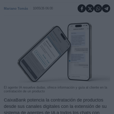
10/05/26 06:00
Mariano Tomás
El agente IA resuelve dudas, ofrece información y guía al cliente en la
contratación de un producto
CaixaBank potencia la contratación de productos
desde sus canales digitales con la extensión de su
sistema de agentes de IA a todos los chats con