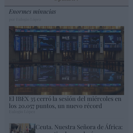
Enormes minucias
por Eulogio López
El IBEX 35 cerró la sesión del miércoles en
los 20.057 puntos, un nuevo récord
Eulogio López
Ceuta. Nuestra Señora de África: