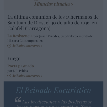
Minucias visuales
La última comunión de los 15 hermanos de
San Juan de Dios, el 30 de julio de 1936, en
Calafell (Tarragona)
La Resistencia
por Javier Paredes, catedrático emérito de
Historia Contemporánea
Artículos anteriores
Fuego
Poeta pasmado
por J. R. Pablos
Artículos anteriores
El Reinado Eucarístico
Las predicciones y las profecías se
hacen para que no se cumplan. Todo