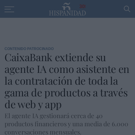
Educación
Entrevistas
PP
SANTANDER
R
30
CONTENIDO PATROCINADO
CaixaBank extiende su
agente IA como asistente en
la contratación de toda la
gama de productos a través
de web y app
El agente IA gestionará cerca de 40
productos financieros y una media de 6.000
conversaciones mensuales.