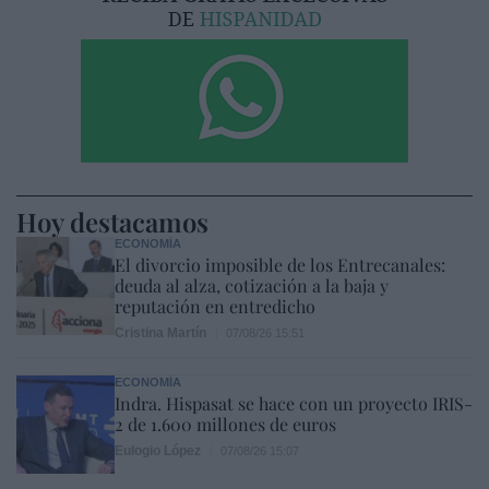
Hoy destacamos
ECONOMÍA
El divorcio imposible de los Entrecanales:
deuda al alza, cotización a la baja y
reputación en entredicho
Cristina Martín
07/08/26 15:51
ECONOMÍA
Indra. Hispasat se hace con un proyecto IRIS-
2 de 1.600 millones de euros
Eulogio López
07/08/26 15:07