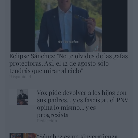
Eclipse Sánchez: "No te olvides de las gafas
protectoras. Así, el 12 de agosto sólo
tendrás que mirar al cielo"
Hispanidad
Vox pide devolver a los hijos con
sus padres... y es fascista...el PNV
opina lo mismo... y es
progresista
Redacción
“Sánchez es un sinvergüenza