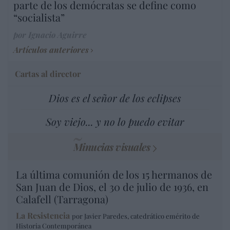
parte de los demócratas se define como
“socialista”
por Ignacio Aguirre
Artículos anteriores
Cartas al director
Dios es el señor de los eclipses
Soy viejo... y no lo puedo evitar
Minucias visuales
La última comunión de los 15 hermanos de
San Juan de Dios, el 30 de julio de 1936, en
Calafell (Tarragona)
La Resistencia
por Javier Paredes, catedrático emérito de
Historia Contemporánea