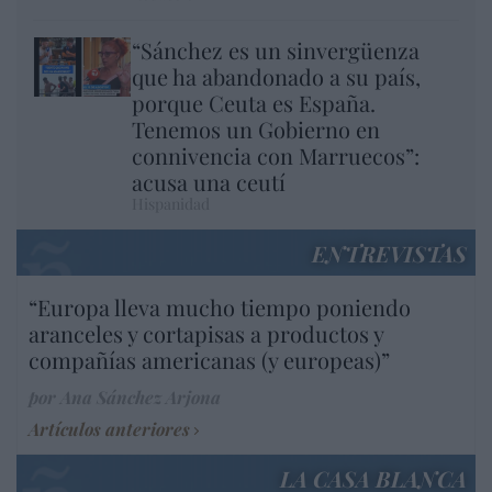
“Sánchez es un sinvergüenza
que ha abandonado a su país,
porque Ceuta es España.
Tenemos un Gobierno en
connivencia con Marruecos”:
acusa una ceutí
Hispanidad
ENTREVISTAS
“Europa lleva mucho tiempo poniendo
aranceles y cortapisas a productos y
compañías americanas (y europeas)”
por Ana Sánchez Arjona
Artículos anteriores
LA CASA BLANCA