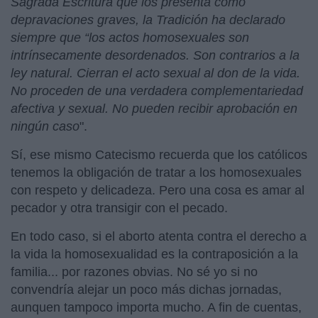
Sagrada Escritura que los presenta como
depravaciones graves, la Tradición ha declarado
siempre que “los actos homosexuales son
intrínsecamente desordenados. Son contrarios a la
ley natural. Cierran el acto sexual al don de la vida.
No proceden de una verdadera complementariedad
afectiva y sexual. No pueden recibir aprobación en
ningún caso
".
Sí, ese mismo Catecismo recuerda que los católicos
tenemos la obligación de tratar a los homosexuales
con respeto y delicadeza. Pero una cosa es amar al
pecador y otra transigir con el pecado.
En todo caso, si el aborto atenta contra el derecho a
la vida la homosexualidad es la contraposición a la
familia... por razones obvias. No sé yo si no
convendría alejar un poco más dichas jornadas,
aunquen tampoco importa mucho. A fin de cuentas,