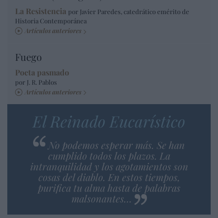
La Resistencia
por Javier Paredes, catedrático emérito de
Historia Contemporánea
Artículos anteriores
Fuego
Poeta pasmado
por J. R. Pablos
Artículos anteriores
El Reinado Eucarístico
No podemos esperar más. Se han
cumplido todos los plazos. La
intranquilidad y los agotamientos son
cosas del diablo. En estos tiempos,
purifica tu alma hasta de palabras
malsonantes…