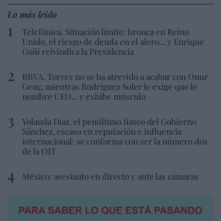
Lo más leído
Telefónica. Situación límite: bronca en Reino
Unido, el riesgo de deuda en el alero... y Enrique
Goñi reivindica la Presidencia
BBVA. Torres no se ha atrevido a acabar con Onur
Genç, mientras Rodríguez Soler le exige que le
nombre CEO... y exhibe músculo
Yolanda Díaz, el penúltimo fiasco del Gobierno
Sánchez, escaso en reputación e influencia
internacional: se conforma con ser la número dos
de la OIT
México: asesinato en directo y ante las cámaras