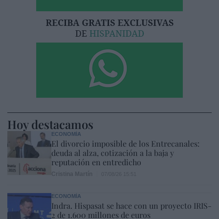
Hoy destacamos
ECONOMÍA
El divorcio imposible de los Entrecanales:
deuda al alza, cotización a la baja y
reputación en entredicho
Cristina Martín
07/08/26 15:51
ECONOMÍA
Indra. Hispasat se hace con un proyecto IRIS-
2 de 1.600 millones de euros