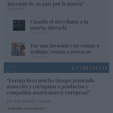
huyendo de su país por la guerra"
Hispanidad
Cuando el orco llame a tu
puerta, ábresela
Redacción
Fue una invasión y no venían a
trabajar, venían a provocar
Hispanidad
ENTREVISTAS
“Europa lleva mucho tiempo poniendo
aranceles y cortapisas a productos y
compañías americanas (y europeas)”
por Ana Sánchez Arjona
Artículos anteriores