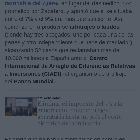
razonable del 7,09%
, en lugar del desmedido 22%
prometido por Zapatero, y apuntó que si se situaba
entre el 7% y el 9% era más que suficiente. Así,
comenzaron a producirse
arbitrajes o laudos
(donde hay tres abogados: uno por cada una de las
partes y otro independiente que hace de mediador),
alcanzando 52 casos que reclamaban más de
10.000 millones a España ante el
Centro
Internacional de Arreglo de Diferencias Relativas
a Inversiones (CIADI)
-el organismo de arbitraje
del
Banco Mundial
-.
RELACIONADO
Eliminar el impuesto del 7% a la
generación, reducir peajes...
abarataría hasta un 30% el coste
eléctrico de la industria
Es cierto que ha habido tanto fallos en contra de