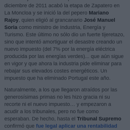
diciembre de 2011 acabó la etapa de Zapatero en
La Moncloa y se inició la del pepero
Mariano
Rajoy
, quien eligió al grancanario
José Manuel
Soria
como ministro de Industria, Energía y
Turismo. Este último no sólo dio un fuerte tijeretazo,
sino que intentó amortiguar el desastre creando un
nuevo impuesto (del 7% por la energía eléctrica
producida por las energías verdes)... que aún sigue
en vigor y que ahora la industria pide eliminar para
rebajar sus elevados costes energéticos. Un
impuesto que ha eliminado Portugal este año.
Naturalmente, a los que llegaron atraídos por las
generosísimas primas no les hizo gracia ni su
recorte ni el nuevo impuesto… y empezaron a
acudir a los tribunales, pero no fue como
esperaban. De hecho, hasta el
Tribunal Supremo
confirmó que
fue legal aplicar una rentabilidad