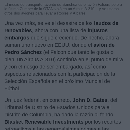
El medio de transporte favorito de Sánchez es el avión Falcon, pero a
la última Cumbre de la OTAN voló en un Airbus A-310... y se usaron
otros dos aviones para llevar a Robles y Albares
Una vez más, se ve el desastre de los
laudos de
renovables
, ahora con una lista de
injustos
embargos
que sigue creciendo. De hecho, ahora
suman uno nuevo en EEUU, donde el
avión de
Pedro
Sánchez
(el Falcon que tanto le gusta o
bien, un Airbus A-310) continúa en el punto de mira
y con el riesgo de ser embargado, así como
aspectos relacionados con la participación de la
Selección Española en el próximo Mundial de
Fútbol.
Un juez federal, en concreto,
John D. Bates
, del
Tribunal de Distrito de Estados Unidos para el
Distrito de Columbia, ha dado la razón al fondo
Blasket Renewable Investments
por los recortes
retroactivos a las generosísimas primas a las