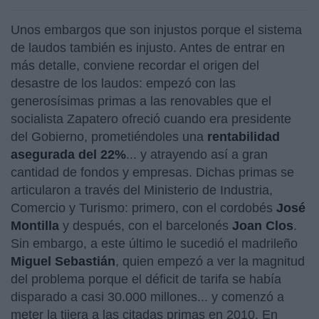
Unos embargos que son injustos porque el sistema
de laudos también es injusto. Antes de entrar en
más detalle, conviene recordar el origen del
desastre de los laudos: empezó con las
generosísimas primas a las renovables que el
socialista Zapatero ofreció cuando era presidente
del Gobierno, prometiéndoles una
rentabilidad
asegurada del 22%
... y atrayendo así a gran
cantidad de fondos y empresas. Dichas primas se
articularon a través del Ministerio de Industria,
Comercio y Turismo: primero, con el cordobés
José
Montilla
y después, con el barcelonés
Joan Clos
.
Sin embargo, a este último le sucedió el madrileño
Miguel Sebastián
, quien empezó a ver la magnitud
del problema porque el déficit de tarifa se había
disparado a casi 30.000 millones... y comenzó a
meter la tijera a las citadas primas en 2010. En