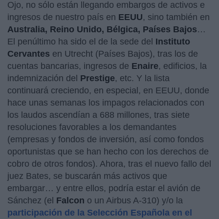
Ojo, no sólo están llegando embargos de activos e
ingresos de nuestro país en
EEUU
, sino también en
Australia, Reino Unido, Bélgica, Países Bajos
…
El penúltimo ha sido el de la sede del
Instituto
Cervantes
en Utrecht (Países Bajos), tras los de
cuentas bancarias, ingresos de
Enaire
, edificios, la
indemnización del
Prestige
, etc. Y la lista
continuará creciendo, en especial, en EEUU, donde
hace unas semanas los impagos relacionados con
los laudos ascendían a 688 millones, tras siete
resoluciones favorables a los demandantes
(empresas y fondos de inversión, así como fondos
oportunistas que se han hecho con los derechos de
cobro de otros fondos). Ahora, tras el nuevo fallo del
juez Bates, se buscarán más activos que
embargar… y entre ellos, podría estar el avión de
Sánchez (el
Falcon
o un Airbus A-310) y/o la
participación de la Selección Española en el