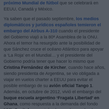
próximo Mundial de fútbol
que se celebrará en
EEUU, Canadá y México.
Ya saben que el pasado septiembre,
los medios
diplomáticos y jurídicos españoles temieron el
embargo del Airbus A-310
cuando el presidente
del Gobierno viajó a la 80ª Asamblea de la ONU.
Ahora el temor ha resurgido ante la posibilidad de
que Sánchez cruce el océano Atlántico para apoyar
a ‘La Roja’ en el Mundial… y el presidente del
Gobierno podría tener que hacer lo mismo que
Cristina Fernández de Kircher
, cuando hace años,
siendo presidenta de Argentina, se vio obligada a
viajar en vuelos charter a EEUU para evitar el
posible embargo de su
avión oficial Tango 1
.
Además, en octubre de 2012, vivió el embargo del
buque escuela argentino ‘Fragata Libertad’ en
Ghana
, como respuesta a la demanda del fondo