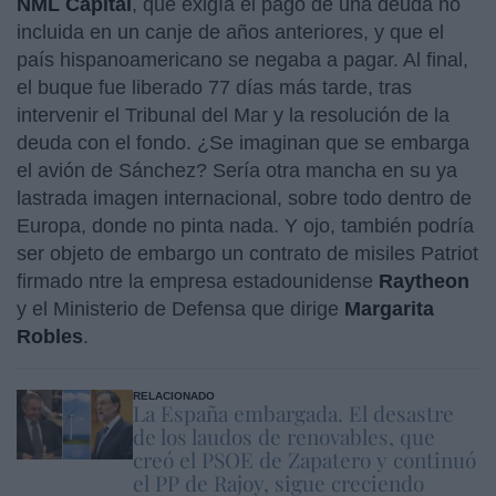
NML Capital
, que exigía el pago de una deuda no
incluida en un canje de años anteriores, y que el
país hispanoamericano se negaba a pagar. Al final,
el buque fue liberado 77 días más tarde, tras
intervenir el Tribunal del Mar y la resolución de la
deuda con el fondo. ¿Se imaginan que se embarga
el avión de Sánchez? Sería otra mancha en su ya
lastrada imagen internacional, sobre todo dentro de
Europa, donde no pinta nada. Y ojo, también podría
ser objeto de embargo un contrato de misiles Patriot
firmado ntre la empresa estadounidense
Raytheon
y el Ministerio de Defensa que dirige
Margarita
Robles
.
RELACIONADO
La España embargada. El desastre
de los laudos de renovables, que
creó el PSOE de Zapatero y continuó
el PP de Rajoy, sigue creciendo