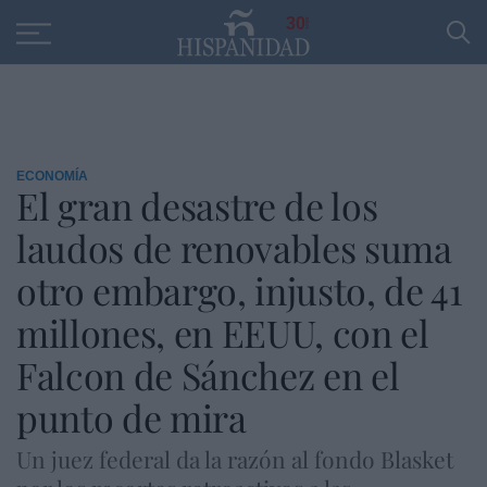
Educación
Entrevistas
PP
SANTANDER
R
30
ECONOMÍA
El gran desastre de los
laudos de renovables suma
otro embargo, injusto, de 41
millones, en EEUU, con el
Falcon de Sánchez en el
punto de mira
Un juez federal da la razón al fondo Blasket