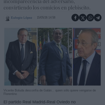
incomparecencia del adversario,
convirtiendo los comicios en plebiscito.
15/05/26 14:58
Eulogio López
Vicente Boluda desconfía de Galán... quien sólo quiere vengarse de
Florentino
El partido Real Madrid-Real Oviedo no