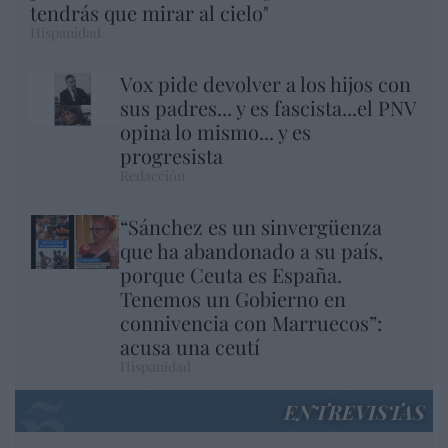
tendrás que mirar al cielo"
Hispanidad
Vox pide devolver a los hijos con
sus padres... y es fascista...el PNV
opina lo mismo... y es
progresista
Redacción
“Sánchez es un sinvergüenza
que ha abandonado a su país,
porque Ceuta es España.
Tenemos un Gobierno en
connivencia con Marruecos”:
acusa una ceutí
Hispanidad
ENTREVISTAS