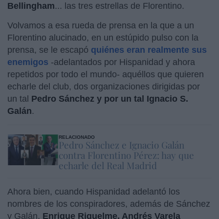
Bellingham
... las tres estrellas de Florentino.
Volvamos a esa rueda de prensa en la que a un
Florentino alucinado, en un estúpido pulso con la
prensa, se le escapó
quiénes eran realmente sus
enemigos
-adelantados por Hispanidad y ahora
repetidos por todo el mundo- aquéllos que quieren
echarle del club, dos organizaciones dirigidas por
un tal
Pedro Sánchez y por un tal Ignacio S.
Galán
.
RELACIONADO
Pedro Sánchez e Ignacio Galán
contra Florentino Pérez: hay que
echarle del Real Madrid
Ahora bien, cuando Hispanidad adelantó los
nombres de los conspiradores, además de Sánchez
y Galán,
Enrique Riquelme, Andrés Varela