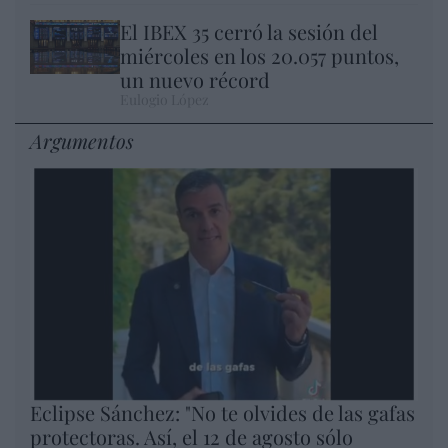
El IBEX 35 cerró la sesión del
miércoles en los 20.057 puntos,
un nuevo récord
Eulogio López
Argumentos
Eclipse Sánchez: "No te olvides de las gafas
protectoras. Así, el 12 de agosto sólo