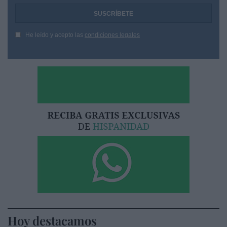
He leído y acepto las
condiciones legales
Hoy destacamos