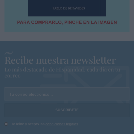
Recibe nuestra newsletter
Lo más destacado de Hispanidad, cada dia en tu
correo
Tu correo electrónico...
He leído y acepto las
condiciones legales