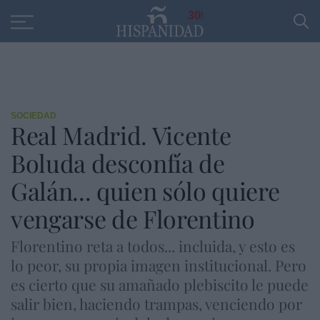
Educación
Entrevistas
PP
SANTANDER
R
30
SOCIEDAD
Real Madrid. Vicente
Boluda desconfía de
Galán... quien sólo quiere
vengarse de Florentino
Florentino reta a todos... incluida, y esto es
lo peor, su propia imagen institucional. Pero
es cierto que su amañado plebiscito le puede
salir bien, haciendo trampas, venciendo por