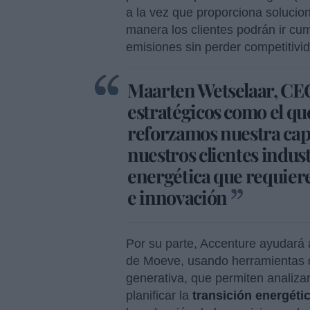
a la vez que proporciona solucio
manera los clientes podrán ir cu
emisiones sin perder competitivi
Maarten Wetselaar, CE
estratégicos como el q
reforzamos nuestra ca
nuestros clientes indus
energética que requiere
e innovación
Por su parte, Accenture ayudará a
de Moeve, usando herramientas digi
generativa, que permiten analiza
planificar la
transición energéti