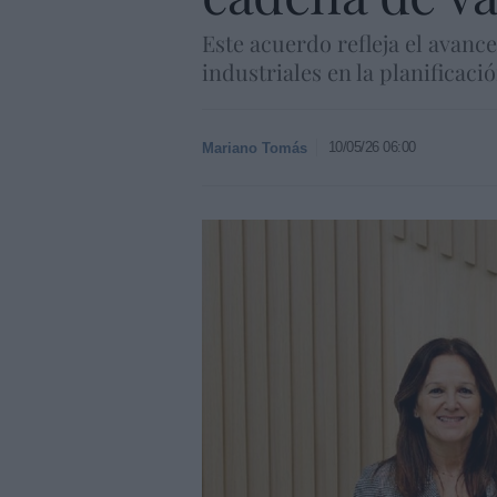
Este acuerdo refleja el avanc
industriales en la planificac
10/05/26 06:00
Mariano Tomás