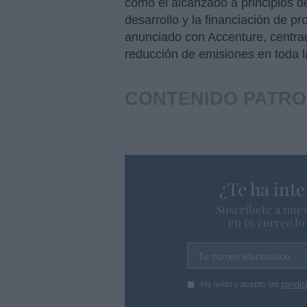
como el alcanzado a principios d
desarrollo y la financiación de p
anunciado con Accenture, centrado 
reducción de emisiones en toda l
CONTENIDO PATRO
¿Te ha inte
Suscríbete a nues
en tu correo l
Tu correo electrónico...
He leído y acepto las
condic