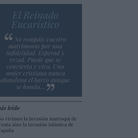
El Reinado
Eucarístico
No rompáis vuestro
matrimonio por una
infidelidad. Esperad y
rezad. Puede que se
convierta y viva. Una
mujer cristiana nunca
abandona el barco aunque
se hunda…
ás leído
No vivimos la invasión marroquí de
Ceuta sino la invasión islámica de
España