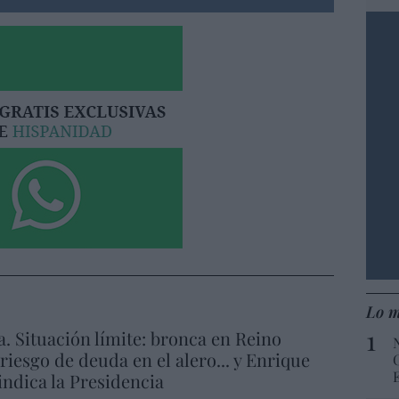
Lo m
a. Situación límite: bronca en Reino
 riesgo de deuda en el alero... y Enrique
indica la Presidencia