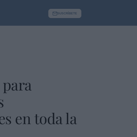
SUSCRÍBETE
 para
s
es en toda la