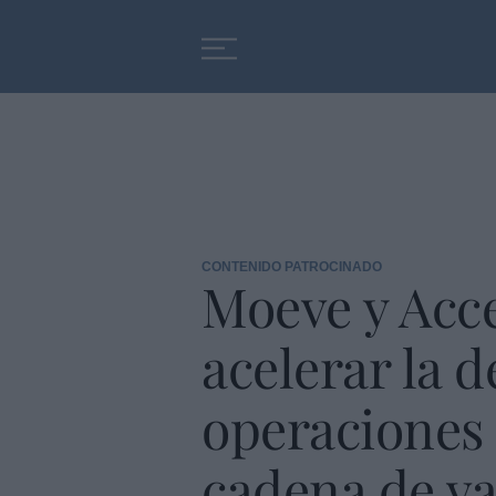
Educación
Entrevistas
CONTENIDO PATROCINADO
Moeve y Acc
acelerar la 
operaciones 
cadena de va