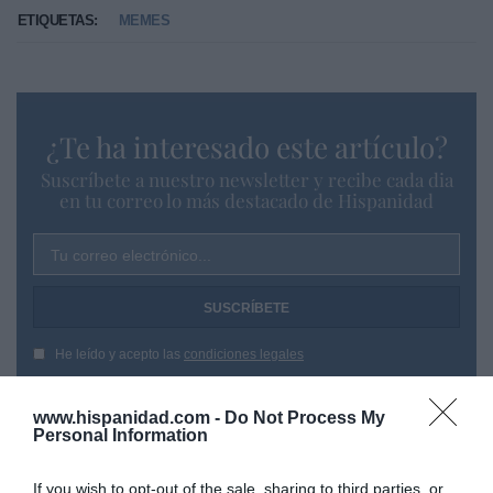
ETIQUETAS:
MEMES
¿Te ha interesado este artículo?
Suscríbete a nuestro newsletter y recibe cada dia
en tu correo lo más destacado de Hispanidad
Tu correo electrónico...
He leído y acepto las
condiciones legales
www.hispanidad.com -
Do Not Process My
Personal Information
If you wish to opt-out of the sale, sharing to third parties, or