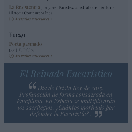
La Resistencia
por Javier Paredes, catedrático emérito de
Historia Contemporánea
Artículos anteriores
Fuego
Poeta pasmado
por J. R. Pablos
Artículos anteriores
El Reinado Eucarístico
Día de Cristo Rey de 2015.
Profanación de forma consagrada en
Pamplona. En España se multiplicarán
los sacrilegios. ¿Cuántos moriríais por
defender la Eucaristía?...