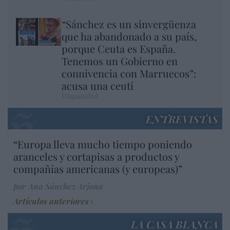
“Sánchez es un sinvergüenza
que ha abandonado a su país,
porque Ceuta es España.
Tenemos un Gobierno en
connivencia con Marruecos”:
acusa una ceutí
Hispanidad
ENTREVISTAS
“Europa lleva mucho tiempo poniendo
aranceles y cortapisas a productos y
compañías americanas (y europeas)”
por Ana Sánchez Arjona
Artículos anteriores
LA CASA BLANCA