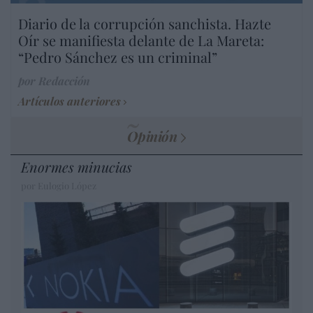
Diario de la corrupción sanchista. Hazte
Oír se manifiesta delante de La Mareta:
“Pedro Sánchez es un criminal”
por Redacción
Artículos anteriores
Opinión
Enormes minucias
por Eulogio López