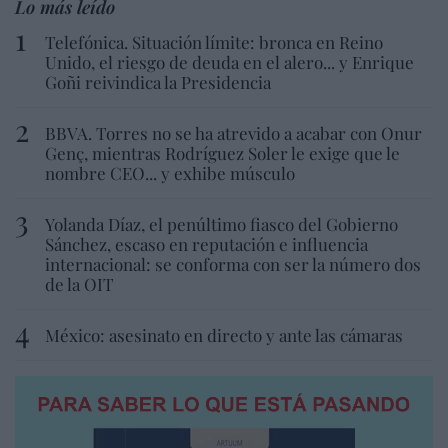
Lo más leído
Telefónica. Situación límite: bronca en Reino
Unido, el riesgo de deuda en el alero... y Enrique
Goñi reivindica la Presidencia
BBVA. Torres no se ha atrevido a acabar con Onur
Genç, mientras Rodríguez Soler le exige que le
nombre CEO... y exhibe músculo
Yolanda Díaz, el penúltimo fiasco del Gobierno
Sánchez, escaso en reputación e influencia
internacional: se conforma con ser la número dos
de la OIT
México: asesinato en directo y ante las cámaras