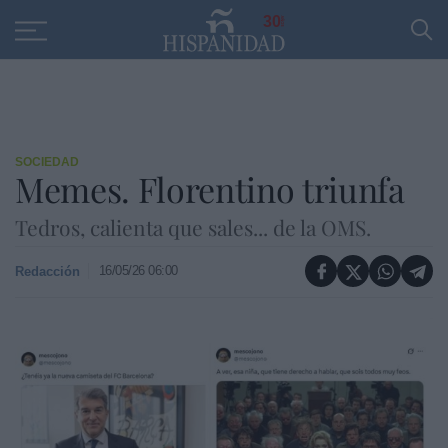
Educación
Entrevistas
PP
SANTANDER
R
30
SOCIEDAD
Memes. Florentino triunfa
Tedros, calienta que sales... de la OMS.
16/05/26 06:00
Redacción