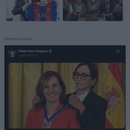
Florentino triunfa