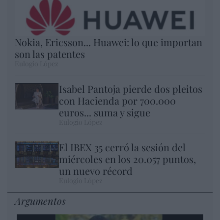
Nokia, Ericsson... Huawei: lo que importan
son las patentes
Eulogio López
Isabel Pantoja pierde dos pleitos
con Hacienda por 700.000
euros... suma y sigue
Eulogio López
El IBEX 35 cerró la sesión del
miércoles en los 20.057 puntos,
un nuevo récord
Eulogio López
Argumentos