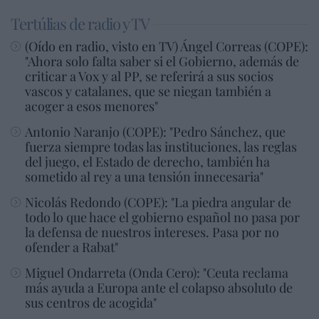
Tertúlias de radio y TV
(Oído en radio, visto en TV) Ángel Correas (COPE):
"Ahora solo falta saber si el Gobierno, además de
criticar a Vox y al PP, se referirá a sus socios
vascos y catalanes, que se niegan también a
acoger a esos menores"
Antonio Naranjo (COPE): "Pedro Sánchez, que
fuerza siempre todas las instituciones, las reglas
del juego, el Estado de derecho, también ha
sometido al rey a una tensión innecesaria"
Nicolás Redondo (COPE): "La piedra angular de
todo lo que hace el gobierno español no pasa por
la defensa de nuestros intereses. Pasa por no
ofender a Rabat"
Miguel Ondarreta (Onda Cero): "Ceuta reclama
más ayuda a Europa ante el colapso absoluto de
sus centros de acogida"