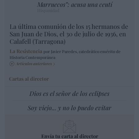
Marruecos”: acusa una ceutí
Hispanidad
La última comunión de los 15 hermanos de
San Juan de Dios, el 30 de julio de 1936, en
Calafell (Tarragona)
La Resistencia
por Javier Paredes, catedrático emérito de
Historia Contemporánea
Artículos anteriores
Cartas al director
Dios es el señor de los eclipses
Soy viejo... y no lo puedo evitar
Envía tu carta al director