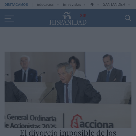
Educación
Entrevistas
PP
SANTANDER
R
DESTACAMOS
30
El divorcio imposible de los