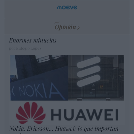
Opinión
Enormes minucias
por Eulogio López
Nokia, Ericsson... Huawei: lo que importan