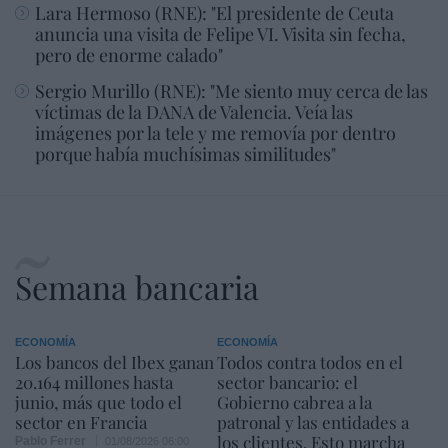
Lara Hermoso (RNE): "El presidente de Ceuta
anuncia una visita de Felipe VI. Visita sin fecha,
pero de enorme calado"
Sergio Murillo (RNE): "Me siento muy cerca de las
víctimas de la DANA de Valencia. Veía las
imágenes por la tele y me removía por dentro
porque había muchísimas similitudes"
Semana bancaria
ECONOMÍA
ECONOMÍA
Los bancos del Ibex ganan
Todos contra todos en el
20.164 millones hasta
sector bancario: el
junio, más que todo el
Gobierno cabrea a la
sector en Francia
patronal y las entidades a
los clientes. Esto marcha
Pablo Ferrer
01/08/2026 06:00