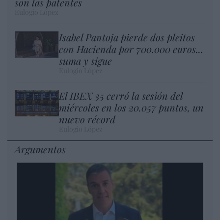
son las patentes
Eulogio López
Isabel Pantoja pierde dos pleitos
con Hacienda por 700.000 euros...
suma y sigue
Eulogio López
El IBEX 35 cerró la sesión del
miércoles en los 20.057 puntos, un
nuevo récord
Eulogio López
Argumentos