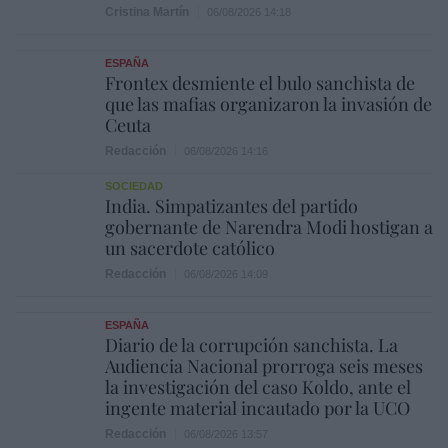
Cristina Martín
06/08/2026 14:18
ESPAÑA
Frontex desmiente el bulo sanchista de
que las mafias organizaron la invasión de
Ceuta
Redacción
06/08/2026 14:16
SOCIEDAD
India. Simpatizantes del partido
gobernante de Narendra Modi hostigan a
un sacerdote católico
Redacción
06/08/2026 14:09
ESPAÑA
Diario de la corrupción sanchista. La
Audiencia Nacional prorroga seis meses
la investigación del caso Koldo, ante el
ingente material incautado por la UCO
Redacción
06/08/2026 13:57