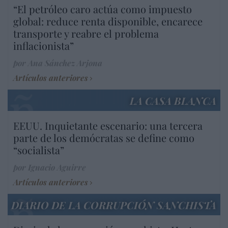
“El petróleo caro actúa como impuesto
global: reduce renta disponible, encarece
transporte y reabre el problema
inflacionista”
por Ana Sánchez Arjona
Artículos anteriores
LA CASA BLANCA
EEUU. Inquietante escenario: una tercera
parte de los demócratas se define como
“socialista”
por Ignacio Aguirre
Artículos anteriores
DIARIO DE LA CORRUPCIÓN SANCHISTA