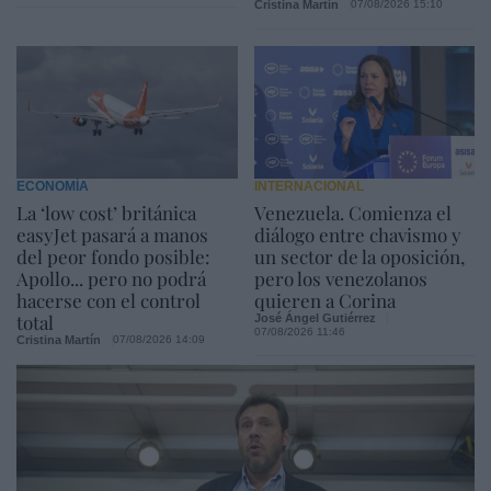
Cristina Martín
07/08/2026 15:10
ECONOMÍA
INTERNACIONAL
La ‘low cost’ británica
Venezuela. Comienza el
easyJet pasará a manos
diálogo entre chavismo y
del peor fondo posible:
un sector de la oposición,
Apollo... pero no podrá
pero los venezolanos
hacerse con el control
quieren a Corina
total
José Ángel Gutiérrez
07/08/2026 11:46
Cristina Martín
07/08/2026 14:09