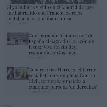
Si yo hubiera vivido en el Madrid de 1936
me habría ido con Franco: los rojos
mataban a los que iban a misa
Javier Paredes
Consagración ‘clandestina’ de
España al Sagrado Corazón de
Jesús: ¡Viva Cristo Rey!,
respondieron los laicos
Eulogio López
Genaro Arias Herrero, el terror
socialista que, en plena Guerra
Civil, torturaba y mataba a
cualquier persona 'de derechas'
Javier Paredes