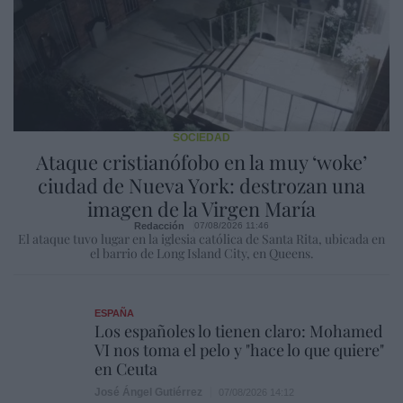
SOCIEDAD
Ataque cristianófobo en la muy ‘woke’
ciudad de Nueva York: destrozan una
imagen de la Virgen María
Redacción
07/08/2026 11:46
El ataque tuvo lugar en la iglesia católica de Santa Rita, ubicada en
el barrio de Long Island City, en Queens.
ESPAÑA
Los españoles lo tienen claro: Mohamed
VI nos toma el pelo y "hace lo que quiere"
en Ceuta
José Ángel Gutiérrez
07/08/2026 14:12