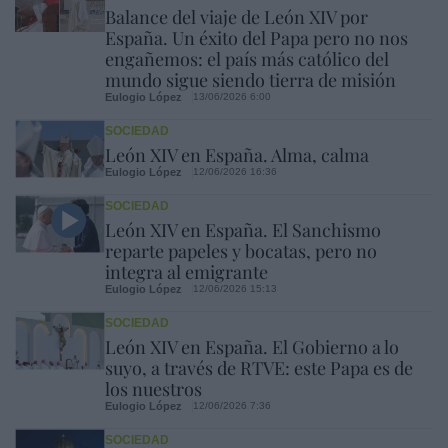
Balance del viaje de León XIV por
España. Un éxito del Papa pero no nos
engañemos: el país más católico del
mundo sigue siendo tierra de misión
Eulogio López
13/06/2026 6:00
SOCIEDAD
León XIV en España. Alma, calma
Eulogio López
12/06/2026 16:36
SOCIEDAD
León XIV en España. El Sanchismo
reparte papeles y bocatas, pero no
integra al emigrante
Eulogio López
12/06/2026 15:13
SOCIEDAD
León XIV en España. El Gobierno a lo
suyo, a través de RTVE: este Papa es de
los nuestros
Eulogio López
12/06/2026 7:36
SOCIEDAD