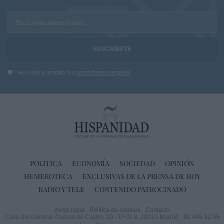
Tu correo electrónico...
He leído y acepto las
condiciones legales
POLÍTICA
ECONOMÍA
SOCIEDAD
OPINIÓN
HEMEROTECA
EXCLUSIVAS DE LA PRENSA DE HOY
RADIO Y TELE
CONTENIDO PATROCINADO
Aviso legal
Política de cookies
Contacto
Calle del General Álvarez de Castro, 39 - 1º Of. 9. 28010 Madrid
91 445 32 55