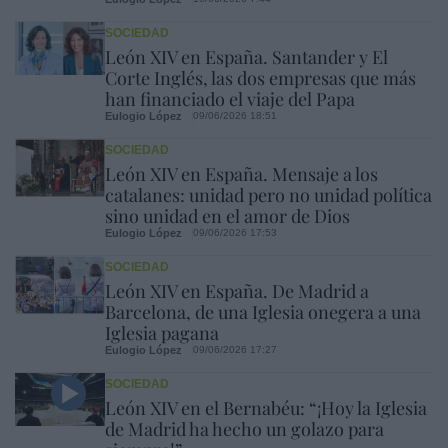
SOCIEDAD
León XIV en España. Santander y El
Corte Inglés, las dos empresas que más
han financiado el viaje del Papa
Eulogio López
09/06/2026 18:51
SOCIEDAD
León XIV en España. Mensaje a los
catalanes: unidad pero no unidad política
sino unidad en el amor de Dios
Eulogio López
09/06/2026 17:53
SOCIEDAD
León XIV en España. De Madrid a
Barcelona, de una Iglesia onegera a una
Iglesia pagana
Eulogio López
09/06/2026 17:27
SOCIEDAD
León XIV en el Bernabéu: “¡Hoy la Iglesia
de Madrid ha hecho un golazo para