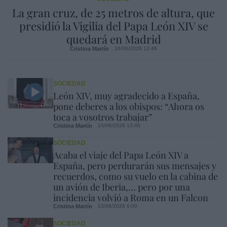
La gran cruz, de 25 metros de altura, que
presidió la Vigilia del Papa León XIV se
quedará en Madrid
Cristina Martín
16/06/2026 12:48
SOCIEDAD
León XIV, muy agradecido a España,
pone deberes a los obispos: “Ahora os
toca a vosotros trabajar”
Cristina Martín
15/06/2026 13:46
SOCIEDAD
Acaba el viaje del Papa León XIV a
España, pero perdurarán sus mensajes y
recuerdos, como su vuelo en la cabina de
un avión de Iberia,... pero por una
incidencia volvió a Roma en un Falcon
Cristina Martín
13/06/2026 6:00
SOCIEDAD