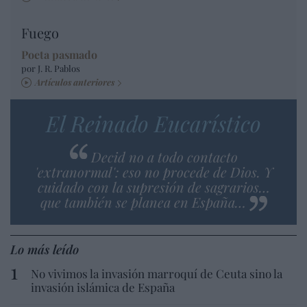
Fuego
Poeta pasmado
por J. R. Pablos
Artículos anteriores
El Reinado Eucarístico
Decid no a todo contacto
'extranormal': eso no procede de Dios. Y
cuidado con la supresión de sagrarios…
que también se planea en España…
Lo más leído
No vivimos la invasión marroquí de Ceuta sino la
invasión islámica de España