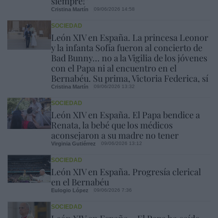
siempre!”
Cristina Martín
09/06/2026 14:58
SOCIEDAD
León XIV en España. La princesa Leonor
y la infanta Sofía fueron al concierto de
Bad Bunny… no a la Vigilia de los jóvenes
con el Papa ni al encuentro en el
Bernabéu. Su prima, Victoria Federica, sí
Cristina Martín
09/06/2026 13:32
SOCIEDAD
León XIV en España. El Papa bendice a
Renata, la bebé que los médicos
aconsejaron a su madre no tener
Virginia Gutiérrez
09/06/2026 13:12
SOCIEDAD
León XIV en España. Progresía clerical
en el Bernabéu
Eulogio López
09/06/2026 7:36
SOCIEDAD