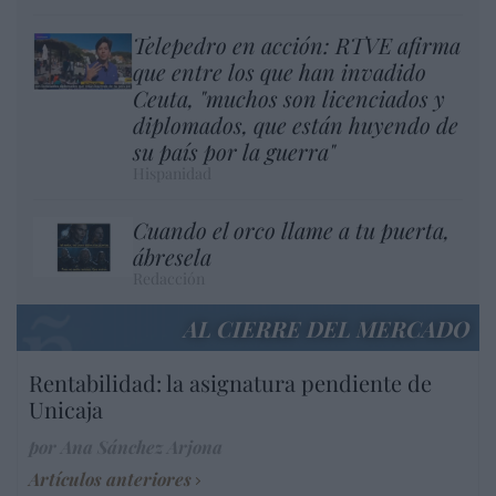
Telepedro en acción: RTVE afirma
que entre los que han invadido
Ceuta, "muchos son licenciados y
diplomados, que están huyendo de
su país por la guerra"
Hispanidad
Cuando el orco llame a tu puerta,
ábresela
Redacción
AL CIERRE DEL MERCADO
Rentabilidad: la asignatura pendiente de
Unicaja
por Ana Sánchez Arjona
Artículos anteriores