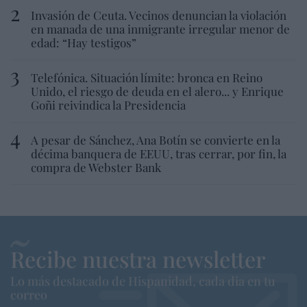
Invasión de Ceuta. Vecinos denuncian la violación
en manada de una inmigrante irregular menor de
edad: “Hay testigos”
Telefónica. Situación límite: bronca en Reino
Unido, el riesgo de deuda en el alero... y Enrique
Goñi reivindica la Presidencia
A pesar de Sánchez, Ana Botín se convierte en la
décima banquera de EEUU, tras cerrar, por fin, la
compra de Webster Bank
Recibe nuestra newsletter
Lo más destacado de Hispanidad, cada dia en tu
correo