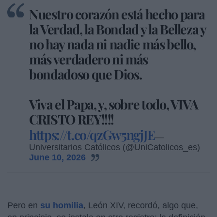
Nuestro corazón está hecho para
la Verdad, la Bondad y la Belleza y
no hay nada ni nadie más bello,
más verdadero ni más
bondadoso que Dios.
Viva el Papa, y, sobre todo, VIVA
CRISTO REY!!!!
https://t.co/qzGw5ngjJE
—
Universitarios Católicos (@UniCatolicos_es)
June 10, 2026
Pero en
su homilia
, León XIV, recordó, algo que,