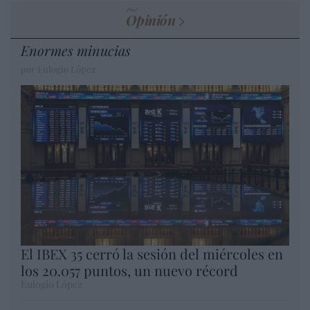
Opinión
Enormes minucias
por Eulogio López
El IBEX 35 cerró la sesión del miércoles en
los 20.057 puntos, un nuevo récord
Eulogio López