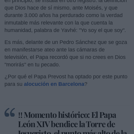
en principio, se instala en otro registro: la definición
que Dios hace de sí mismo, ante Moisés, y que
durante 3.000 años ha perdurado como la verdad
inmutable más relevante con la que cuenta la
humanidad, palabra de Yavhé: "Yo soy el que soy".
Es más, delante de un Pedro Sánchez que se goza
en manifestarse ateo ante las cámaras de
televisión, el Papa recordó que si no crees en Dios
"morirás" en tu pecado.
¿Por qué el Papa Prevost ha optado por este punto
para su
alocución en Barcelona
?
‼️ Momento histórico: El Papa
León XIV bendice la Torre de
Jesucristo, el punto más alto de la