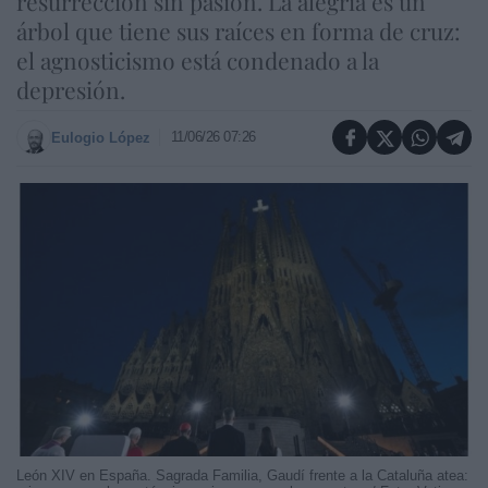
resurrección sin pasión. La alegría es un
árbol que tiene sus raíces en forma de cruz:
el agnosticismo está condenado a la
depresión.
11/06/26 07:26
Eulogio López
León XIV en España. Sagrada Familia, Gaudí frente a la Cataluña atea: