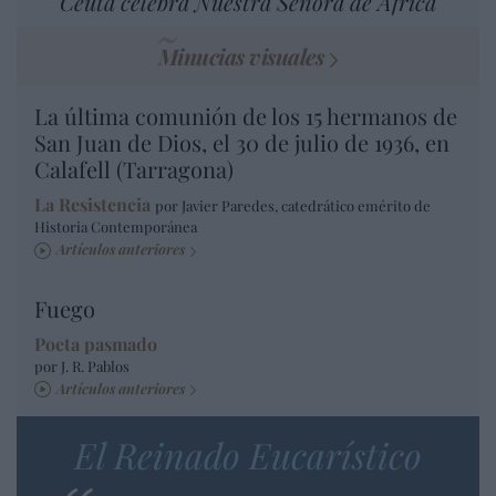
Ceuta celebra Nuestra Señora de África
Minucias visuales
La última comunión de los 15 hermanos de
San Juan de Dios, el 30 de julio de 1936, en
Calafell (Tarragona)
La Resistencia
por Javier Paredes, catedrático emérito de
Historia Contemporánea
Artículos anteriores
Fuego
Poeta pasmado
por J. R. Pablos
Artículos anteriores
El Reinado Eucarístico