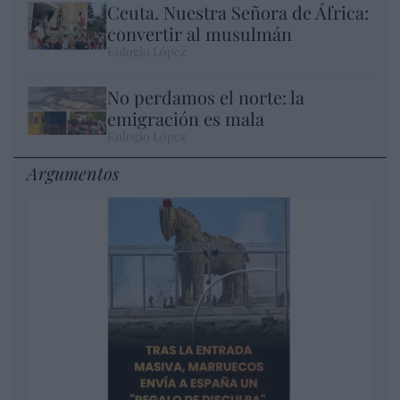
Ceuta. Nuestra Señora de África:
convertir al musulmán
Eulogio López
No perdamos el norte: la
emigración es mala
Eulogio López
Argumentos