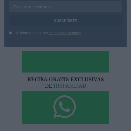
Tu correo electrónico...
He leído y acepto las
condiciones legales