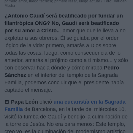
primero amor, luego técnica; primero rezar, luego actuar / Foto: Vatican
Media
¿Antonio Gaudí será beatificado por fundar un
filantrópica ONG? No, Gaudí será beatificado
por su amor a Cristo..
. amor que que le lleva a no
explotar a sus obreros. Él se guiaba por el orden
lógico de la vida: primero, amarás a Dios sobre
todas las cosas; luego, como consecuencia de lo
anterior, amarás al prójimo como a ti mismo... y sólo
con observar hacia dónde y cómo miraba
Pedro
Sánchez
en el interior del templo de la Sagrada
Familia, podemos concluir que el presidente había
captado el mensaje.
El Papa León
ofició
una eucaristía en la Sagrada
Familia
de Barcelona, en la tarde del miércoles 10,
visitó la tumba de Gaudí y bendijo la culminación de
la torre de Jesús. No era para menos: Este templo,
creo yo, es la culminación del modernismo artístico