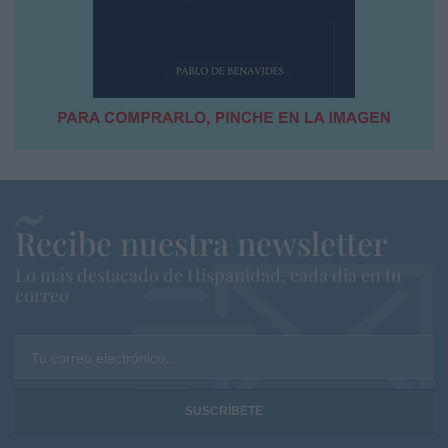
Recibe nuestra newsletter
Lo más destacado de Hispanidad, cada dia en tu
correo
Tu correo electrónico...