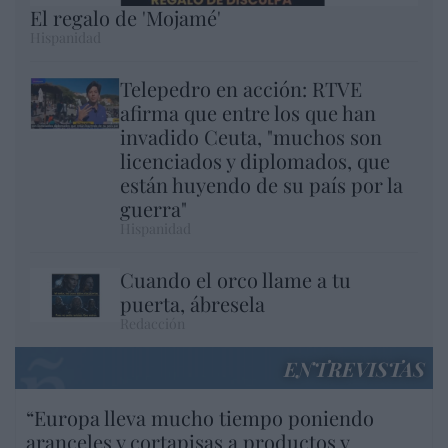
El regalo de 'Mojamé'
Hispanidad
Telepedro en acción: RTVE
afirma que entre los que han
invadido Ceuta, "muchos son
licenciados y diplomados, que
están huyendo de su país por la
guerra"
Hispanidad
Cuando el orco llame a tu
puerta, ábresela
Redacción
ENTREVISTAS
“Europa lleva mucho tiempo poniendo
aranceles y cortapisas a productos y