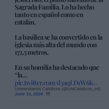
Sagrada Familia. Lo ha hecho
tanto en español como en
catalán.
La basílica se ha convertido en la
iglesia más alta del mundo con
172,5 metros.
En su homilía ha destacado que
“la…
pic.twitter.com/d3aqLD1W6k
—
Universitarios Católicos (@UniCatolicos_es)
June 10, 2026