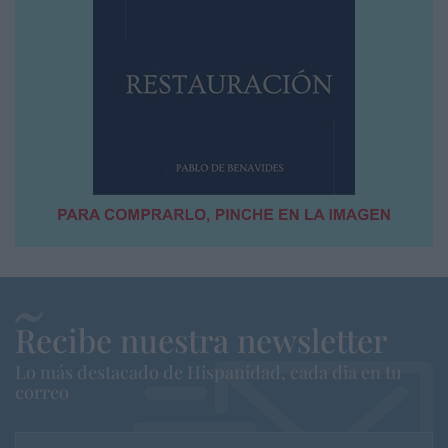
Recibe nuestra newsletter
Lo más destacado de Hispanidad, cada dia en tu
correo