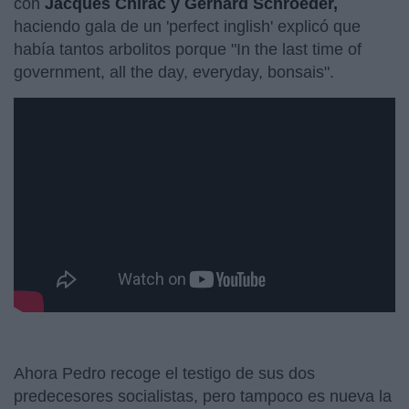
con
Jacques Chirac y Gerhard Schroeder,
haciendo gala de un 'perfect inglish' explicó que
había tantos arbolitos porque "In the last time of
government, all the day, everyday, bonsais".
Ahora Pedro recoge el testigo de sus dos
predecesores socialistas, pero tampoco es nueva la