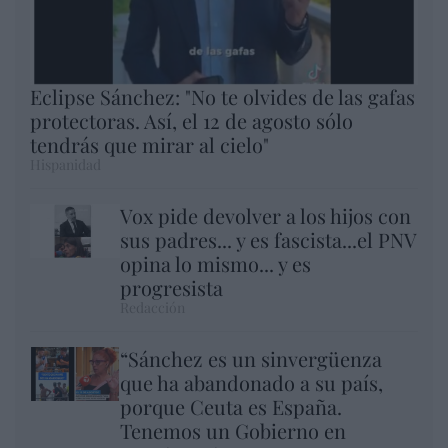
Eclipse Sánchez: "No te olvides de las gafas
protectoras. Así, el 12 de agosto sólo
tendrás que mirar al cielo"
Hispanidad
Vox pide devolver a los hijos con
sus padres... y es fascista...el PNV
opina lo mismo... y es
progresista
Redacción
“Sánchez es un sinvergüenza
que ha abandonado a su país,
porque Ceuta es España.
Tenemos un Gobierno en