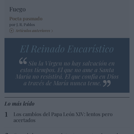
Fuego
Poeta pasmado
por J. R. Pablos
Artículos anteriores
El Reinado Eucarístico
Sin la Virgen no hay salvación en
estos tiempos. El que no ame a Santa
María no resistirá. El que confía en Dios
a través de María nunca teme.
Lo más leído
Los cambios del Papa León XIV: lentos pero
acertados