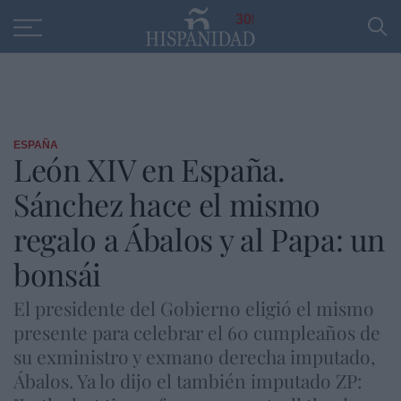
Educación
Entrevistas
PP
SANTANDER
R
30
ESPAÑA
León XIV en España.
Sánchez hace el mismo
regalo a Ábalos y al Papa: un
bonsái
El presidente del Gobierno eligió el mismo
presente para celebrar el 60 cumpleaños de
su exministro y exmano derecha imputado,
Ábalos. Ya lo dijo el también imputado ZP: