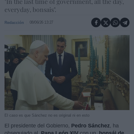
"In the last time of government, all the day,
everyday, bonsais".
08/06/26 13:27
Redacción
El caso es que Sánchez no es original ni en esto
El presidente del Gobierno,
Pedro Sánchez
, ha
obsequiado al
Papa León XIV
con un
bonsái de