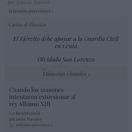
por Ignacio Aguirre
Artículos anteriores
Cartas al director
El Ejército debe apoyar a la Guardia Civil
en Ceuta
Olvidado San Lorenzo
Minucias visuales
Cuando los masones
intentaron extorsionar al
rey Alfonso XIII
La Resistencia
por Javier Paredes
Artículos anteriores