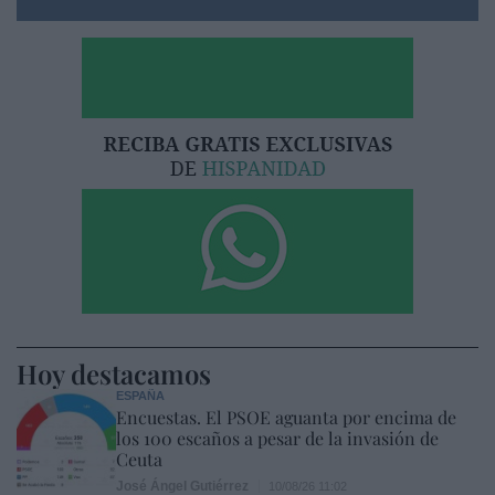
Hoy destacamos
ESPAÑA
Encuestas. El PSOE aguanta por encima de
los 100 escaños a pesar de la invasión de
Ceuta
José Ángel Gutiérrez
10/08/26 11:02