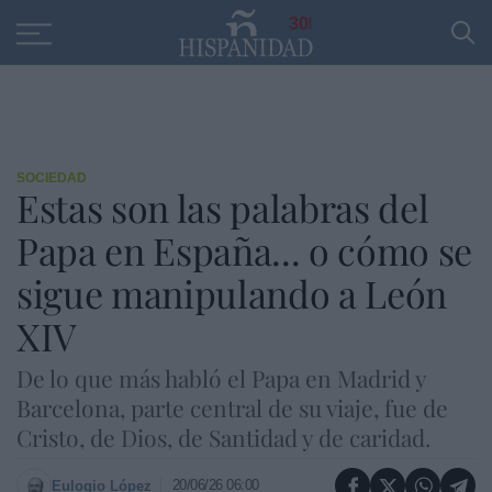
Educación
Entrevistas
PP
SANTANDER
R
30
SOCIEDAD
Estas son las palabras del
Papa en España... o cómo se
sigue manipulando a León
XIV
De lo que más habló el Papa en Madrid y
Barcelona, parte central de su viaje, fue de
Cristo, de Dios, de Santidad y de caridad.
20/06/26 06:00
Eulogio López