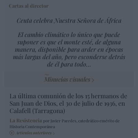
Cartas al director
Ceuta celebra Nuestra Señora de África
El cambio climático lo único que puede
suponer es que el monte esté, de alguna
manera, disponible para arder en épocas
más largas del año, pero esconderse detrás
de él para todo…
Minucias visuales
La última comunión de los 15 hermanos de
San Juan de Dios, el 30 de julio de 1936, en
Calafell (Tarragona)
La Resistencia
por Javier Paredes, catedrático emérito de
Historia Contemporánea
Artículos anteriores