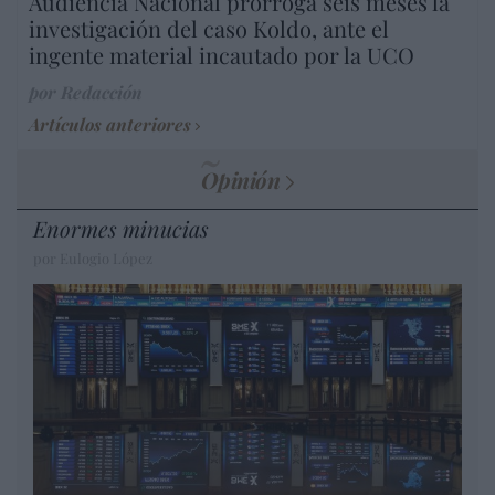
Audiencia Nacional prorroga seis meses la
investigación del caso Koldo, ante el
ingente material incautado por la UCO
por Redacción
Artículos anteriores
Opinión
Enormes minucias
por Eulogio López