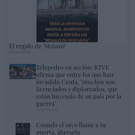
El regalo de 'Mojamé'
Hispanidad
Telepedro en acción: RTVE
afirma que entre los que han
invadido Ceuta, "muchos son
licenciados y diplomados, que
están huyendo de su país por la
guerra"
Hispanidad
Cuando el orco llame a tu
puerta, ábresela