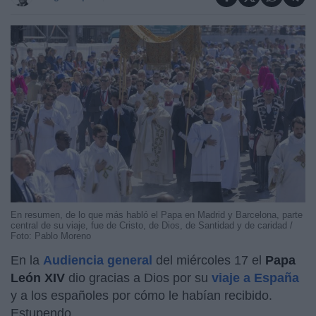
En resumen, de lo que más habló el Papa en Madrid y Barcelona, parte
central de su viaje, fue de Cristo, de Dios, de Santidad y de caridad /
Foto: Pablo Moreno
En la
Audiencia general
del miércoles 17 el
Papa
León XIV
dio gracias a Dios por su
viaje a España
y a los españoles por cómo le habían recibido.
Estupendo.