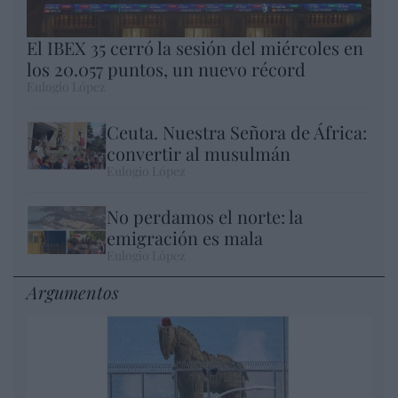
El IBEX 35 cerró la sesión del miércoles en
los 20.057 puntos, un nuevo récord
Eulogio López
Ceuta. Nuestra Señora de África:
convertir al musulmán
Eulogio López
No perdamos el norte: la
emigración es mala
Eulogio López
Argumentos