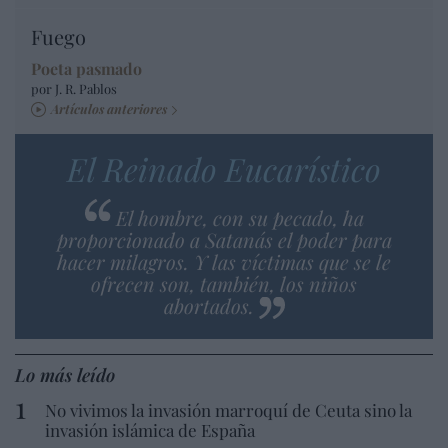
Fuego
Poeta pasmado
por J. R. Pablos
Artículos anteriores
El Reinado Eucarístico
El hombre, con su pecado, ha
proporcionado a Satanás el poder para
hacer milagros. Y las víctimas que se le
ofrecen son, también, los niños
abortados.
Lo más leído
No vivimos la invasión marroquí de Ceuta sino la
invasión islámica de España