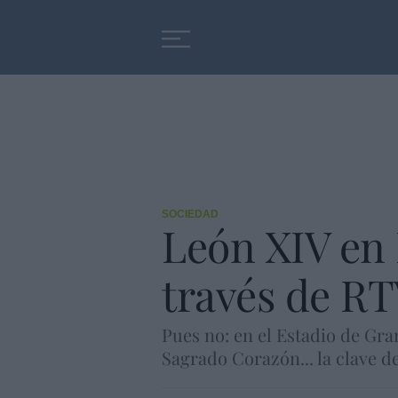
Educación
Entrevistas
SOCIEDAD
León XIV en 
través de RT
Pues no: en el Estadio de Gran
Sagrado Corazón... la clave de 