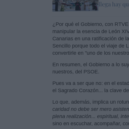
llega hay q
¿Por qué el Gobierno, con RTVE 
manipular la esencia de León XIV
Canarias en una ratificación de l
Sencillo porque todo el viaje de
convertirle en "uno de los nuestro
En resumen, el Gobierno a lo suy
nuestros, del PSOE.
Pues va a ser que no: en el estadi
el Sagrado Corazón... la clave de 
Lo que, además, implica un rotund
caridad no debe ser mero asistenc
plena realización... espiritual, inte
sino en escuchar, acompañar, co