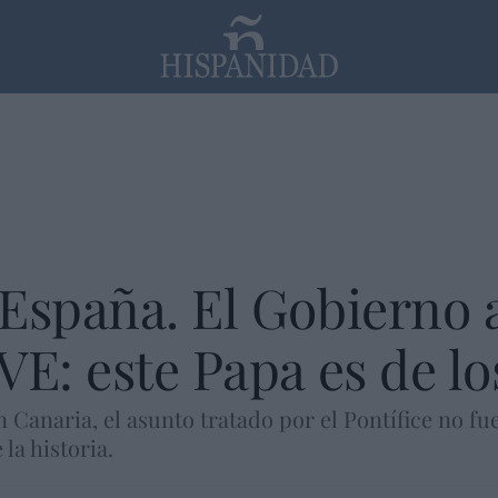
PP
SANTANDER
Religión
España. El Gobierno a
VE: este Papa es de lo
 Canaria, el asunto tratado por el Pontífice no fu
la historia.