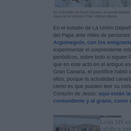
En el Estadio de Gran Canaria, el asunto tratado 
clave de la historia / Foto: Vatican Media
En el estadio de La Unión Depor
del Papa ante miles de personas
Arguineguín, con los emigrant
experimentar el sorprendente rela
periódicos, sobre todo si siguen
que en este acto en el antiguo e
Gran Canaria, el pontífice habló
ellos, porque la actualidad canari
cierto es que pueden leer su cort
Corazón de Jesús:
aquí están la
contundente y al grano, como c
RELACIONADO
León XIV en
católica: e