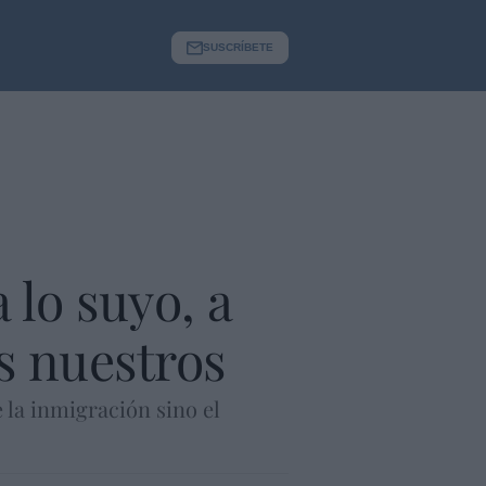
SUSCRÍBETE
 lo suyo, a
s nuestros
e la inmigración sino el