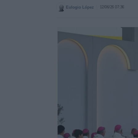
12/06/26 07:36
Eulogio López