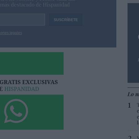
o más destacado de Hispanidad
iones legales
Lo m