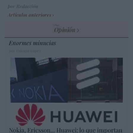
por Redacción
Artículos anteriores
Opinión
Enormes minucias
por Eulogio López
Nokia, Ericsson... Huawei: lo que importan