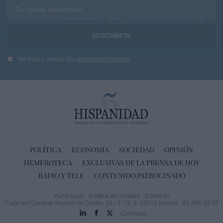
Tu correo electrónico...
He leído y acepto las
condiciones legales
POLÍTICA
ECONOMÍA
SOCIEDAD
OPINIÓN
HEMEROTECA
EXCLUSIVAS DE LA PRENSA DE HOY
RADIO Y TELE
CONTENIDO PATROCINADO
Aviso legal
Política de cookies
Contacto
Calle del General Álvarez de Castro, 39 - 1º Of. 9. 28010 Madrid
91 445 32 55
Comitium