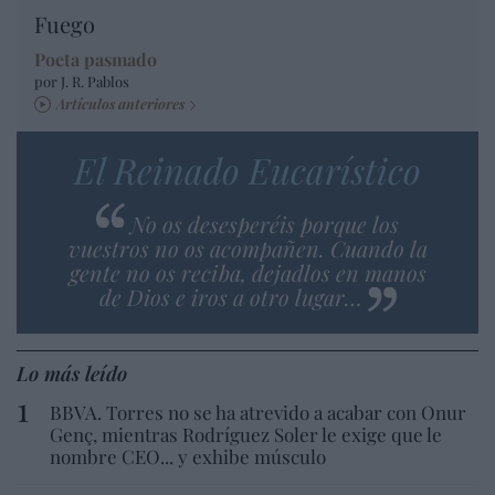
Fuego
Poeta pasmado
por J. R. Pablos
Artículos anteriores
El Reinado Eucarístico
No os desesperéis porque los
vuestros no os acompañen. Cuando la
gente no os reciba, dejadlos en manos
de Dios e iros a otro lugar…
Lo más leído
BBVA. Torres no se ha atrevido a acabar con Onur
Genç, mientras Rodríguez Soler le exige que le
nombre CEO... y exhibe músculo