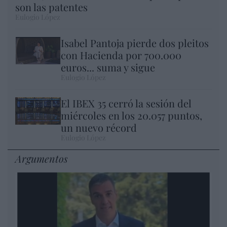
son las patentes
Eulogio López
Isabel Pantoja pierde dos pleitos
con Hacienda por 700.000
euros... suma y sigue
Eulogio López
El IBEX 35 cerró la sesión del
miércoles en los 20.057 puntos,
un nuevo récord
Eulogio López
Argumentos