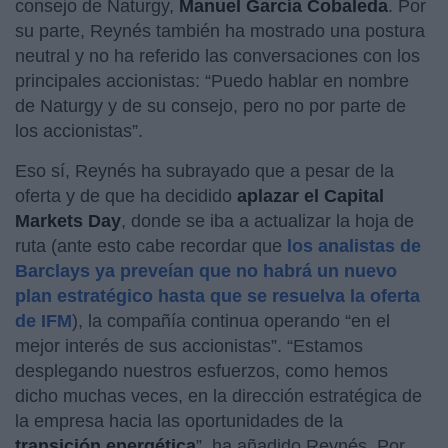
consejo de Naturgy,
Manuel García Cobaleda
. Por
su parte, Reynés también ha mostrado una postura
neutral y no ha referido las conversaciones con los
principales accionistas: “Puedo hablar en nombre
de Naturgy y de su consejo, pero no por parte de
los accionistas”.
Eso sí, Reynés ha subrayado que a pesar de la
oferta y de que ha decidido
aplazar el Capital
Markets Day
, donde se iba a actualizar la hoja de
ruta (ante esto cabe recordar que
los analistas de
Barclays ya preveían que no habrá un nuevo
plan estratégico hasta que se resuelva la oferta
de IFM
), la compañía continua operando “en el
mejor interés de sus accionistas”. “Estamos
desplegando nuestros esfuerzos, como hemos
dicho muchas veces, en la dirección estratégica de
la empresa hacia las oportunidades de la
transición energética
”, ha añadido Reynés. Por