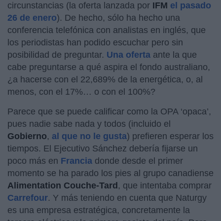
circunstancias (la oferta lanzada por
IFM
el pasado
26 de enero
). De hecho, sólo ha hecho una
conferencia telefónica con analistas en inglés, que
los periodistas han podido escuchar pero sin
posibilidad de preguntar.
Una oferta
ante la que
cabe preguntarse a qué aspira el fondo australiano,
¿a hacerse con el 22,689% de la energética, o, al
menos, con el 17%… o con el 100%?
Parece que se puede calificar como la OPA ‘opaca’,
pues nadie sabe nada y todos (incluido el
Gobierno
,
al que no le gusta
) prefieren esperar los
tiempos. El Ejecutivo Sánchez debería fijarse un
poco más en
Francia
donde desde el primer
momento se ha parado los pies al grupo canadiense
Alimentation Couche-Tard
, que intentaba comprar
Carrefour
. Y más teniendo en cuenta que Naturgy
es una empresa estratégica, concretamente la