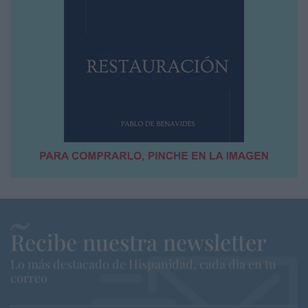
Recibe nuestra newsletter
Lo más destacado de Hispanidad, cada dia en tu
correo