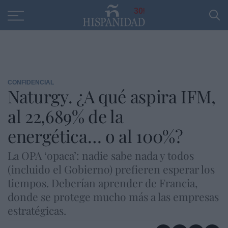
Educación
Entrevistas
PP
SANTANDER
R
30
CONFIDENCIAL
Naturgy. ¿A qué aspira IFM,
al 22,689% de la
energética… o al 100%?
La OPA ‘opaca’: nadie sabe nada y todos
(incluido el Gobierno) prefieren esperar los
tiempos. Deberían aprender de Francia,
donde se protege mucho más a las empresas
estratégicas.