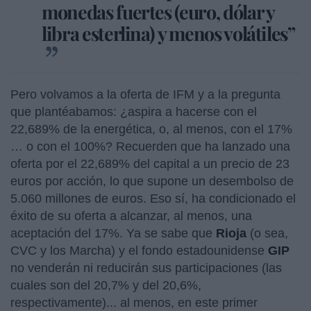
monedas fuertes (euro, dólar y
libra esterlina) y menos volátiles”
Pero volvamos a la oferta de IFM y a la pregunta
que plantéabamos: ¿aspira a hacerse con el
22,689% de la energética, o, al menos, con el 17%
… o con el 100%? Recuerden que ha lanzado una
oferta por el 22,689% del capital a un precio de 23
euros por acción, lo que supone un desembolso de
5.060 millones de euros. Eso sí, ha condicionado el
éxito de su oferta a alcanzar, al menos, una
aceptación del 17%. Ya se sabe que
Rioja
(o sea,
CVC y los Marcha) y el fondo estadounidense
GIP
no venderán ni reducirán sus participaciones (las
cuales son del 20,7% y del 20,6%,
respectivamente)... al menos, en este primer