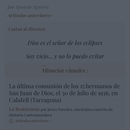
por Ignacio Aguirre
Artículos anteriores
Cartas al director
Dios es el señor de los eclipses
Soy viejo... y no lo puedo evitar
Minucias visuales
La última comunión de los 15 hermanos de
San Juan de Dios, el 30 de julio de 1936, en
Calafell (Tarragona)
La Resistencia
por Javier Paredes, catedrático emérito de
Historia Contemporánea
Artículos anteriores