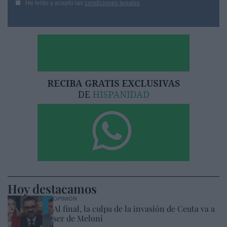
He leído y acepto las
condiciones legales
Hoy destacamos
OPINIÓN
Al final, la culpa de la invasión de Ceuta va a
ser de Meloni