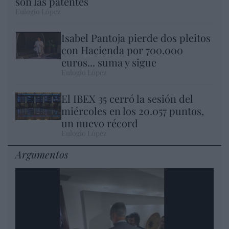
son las patentes
Eulogio López
Isabel Pantoja pierde dos pleitos
con Hacienda por 700.000
euros... suma y sigue
Eulogio López
El IBEX 35 cerró la sesión del
miércoles en los 20.057 puntos,
un nuevo récord
Eulogio López
Argumentos