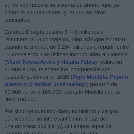
euros aportados a su sistema de ahorro -que ya
acumula 920.000 euros- y 29.000 en otros
conceptos.
En total, Enagás destinó 5,446 millones a
remunerar a 18 consejeros, algo más que en 2020,
cuando la cifra fue de 5,294 millones a repartir entre
16 consejeros. Las últimas incorporadas al Consejo
(
María Teresa Arcos y Natalia Fabra
) recibieron
85.000 euros, mientras los incorporados con
bastante polémica en 2020
(
Pepe Montilla, Pepiño
Blanco y Cristóbal José Gallego
) pasaron de
69.000 euros a 160.000, excepto Montilla que se
llevó 166.000.
Por si no ha quedado claro, exmisitros y cargos
públicos cobran interesantísimas dietas de
una empresa pública. ¡Que tiempos aquellos,
cuando los consejeros públicos en una