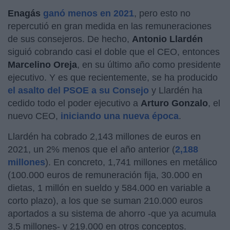
Enagás
ganó menos en 2021
, pero esto no
repercutió en gran medida en las remuneraciones
de sus consejeros. De hecho,
Antonio Llardén
siguió cobrando casi el doble que el CEO, entonces
Marcelino
Oreja
, en su último año como presidente
ejecutivo. Y es que recientemente, se ha producido
el asalto del PSOE a su Consejo
y Llardén ha
cedido todo el poder ejecutivo a
Arturo Gonzalo
, el
nuevo CEO,
iniciando una nueva época
.
Llardén ha cobrado 2,143 millones de euros en
2021, un 2% menos que el año anterior (
2,188
millones
). En concreto, 1,741 millones en metálico
(100.000 euros de remuneración fija, 30.000 en
dietas, 1 millón en sueldo y 584.000 en variable a
corto plazo), a los que se suman 210.000 euros
aportados a su sistema de ahorro -que ya acumula
3,5 millones- y 219.000 en otros conceptos.