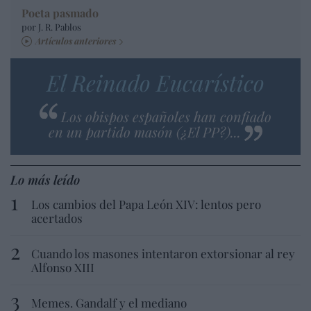
Poeta pasmado
por J. R. Pablos
Artículos anteriores
El Reinado Eucarístico
Los obispos españoles han confiado
en un partido masón (¿El PP?)...
Lo más leído
Los cambios del Papa León XIV: lentos pero
acertados
Cuando los masones intentaron extorsionar al rey
Alfonso XIII
Memes. Gandalf y el mediano