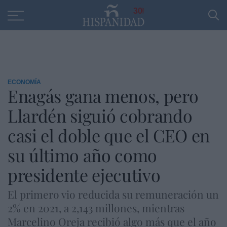
Educación
Entrevistas
PP
SANTANDER
R
30
ECONOMÍA
Enagás gana menos, pero
Llardén siguió cobrando
casi el doble que el CEO en
su último año como
presidente ejecutivo
El primero vio reducida su remuneración un
2% en 2021, a 2,143 millones, mientras
Marcelino Oreja recibió algo más que el año