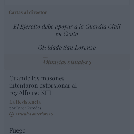
Cartas al director
El Ejército debe apoyar a la Guardia Civil
en Ceuta
Olvidado San Lorenzo
Minucias visuales
Cuando los masones
intentaron extorsionar al
rey Alfonso XIII
La Resistencia
por Javier Paredes
Artículos anteriores
Fuego