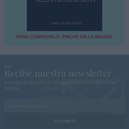
Recibe nuestra newsletter
Lo más destacado de Hispanidad, cada dia en tu
correo
Tu correo electrónico...