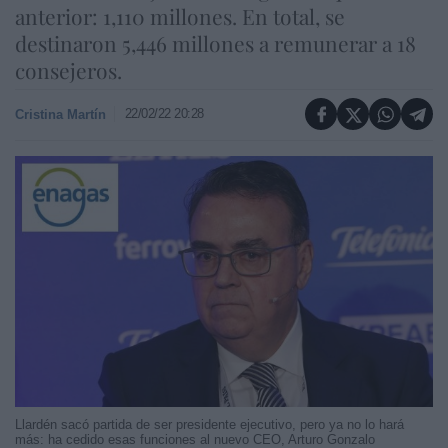
anterior: 1,110 millones. En total, se
destinaron 5,446 millones a remunerar a 18
consejeros.
22/02/22 20:28
Cristina Martín
Llardén sacó partida de ser presidente ejecutivo, pero ya no lo hará
más: ha cedido esas funciones al nuevo CEO, Arturo Gonzalo