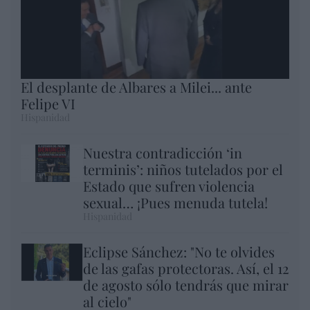
El desplante de Albares a Milei... ante
Felipe VI
Hispanidad
Nuestra contradicción ‘in
terminis’: niños tutelados por el
Estado que sufren violencia
sexual… ¡Pues menuda tutela!
Hispanidad
Eclipse Sánchez: "No te olvides
de las gafas protectoras. Así, el 12
de agosto sólo tendrás que mirar
al cielo"