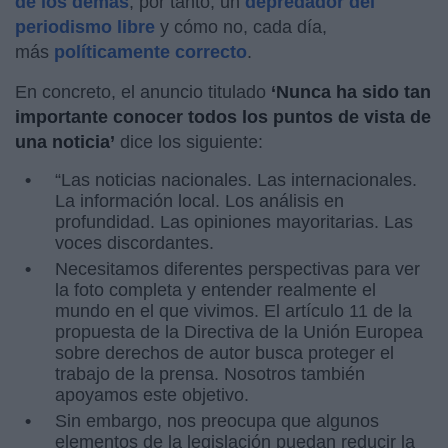
de los demás
, por tanto, un
depredador del
periodismo libre
y cómo no, cada día,
más
políticamente correcto
.
En concreto, el anuncio titulado
‘Nunca ha sido tan
importante conocer todos los puntos de vista de
una noticia’
dice los siguiente:
“Las noticias nacionales. Las internacionales.
La información local. Los análisis en
profundidad. Las opiniones mayoritarias. Las
voces discordantes.
Necesitamos diferentes perspectivas para ver
la foto completa y entender realmente el
mundo en el que vivimos. El artículo 11 de la
propuesta de la Directiva de la Unión Europea
sobre derechos de autor busca proteger el
trabajo de la prensa. Nosotros también
apoyamos este objetivo.
Sin embargo, nos preocupa que algunos
elementos de la legislación puedan reducir la