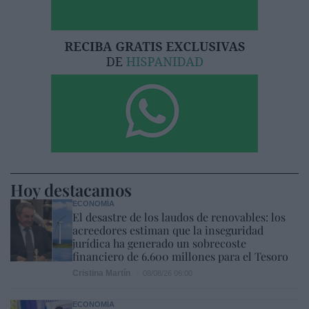
Hoy destacamos
ECONOMÍA
El desastre de los laudos de renovables: los
acreedores estiman que la inseguridad
jurídica ha generado un sobrecoste
financiero de 6.600 millones para el Tesoro
Cristina Martín
08/08/26 06:00
ECONOMÍA