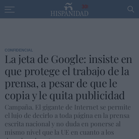
Educación
Entrevistas
PP
SANTANDER
R
30
CONFIDENCIAL
La jeta de Google: insiste en
que protege el trabajo de la
prensa, a pesar de que le
copia y le quita publicidad
Campaña. El gigante de Internet se permite
el lujo de decirlo a toda página en la prensa
escrita nacional y no duda en ponerse al
mismo nivel que la UE en cuanto a los