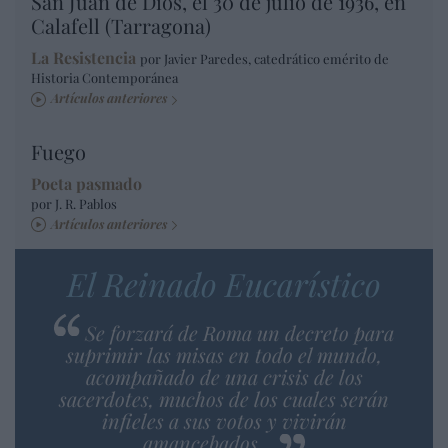
San Juan de Dios, el 30 de julio de 1936, en
Calafell (Tarragona)
La Resistencia
por Javier Paredes, catedrático emérito de
Historia Contemporánea
Artículos anteriores
Fuego
Poeta pasmado
por J. R. Pablos
Artículos anteriores
El Reinado Eucarístico
Se forzará de Roma un decreto para
suprimir las misas en todo el mundo,
acompañado de una crisis de los
sacerdotes, muchos de los cuales serán
infieles a sus votos y vivirán
amancebados…