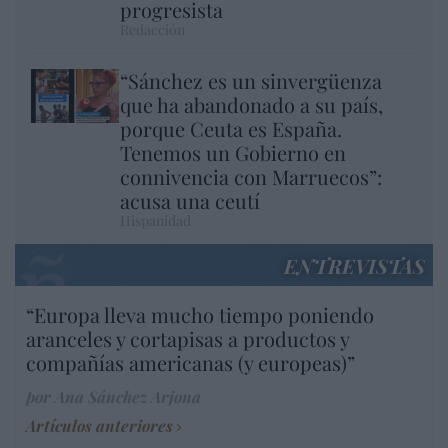
progresista
Redacción
“Sánchez es un sinvergüenza
que ha abandonado a su país,
porque Ceuta es España.
Tenemos un Gobierno en
connivencia con Marruecos”:
acusa una ceutí
Hispanidad
ENTREVISTAS
“Europa lleva mucho tiempo poniendo
aranceles y cortapisas a productos y
compañías americanas (y europeas)”
por Ana Sánchez Arjona
Artículos anteriores