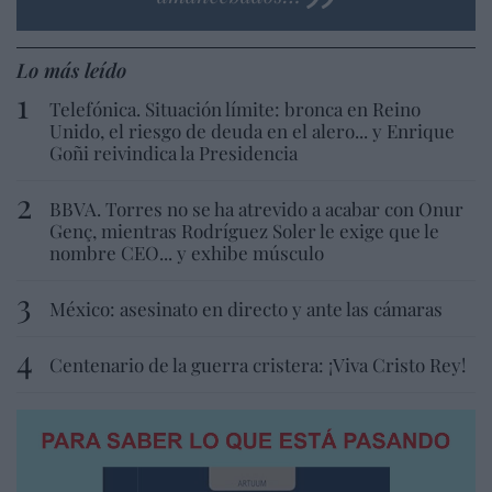
Lo más leído
Telefónica. Situación límite: bronca en Reino
Unido, el riesgo de deuda en el alero... y Enrique
Goñi reivindica la Presidencia
BBVA. Torres no se ha atrevido a acabar con Onur
Genç, mientras Rodríguez Soler le exige que le
nombre CEO... y exhibe músculo
México: asesinato en directo y ante las cámaras
Centenario de la guerra cristera: ¡Viva Cristo Rey!