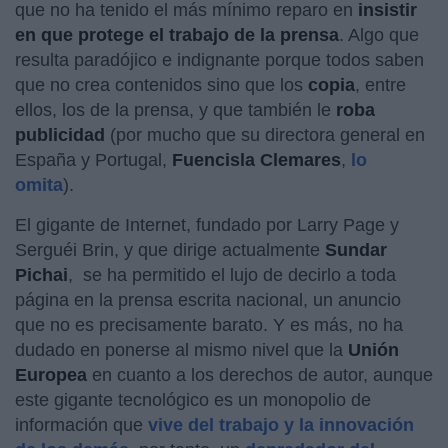
que no ha tenido el más mínimo reparo en
insistir
en que protege el trabajo de la prensa
. Algo que
resulta paradójico e indignante porque todos saben
que no crea contenidos sino que los
copia
, entre
ellos, los de la prensa, y que también le
roba
publicidad
(por mucho que su directora general en
España y Portugal,
Fuencisla Clemares
,
lo
omita
).
El gigante de Internet, fundado por Larry Page y
Serguéi Brin, y que dirige actualmente
Sundar
Pichai
,
se ha permitido el lujo de decirlo a toda
página en la prensa escrita nacional, un anuncio
que no es precisamente barato. Y es más, no ha
dudado en ponerse al mismo nivel que la
Unión
Europea
en cuanto a los derechos de autor, aunque
este gigante tecnológico es un monopolio de
información que
vive del trabajo y la innovación