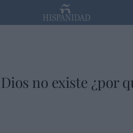
PP
SANTANDER
Religión
 Dios no existe ¿por q