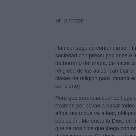
Sr. Director:
Han conseguido confundirme. Ha
sociedad con preocupaciones e in
de borrarlo del mapa, de hacer c
religioso de las aulas, cambiar el
clases de religión para impartir 
por cierto)
Pero qué sorpresa cuando llega a
examen por el van a pasar todos l
años; texto que va a leer, obliga
población: Me encanta Dios: un t
que se nos dice que juega con no