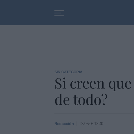
Educación
Entrevistas
SIN CATEGORÍA
Si creen que
de todo?
Redacción
23/06/06 13:40