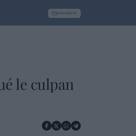
SUSCRÍBETE
ué le culpan