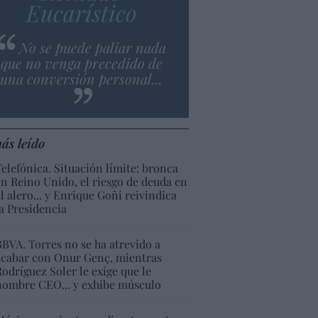
Eucarístico
No se puede paliar nada
que no venga precedido de
una conversión personal...
ás leído
Telefónica. Situación límite: bronca
en Reino Unido, el riesgo de deuda en
el alero... y Enrique Goñi reivindica
la Presidencia
BBVA. Torres no se ha atrevido a
acabar con Onur Genç, mientras
Rodríguez Soler le exige que le
nombre CEO... y exhibe músculo