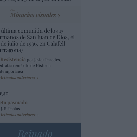
Minucias visuales
 última comunión de los 15
rmanos de San Juan de Dios, el
 de julio de 1936, en Calafell
arragona)
 Resistencia
por Javier Paredes,
edrático emérito de Historia
ntemporánea
Artículos anteriores
ego
eta pasmado
 J. R. Pablos
Artículos anteriores
Reinado