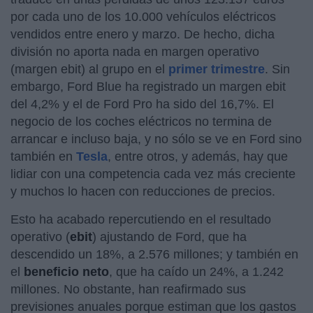
por cada uno de los 10.000 vehículos eléctricos
vendidos entre enero y marzo. De hecho, dicha
división no aporta nada en margen operativo
(margen ebit) al grupo en el
primer trimestre
. Sin
embargo, Ford Blue ha registrado un margen ebit
del 4,2% y el de Ford Pro ha sido del 16,7%. El
negocio de los coches eléctricos no termina de
arrancar e incluso baja, y no sólo se ve en Ford sino
también en
Tesla
, entre otros, y además, hay que
lidiar con una competencia cada vez más creciente
y muchos lo hacen con reducciones de precios.
Esto ha acabado repercutiendo en el resultado
operativo (
ebit
) ajustando de Ford, que ha
descendido un 18%, a 2.576 millones; y también en
el
beneficio
neto
, que ha caído un 24%, a 1.242
millones. No obstante, han reafirmado sus
previsiones anuales porque estiman que los gastos