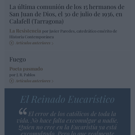
La última comunión de los 15 hermanos de
San Juan de Dios, el 30 de julio de 1936, en
Calafell (Tarragona)
La Resistencia
por Javier Paredes, catedrático emérito de
Historia Contemporánea
Artículos anteriores
Fuego
Poeta pasmado
por J. R. Pablos
Artículos anteriores
El Reinado Eucarístico
El error de los católicos de toda la
vida. No hace falta excomulgar a nadie.
Quien no cree en la Eucaristía ya está
excomulgado. Pero lo que realmente