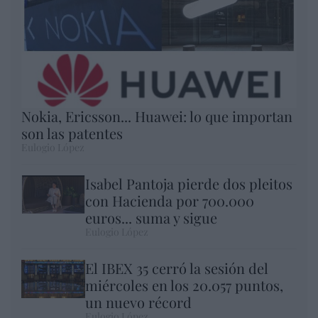
Nokia, Ericsson... Huawei: lo que importan
son las patentes
Eulogio López
Isabel Pantoja pierde dos pleitos
con Hacienda por 700.000
euros... suma y sigue
Eulogio López
El IBEX 35 cerró la sesión del
miércoles en los 20.057 puntos,
un nuevo récord
Eulogio López