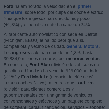
Ford
ha aminorado la velocidad en el
primer
trimestre
, sobre todo, por culpa del coche eléctrico.
Y es que los ingresos han crecido muy poco
(+1,3%) y el beneficio neto ha caído un 24%.
Al fabricante automovilístico con sede en Detroit
(Michigan, EEUU) le ha ido peor que a su
compatriota y vecino de ciudad,
General Motors
.
Los
ingresos
sólo han crecido un 1,3%, hasta
39.884,9 millones de euros, por
menores ventas
.
En concreto,
Ford Blue
(división de vehículos de
gasolina e híbridos) ha vendido 626.000 unidades
(-11%) y
Ford Model e
(negocio de eléctricos)
10.000 coches (-20%), mientras que
Ford Pro
(división para clientes comerciales y
gubernamentales con una gama de vehículos
convencionales y eléctricos y un paquete completo
de
software
, carga, financiación, servicios y soporte)