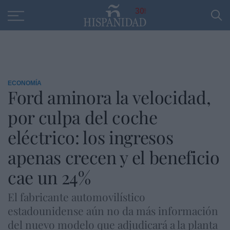
Educación
Entrevistas
PP
SANTANDER
R
30
ECONOMÍA
Ford aminora la velocidad,
por culpa del coche
eléctrico: los ingresos
apenas crecen y el beneficio
cae un 24%
El fabricante automovilístico
estadounidense aún no da más información
del nuevo modelo que adjudicará a la planta