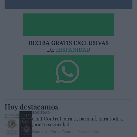
Hoy destacamos
SOCIEDAD
Chat Control para ti, para mí, para todos,
¡por tu seguridad!
Humberto Pérez-Tomé
08/08/26 06:00