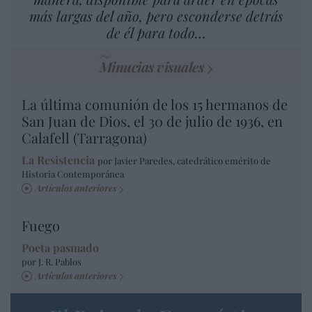
más largas del año, pero esconderse detrás
de él para todo…
Minucias visuales
La última comunión de los 15 hermanos de
San Juan de Dios, el 30 de julio de 1936, en
Calafell (Tarragona)
La Resistencia
por Javier Paredes, catedrático emérito de
Historia Contemporánea
Artículos anteriores
Fuego
Poeta pasmado
por J. R. Pablos
Artículos anteriores