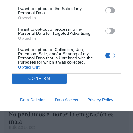
I want to opt-out of the Sale of my
Opinión
Personal Data.
Opted In
Enormes minucias
I want to opt-out of processing my
Personal Data for Targeted Advertising.
por Eulogio López
Opted In
I want to opt-out of Collection, Use,
Retention, Sale, and/or Sharing of my
Personal Data that Is Unrelated with the
Purposes for which it was collected.
Opted Out
CONFIRM
Data Deletion
Data Access
Privacy Policy
No perdamos el norte: la emigración es
mala
Eulogio López