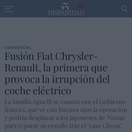
Educación
Entrevistas
PP
SANTANDER
R
30
CONFIDENCIAL
Fusión Fiat Chrysler-
Renault, la primera que
provoca la irrupción del
coche eléctrico
La familia Agnelli se casaría con el Gobierno
francés, que ve con buenos ojos la operación
y podría desplazar a los japoneses de Nissan
para reparar su orgullo tras el ‘caso Ghosn’.