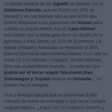
La familia italiana de los
Agnelli
se casaría con el
Gobierno francés
, que es dueño del 15% de
Renault y ve con buenos ojos la operación que
podría desplazar a los japoneses de
Nissan
para
reparar su orgullo herido tras el
‘caso Ghosn’
.
Recuerden que la firma gala tiene un 43,5% de la
japonesa y esta última, un 15% de la primera. La
nueva compañía fusionada se repartiría al 50%,
pues el fabricante italo-estadounidense FCA vale en
bolsa 19.270 millones y Renault, 16.650 millones.
Pero ojo al patriotismo francés... la sede del que
podría ser el tercer mayor fabricante (tras
Volkswagen y Toyota)
estaría en
Holanda
… un
paraíso fiscal europeo.
FCA y Renault calcula que se ahorrarían 5.000
millones de euros en sinergias y que no se cerraría
ninguna fábrica. ¿A que no? El Gobierno francés y