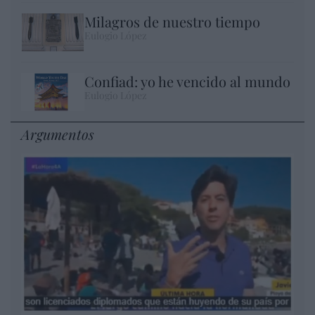
Milagros de nuestro tiempo
Eulogio López
Confiad: yo he vencido al mundo
Eulogio López
Argumentos