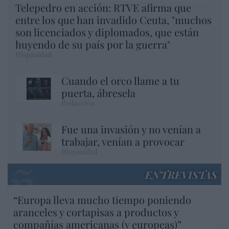
Telepedro en acción: RTVE afirma que
entre los que han invadido Ceuta, "muchos
son licenciados y diplomados, que están
huyendo de su país por la guerra"
Hispanidad
Cuando el orco llame a tu
puerta, ábresela
Redacción
Fue una invasión y no venían a
trabajar, venían a provocar
Hispanidad
ENTREVISTAS
“Europa lleva mucho tiempo poniendo
aranceles y cortapisas a productos y
compañías americanas (y europeas)”