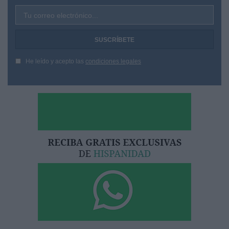
Tu correo electrónico...
He leído y acepto las
condiciones legales