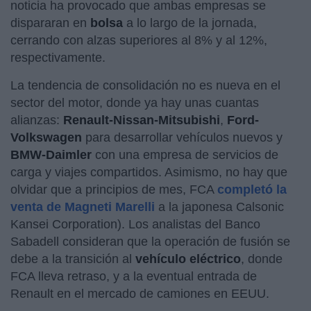
noticia ha provocado que ambas empresas se
dispararan en
bolsa
a lo largo de la jornada,
cerrando con alzas superiores al 8% y al 12%,
respectivamente.
La tendencia de consolidación no es nueva en el
sector del motor, donde ya hay unas cuantas
alianzas:
Renault-Nissan-Mitsubishi
,
Ford-
Volkswagen
para desarrollar vehículos nuevos y
BMW-Daimler
con una empresa de servicios de
carga y viajes compartidos. Asimismo, no hay que
olvidar que a principios de mes, FCA
completó la
venta de Magneti Marelli
a la japonesa Calsonic
Kansei Corporation). Los analistas del Banco
Sabadell consideran que la operación de fusión se
debe a la transición al
vehículo eléctrico
, donde
FCA lleva retraso, y a la eventual entrada de
Renault en el mercado de camiones en EEUU.