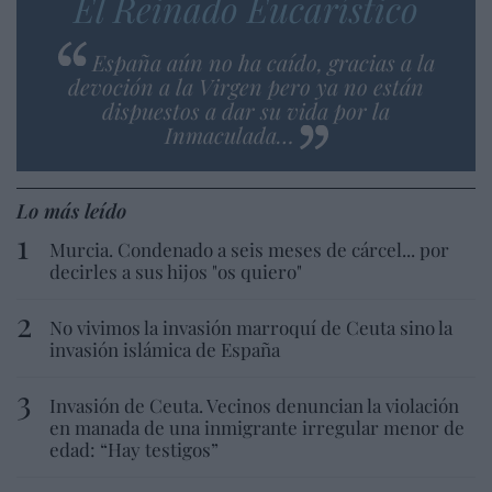
El Reinado Eucarístico
España aún no ha caído, gracias a la
devoción a la Virgen pero ya no están
dispuestos a dar su vida por la
Inmaculada…
Lo más leído
Murcia. Condenado a seis meses de cárcel... por
decirles a sus hijos "os quiero"
No vivimos la invasión marroquí de Ceuta sino la
invasión islámica de España
Invasión de Ceuta. Vecinos denuncian la violación
en manada de una inmigrante irregular menor de
edad: “Hay testigos”