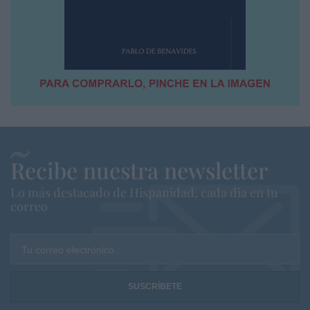
Recibe nuestra newsletter
Lo más destacado de Hispanidad, cada dia en tu
correo
Tu correo electrónico...