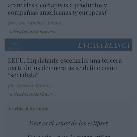
aranceles y cortapisas a productos y
compañías americanas (y europeas)”
por Ana Sánchez Arjona
Artículos anteriores
LA CASA BLANCA
EEUU. Inquietante escenario: una tercera
parte de los demócratas se define como
“socialista”
por Ignacio Aguirre
Artículos anteriores
Cartas al director
Dios es el señor de los eclipses
Soy viejo... y no lo puedo evitar