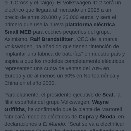
el T-Cross y el Taigo). El Volkswagen ID.2 será un
eléctrico que llegará al mercado en 2025 a un
precio de entre 20.000 y 25.000 euros, y será el
primero que use la nueva
plataforma eléctrica
Small MEB
para coches pequeños del grupo.
Asimismo,
Ralf Brandstätter
,
CEO de la marca
Volkswagen, ha añadido que tienen “intención de
implantar una fábrica de baterías” en nuestro país y
aspira a que los modelos completamente eléctricos
representen una cuota de ventas del 70% en
Europa y de al menos un 50% en Norteamérica y
China en el año 2030.
Paralelamente, el presidente ejecutivo de
Seat
, la
filial española del grupo Volkswagen,
Wayne
Griffiths
, ha confirmado que la planta de Martorell
fabricará modelos eléctricos de
Cupra
y
Škoda
, en
declaraciones a
El Mundo
. “Seat se va a electrificar