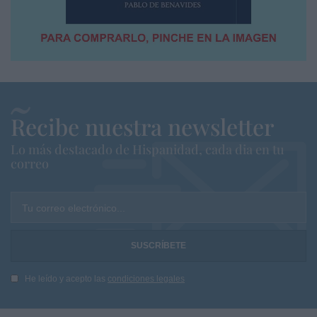
Recibe nuestra newsletter
Lo más destacado de Hispanidad, cada dia en tu
correo
Tu correo electrónico...
He leído y acepto las
condiciones legales