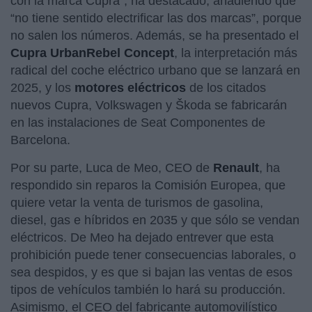
con la marca Cupra”, ha destacado, añadiendo que
“no tiene sentido electrificar las dos marcas”, porque
no salen los números. Además, se ha presentado el
Cupra UrbanRebel Concept
, la interpretación más
radical del coche eléctrico urbano que se lanzará en
2025, y los
motores eléctricos
de los citados
nuevos Cupra, Volkswagen y Škoda se fabricarán
en las instalaciones de Seat Componentes de
Barcelona.
Por su parte, Luca de Meo, CEO de
Renault
, ha
respondido sin reparos la Comisión Europea, que
quiere vetar la venta de turismos de gasolina,
diesel, gas e híbridos en 2035 y que sólo se vendan
eléctricos. De Meo ha dejado entrever que esta
prohibición puede tener consecuencias laborales, o
sea despidos, y es que si bajan las ventas de esos
tipos de vehículos también lo hará su producción.
Asimismo, el CEO del fabricante automovilístico