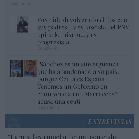
Hispanidad
Vox pide devolver a los hijos con
sus padres... y es fascista...el PNV
opina lo mismo... y es
progresista
Redacción
“Sánchez es un sinvergüenza
que ha abandonado a su país,
porque Ceuta es España.
Tenemos un Gobierno en
connivencia con Marruecos”:
acusa una ceutí
Hispanidad
ENTREVISTAS
“Europa lleva mucho tiempo poniendo