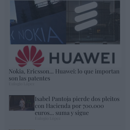
Nokia, Ericsson... Huawei: lo que importan
son las patentes
Eulogio López
Isabel Pantoja pierde dos pleitos
con Hacienda por 700.000
euros... suma y sigue
Eulogio López