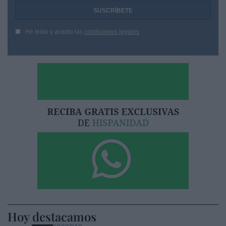
He leído y acepto las
condiciones legales
Hoy destacamos