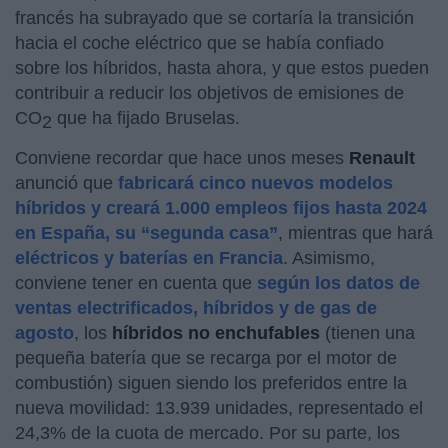
francés ha subrayado que se cortaría la transición
hacia el coche eléctrico que se había confiado
sobre los híbridos, hasta ahora, y que estos pueden
contribuir a reducir los objetivos de emisiones de
CO
que ha fijado Bruselas.
2
Conviene recordar que hace unos meses
Renault
anunció que
fabricará cinco nuevos modelos
híbridos y creará 1.000 empleos fijos hasta 2024
en España, su “segunda casa”
, mientras que hará
eléctricos y baterías en Francia
. Asimismo,
conviene tener en cuenta que
según los datos de
ventas electrificados, híbridos y de gas de
agosto
, los
híbridos no enchufables
(tienen una
pequeña batería que se recarga por el motor de
combustión) siguen siendo los preferidos entre la
nueva movilidad: 13.939 unidades, representado el
24,3% de la cuota de mercado. Por su parte, los