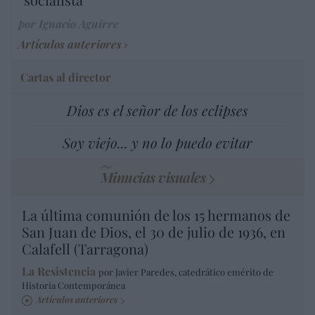
por Ignacio Aguirre
Artículos anteriores
Cartas al director
Dios es el señor de los eclipses
Soy viejo... y no lo puedo evitar
Minucias visuales
La última comunión de los 15 hermanos de
San Juan de Dios, el 30 de julio de 1936, en
Calafell (Tarragona)
La Resistencia
por Javier Paredes, catedrático emérito de
Historia Contemporánea
Artículos anteriores