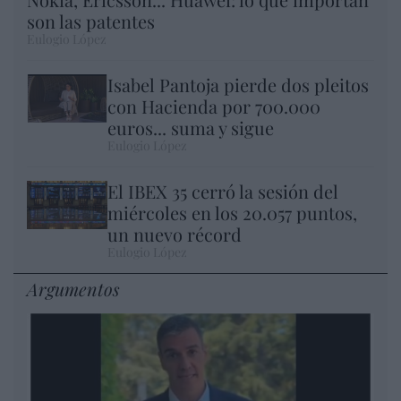
son las patentes
Eulogio López
Isabel Pantoja pierde dos pleitos
con Hacienda por 700.000
euros... suma y sigue
Eulogio López
El IBEX 35 cerró la sesión del
miércoles en los 20.057 puntos,
un nuevo récord
Eulogio López
Argumentos