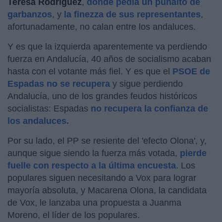
Teresa Rodríguez
,
donde pedía un puñaíto de
garbanzos
, y
la finezza de sus representantes
,
afortunadamente, no calan entre los andaluces.
Y es que la izquierda aparentemente va perdiendo
fuerza en Andalucía, 40 años de socialismo acaban
hasta con el votante más fiel. Y es que el
PSOE de
Espadas no se recupera
y sigue perdiendo
Andalucía, uno de los grandes feudos históricos
socialistas: Espadas
no recupera la confianza de
los andaluces.
Por su lado, el PP se resiente del 'efecto Olona', y,
aunque sigue siendo la fuerza más votada,
pierde
fuelle con respecto a la última encuesta
. Los
populares siguen necesitando a Vox para lograr
mayoría absoluta, y Macarena Olona, la candidata
de Vox, le lanzaba una propuesta a Juanma
Moreno, el líder de los populares.