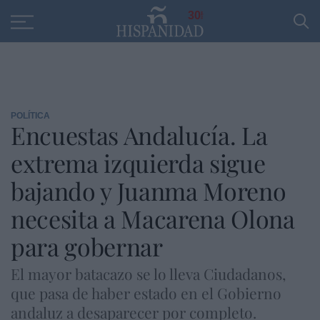
Educación
Entrevistas
PP
SANTANDER
R
30
POLÍTICA
Encuestas Andalucía. La
extrema izquierda sigue
bajando y Juanma Moreno
necesita a Macarena Olona
para gobernar
El mayor batacazo se lo lleva Ciudadanos,
que pasa de haber estado en el Gobierno
andaluz a desaparecer por completo.