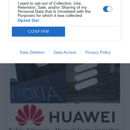
I want to opt-out of Collection, Use,
Retention, Sale, and/or Sharing of my
por Redacción
Personal Data that Is Unrelated with the
Purposes for which it was collected.
Artículos anteriores
Opted Out
Opinión
CONFIRM
Enormes minucias
por Eulogio López
Data Deletion
Data Access
Privacy Policy
Nokia, Ericsson... Huawei: lo que importan