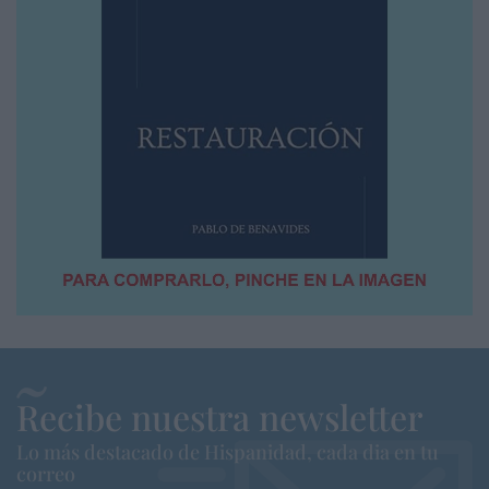
Recibe nuestra newsletter
Lo más destacado de Hispanidad, cada dia en tu
correo