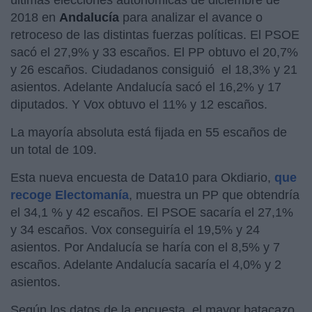
2018 en
Andalucía
para analizar el avance o
retroceso de las distintas fuerzas políticas. El PSOE
sacó el 27,9% y 33 escaños. El PP obtuvo el 20,7%
y 26 escaños. Ciudadanos consiguió el 18,3% y 21
asientos. Adelante Andalucía sacó el 16,2% y 17
diputados. Y Vox obtuvo el 11% y 12 escaños.
La mayoría absoluta está fijada en 55 escaños de
un total de 109.
Esta nueva encuesta de Data10 para Okdiario,
que
recoge Electomanía
, muestra un PP que obtendría
el 34,1 % y 42 escaños. El PSOE sacaría el 27,1%
y 34 escaños. Vox conseguiría el 19,5% y 24
asientos. Por Andalucía se haría con el 8,5% y 7
escaños. Adelante Andalucía sacaría el 4,0% y 2
asientos.
Según los datos de la encuesta, el mayor batacazo