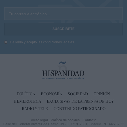
Tu correo electrónico...
He leído y acepto las
condiciones legales
POLÍTICA
ECONOMÍA
SOCIEDAD
OPINIÓN
HEMEROTECA
EXCLUSIVAS DE LA PRENSA DE HOY
RADIO Y TELE
CONTENIDO PATROCINADO
Aviso legal
Política de cookies
Contacto
Calle del General Álvarez de Castro, 39 - 1º Of. 9. 28010 Madrid
91 445 32 55