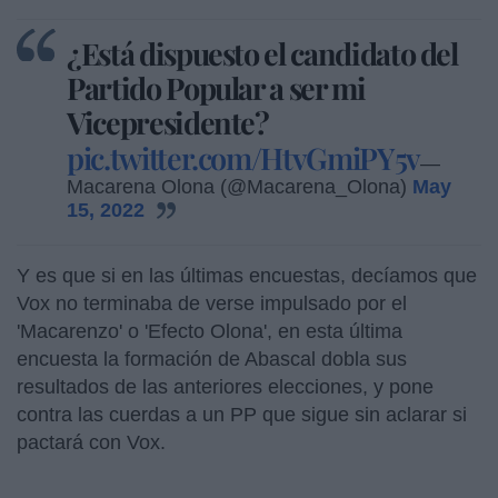
¿Está dispuesto el candidato del
Partido Popular a ser mi
Vicepresidente?
pic.twitter.com/HtvGmiPY5v
—
Macarena Olona (@Macarena_Olona)
May
15, 2022
Y es que si en las últimas encuestas, decíamos que
Vox no terminaba de verse impulsado por el
'Macarenzo' o 'Efecto Olona', en esta última
encuesta la formación de Abascal dobla sus
resultados de las anteriores elecciones, y pone
contra las cuerdas a un PP que sigue sin aclarar si
pactará con Vox.