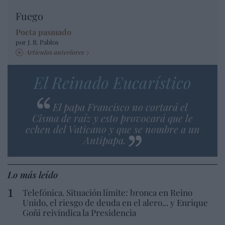
Fuego
Poeta pasmado
por J. R. Pablos
Artículos anteriores
El Reinado Eucarístico
El papa Francisco no cortará el
Cisma de raíz y esto provocará que le
echen del Vaticano y que se nombre a un
Antipapa.
Lo más leído
Telefónica. Situación límite: bronca en Reino
Unido, el riesgo de deuda en el alero... y Enrique
Goñi reivindica la Presidencia