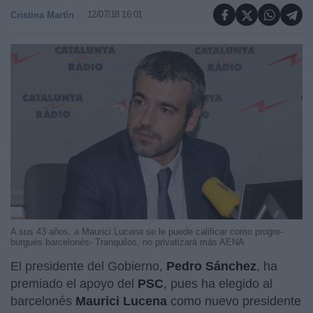
12/07/18 16:01
Cristina Martín
A sus 43 años, a Maurici Lucena se le puede calificar como progre-
burgués barcelonés- Tranquilos, no privatizará más AENA
El presidente del Gobierno,
Pedro Sánchez
, ha
premiado el apoyo del
PSC
, pues ha elegido al
barcelonés
Maurici Lucena
como nuevo presidente