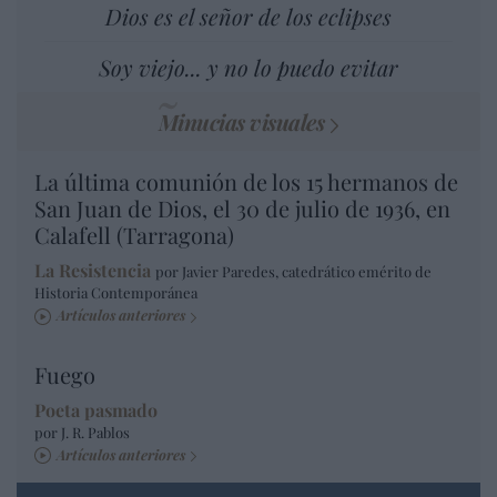
Dios es el señor de los eclipses
Soy viejo... y no lo puedo evitar
Minucias visuales
La última comunión de los 15 hermanos de
San Juan de Dios, el 30 de julio de 1936, en
Calafell (Tarragona)
La Resistencia
por Javier Paredes, catedrático emérito de
Historia Contemporánea
Artículos anteriores
Fuego
Poeta pasmado
por J. R. Pablos
Artículos anteriores