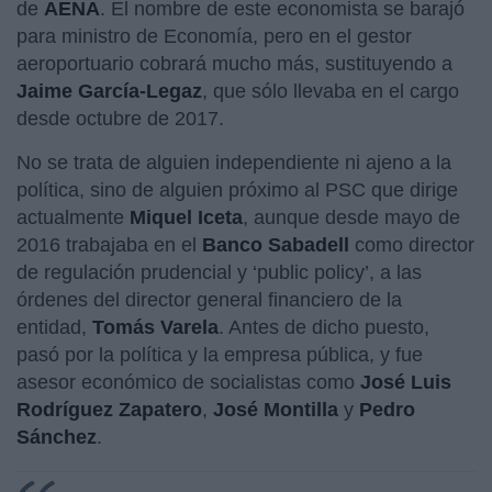
de
AENA
. El nombre de este economista se barajó
para ministro de Economía, pero en el gestor
aeroportuario cobrará mucho más, sustituyendo a
Jaime García-Legaz
, que sólo llevaba en el cargo
desde octubre de 2017.
No se trata de alguien independiente ni ajeno a la
política, sino de alguien próximo al PSC que dirige
actualmente
Miquel Iceta
, aunque desde mayo de
2016 trabajaba en el
Banco Sabadell
como director
de regulación prudencial y ‘public policy’, a las
órdenes del director general financiero de la
entidad,
Tomás Varela
. Antes de dicho puesto,
pasó por la política y la empresa pública, y fue
asesor económico de socialistas como
José Luis
Rodríguez
Zapatero
,
José Montilla
y
Pedro
Sánchez
.