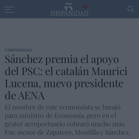
Educación
Entrevistas
PP
SANTANDER
R
30
CONFIDENCIAL
Sánchez premia el apoyo
del PSC: el catalán Maurici
Lucena, nuevo presidente
de AENA
El nombre de este economista se barajó
para ministro de Economía, pero en el
gestor aeroportuario cobrará mucho más.
Fue asesor de Zapatero, Montilla y Sánchez.