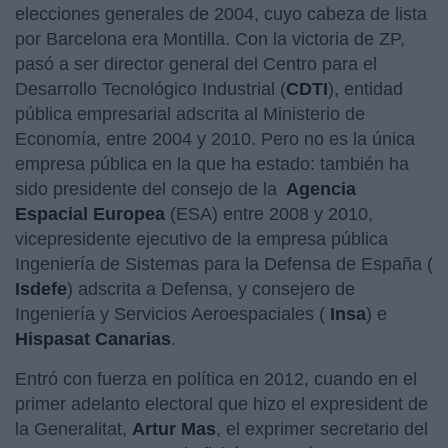
elecciones generales de 2004, cuyo cabeza de lista
por Barcelona era Montilla. Con la victoria de ZP,
pasó a ser director general del Centro para el
Desarrollo Tecnológico Industrial (
CDTI
), entidad
pública empresarial adscrita al Ministerio de
Economía, entre 2004 y 2010. Pero no es la única
empresa pública en la que ha estado: también ha
sido presidente del consejo de la
Agencia
Espacial Europea
(ESA) entre 2008 y 2010,
vicepresidente ejecutivo de la empresa pública
Ingeniería de Sistemas para la Defensa de España (
Isdefe
) adscrita a Defensa, y consejero de
Ingeniería y Servicios Aeroespaciales (
Insa
) e
Hispasat Canarias
.
Entró con fuerza en política en 2012, cuando en el
primer adelanto electoral que hizo el expresident de
la Generalitat,
Artur Mas
, el exprimer secretario del