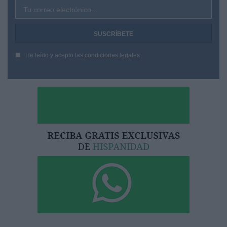
Tu correo electrónico...
He leído y acepto las
condiciones legales