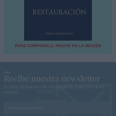
Recibe nuestra newsletter
Lo más destacado de Hispanidad, cada dia en tu
correo
Tu correo electrónico...