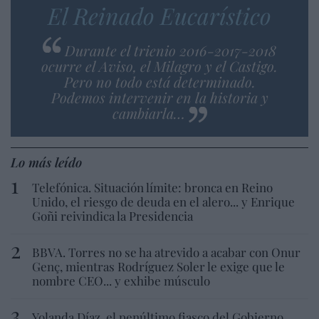
El Reinado Eucarístico
Durante el trienio 2016-2017-2018
ocurre el Aviso, el Milagro y el Castigo.
Pero no todo está determinado.
Podemos intervenir en la historia y
cambiarla…
Lo más leído
Telefónica. Situación límite: bronca en Reino
Unido, el riesgo de deuda en el alero... y Enrique
Goñi reivindica la Presidencia
BBVA. Torres no se ha atrevido a acabar con Onur
Genç, mientras Rodríguez Soler le exige que le
nombre CEO... y exhibe músculo
Yolanda Díaz, el penúltimo fiasco del Gobierno