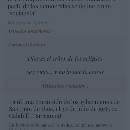
parte de los demócratas se define como
“socialista”
por Ignacio Aguirre
Artículos anteriores
Cartas al director
Dios es el señor de los eclipses
Soy viejo... y no lo puedo evitar
Minucias visuales
La última comunión de los 15 hermanos de
San Juan de Dios, el 30 de julio de 1936, en
Calafell (Tarragona)
La Resistencia
por Javier Paredes, catedrático emérito de