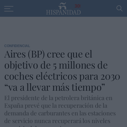
Educación
Entrevistas
PP
SANTANDER
R
30
CONFIDENCIAL
Aires (BP) cree que el
objetivo de 5 millones de
coches eléctricos para 2030
“va a llevar más tiempo”
El presidente de la petrolera británica en
España prevé que la recuperación de la
demanda de carburantes en las estaciones
de servicio nunca recuperará los niveles