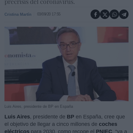
precrisis del coronavirus.
03/09/20 17:55
Cristina Martín
Luis Aires, presidente de BP en España
Luis Aires
, presidente de
BP
en España, cree que
el objetivo de llegar a cinco millones de
coches
eléctricos
para 2030, como recoge el
PNIEC
, “va a