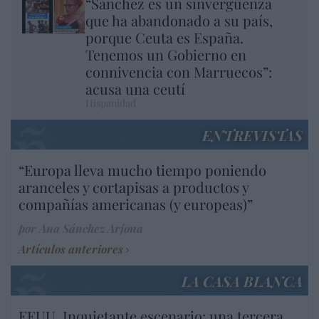
“Sánchez es un sinvergüenza
que ha abandonado a su país,
porque Ceuta es España.
Tenemos un Gobierno en
connivencia con Marruecos”:
acusa una ceutí
Hispanidad
ENTREVISTAS
“Europa lleva mucho tiempo poniendo
aranceles y cortapisas a productos y
compañías americanas (y europeas)”
por Ana Sánchez Arjona
Artículos anteriores
LA CASA BLANCA
EEUU. Inquietante escenario: una tercera