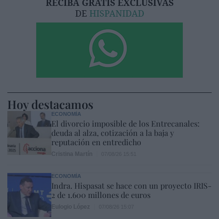
Hoy destacamos
ECONOMÍA
El divorcio imposible de los Entrecanales:
deuda al alza, cotización a la baja y
reputación en entredicho
Cristina Martín
07/08/26 15:51
ECONOMÍA
Indra. Hispasat se hace con un proyecto IRIS-
2 de 1.600 millones de euros
Eulogio López
07/08/26 15:07