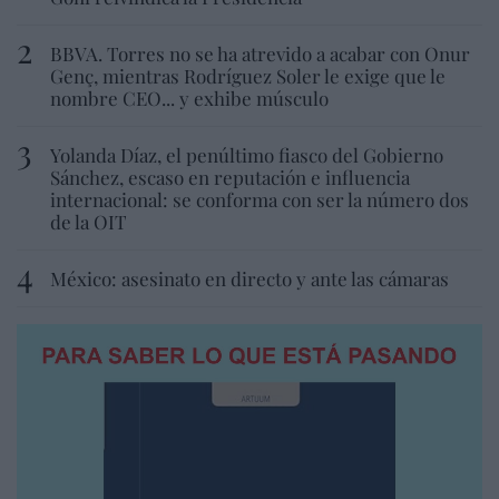
BBVA. Torres no se ha atrevido a acabar con Onur
Genç, mientras Rodríguez Soler le exige que le
nombre CEO... y exhibe músculo
Yolanda Díaz, el penúltimo fiasco del Gobierno
Sánchez, escaso en reputación e influencia
internacional: se conforma con ser la número dos
de la OIT
México: asesinato en directo y ante las cámaras