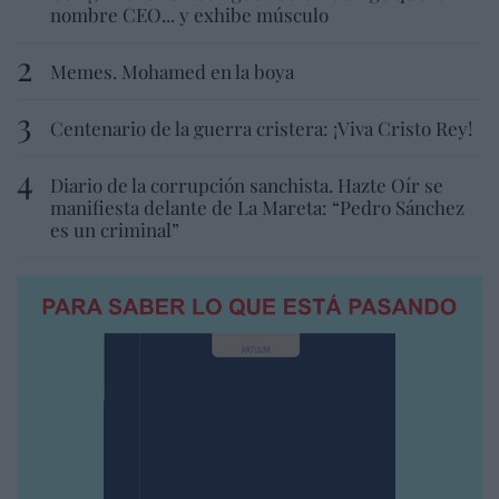
nombre CEO... y exhibe músculo
Memes. Mohamed en la boya
Centenario de la guerra cristera: ¡Viva Cristo Rey!
Diario de la corrupción sanchista. Hazte Oír se
manifiesta delante de La Mareta: “Pedro Sánchez
es un criminal”