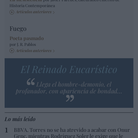
Historia Contemporánea
Artículos anteriores
Fuego
Poeta pasmado
por J. R. Pablos
Artículos anteriores
El Reinado Eucarístico
Llega el hombre-demonio, el
profanador, con apariencia de bondad…
Lo más leído
BBVA. Torres no se ha atrevido a acabar con Onur
Genç, mientras Rodríguez Soler le exige que le