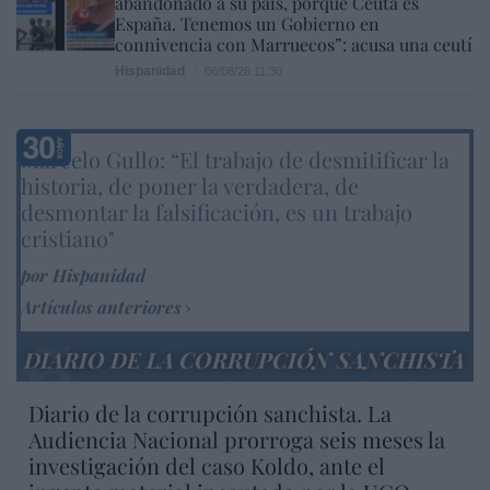
abandonado a su país, porque Ceuta es
España. Tenemos un Gobierno en
connivencia con Marruecos”: acusa una ceutí
Hispanidad
06/08/26 11:30
Marcelo Gullo: “El trabajo de desmitificar la
historia, de poner la verdadera, de
desmontar la falsificación, es un trabajo
cristiano"
por Hispanidad
Artículos anteriores
DIARIO DE LA CORRUPCIÓN SANCHISTA
Diario de la corrupción sanchista. La
Audiencia Nacional prorroga seis meses la
investigación del caso Koldo, ante el