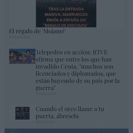
El regalo de 'Mojamé'
Hispanidad
Telepedro en acción: RTVE
afirma que entre los que han
invadido Ceuta, "muchos son
licenciados y diplomados, que
están huyendo de su país por la
guerra"
Hispanidad
Cuando el orco llame a tu
puerta, ábresela
Redacción