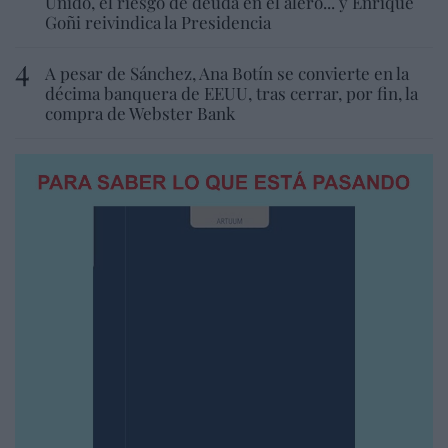
Unido, el riesgo de deuda en el alero... y Enrique
Goñi reivindica la Presidencia
A pesar de Sánchez, Ana Botín se convierte en la
décima banquera de EEUU, tras cerrar, por fin, la
compra de Webster Bank