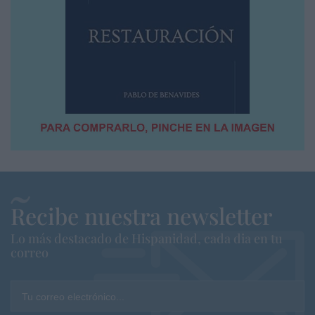
Recibe nuestra newsletter
Lo más destacado de Hispanidad, cada dia en tu
correo
Tu correo electrónico...