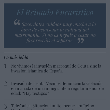
El Reinado Eucarístico
Sacerdotes cuidaos muy mucho a la
hora de aconsejar la nulidad del
matrimonio. Si no os negáis a casar no
favorezcáis el separar...
Lo más leído
No vivimos la invasión marroquí de Ceuta sino la
invasión islámica de España
Invasión de Ceuta. Vecinos denuncian la violación
en manada de una inmigrante irregular menor de
edad: “Hay testigos”
Telefónica. Situación límite: bronca en Reino