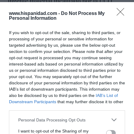
ingente material incautado por la UCO
por Redacción
www.hispanidad.com -
Do Not Process My
Personal Information
Artículos anteriores
Opinión
If you wish to opt-out of the sale, sharing to third parties, or
processing of your personal or sensitive information for
targeted advertising by us, please use the below opt-out
Enormes minucias
section to confirm your selection. Please note that after your
por Eulogio López
opt-out request is processed you may continue seeing
interest-based ads based on personal information utilized by
us or personal information disclosed to third parties prior to
your opt-out. You may separately opt-out of the further
disclosure of your personal information by third parties on the
IAB’s list of downstream participants. This information may
also be disclosed by us to third parties on the
IAB’s List of
Downstream Participants
that may further disclose it to other
third parties.
Personal Data Processing Opt Outs
I want to opt-out of the Sharing of my