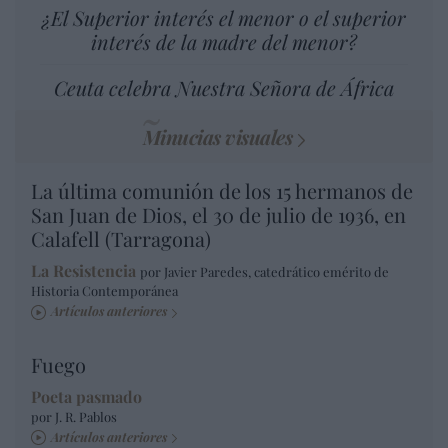
¿El Superior interés el menor o el superior
interés de la madre del menor?
Ceuta celebra Nuestra Señora de África
Minucias visuales
La última comunión de los 15 hermanos de
San Juan de Dios, el 30 de julio de 1936, en
Calafell (Tarragona)
La Resistencia
por Javier Paredes, catedrático emérito de
Historia Contemporánea
Artículos anteriores
Fuego
Poeta pasmado
por J. R. Pablos
Artículos anteriores