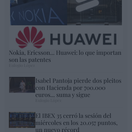
Nokia, Ericsson... Huawei: lo que importan
son las patentes
Eulogio López
Isabel Pantoja pierde dos pleitos
con Hacienda por 700.000
euros... suma y sigue
Eulogio López
El IBEX 35 cerró la sesión del
miércoles en los 20.057 puntos,
un nuevo récord