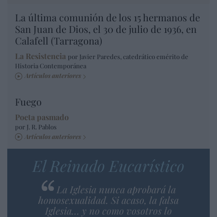
La última comunión de los 15 hermanos de
San Juan de Dios, el 30 de julio de 1936, en
Calafell (Tarragona)
La Resistencia
por Javier Paredes, catedrático emérito de
Historia Contemporánea
Artículos anteriores
Fuego
Poeta pasmado
por J. R. Pablos
Artículos anteriores
El Reinado Eucarístico
La Iglesia nunca aprobará la
homosexualidad. Si acaso, la falsa
Iglesia… y no como vosotros lo