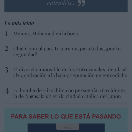
entendéis...
Lo más leído
Memes. Mohamed en la boya
Chat Control para ti, para mí, para todos, ¡por tu
seguridad!
El divorcio imposible de los Entrecanales: deuda al
alza, cotización a la baja y reputación en entredicho
La bomba de Hiroshima no perseguía a Occidente,
la de Nagasaki sí: era la ciudad católica del Japón