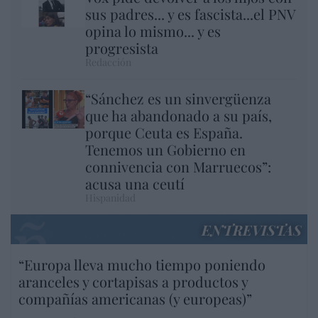
sus padres... y es fascista...el PNV
opina lo mismo... y es
progresista
Redacción
“Sánchez es un sinvergüenza
que ha abandonado a su país,
porque Ceuta es España.
Tenemos un Gobierno en
connivencia con Marruecos”:
acusa una ceutí
Hispanidad
ENTREVISTAS
“Europa lleva mucho tiempo poniendo
aranceles y cortapisas a productos y
compañías americanas (y europeas)”