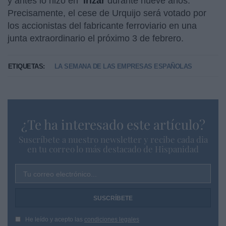
y antes lo hizo en
Irizar
durante nueve años.
Precisamente, el cese de Urquijo será votado por
los accionistas del fabricante ferroviario en una
junta extraordinario el próximo 3 de febrero.
ETIQUETAS:
LA SEMANA DE LAS EMPRESAS ESPAÑOLAS
¿Te ha interesado este artículo?
Suscríbete a nuestro newsletter y recibe cada dia
en tu correo lo más destacado de Hispanidad
Tu correo electrónico...
He leído y acepto las
condiciones legales