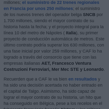
millones;
el suministro de 22 trenes regionales
en Francia por unos 250 millones
; el suministro
de los nuevos trenes del operador belga
SNCB
por
1.700 millones, siendo el mayor contrato de su
historia hasta la fecha; y el proyecto integral para la
línea 10 del metro de Nápoles (
Italia
), su primer
proyecto de conducción automática de metros. Este
último contrato podría superar los 630 millones, con
una fase inicial por valor 259 millones, y CAF lo ha
logrado a través del consorcio que tiene con las
empresas italianas
AET, Francesco Ventura
Costruzioni Ferroviari, Mer Mec STE y Leonardo
.
Recuerden que a CAF le va bien
en resultados
y
ha sido una decisión acertada no haber entrado en
el capital de Talgo. Asimismo, ha sido capaz de
lograr el mayor contrato de su historia, un hito que
ha conseguido en Bélgica, pese a los recelos en el