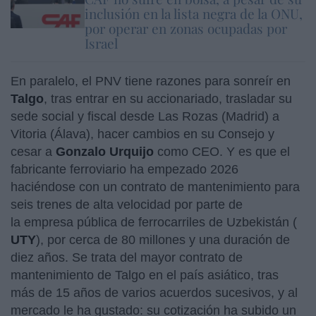
inclusión en la lista negra de la ONU,
por operar en zonas ocupadas por
Israel
En paralelo, el PNV tiene razones para sonreír en
Talgo
, tras entrar en su accionariado, trasladar su
sede social y fiscal desde Las Rozas (Madrid) a
Vitoria (Álava), hacer cambios en su Consejo y
cesar a
Gonzalo Urquijo
como CEO. Y es que el
fabricante ferroviario ha empezado 2026
haciéndose con un contrato de mantenimiento para
seis trenes de alta velocidad por parte de
la empresa pública de ferrocarriles de Uzbekistán (
UTY
), por cerca de 80 millones y una duración de
diez años. Se trata del mayor contrato de
mantenimiento de Talgo en el país asiático, tras
más de 15 años de varios acuerdos sucesivos, y al
mercado le ha gustado: su cotización ha subido un