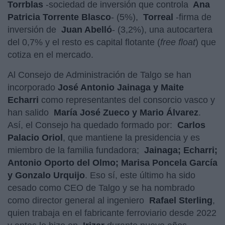
Torrblas
-sociedad de inversión que controla
Ana
Patricia Torrente Blasco
- (5%),
Torreal
-firma de
inversión de
Juan Abelló
- (3,2%), una autocartera
del 0,7% y el resto es capital flotante (
free float
) que
cotiza en el mercado.
Al Consejo de Administración de Talgo se han
incorporado
José Antonio Jainaga y Maite
Echarri
como representantes del consorcio vasco y
han salido
María José Zueco y Mario Álvarez
.
Así, el Consejo ha quedado formado por:
Carlos
Palacio Oriol
, que mantiene la presidencia y es
miembro de la familia fundadora;
Jainaga; Echarri;
Antonio Oporto del Olmo; Marisa Poncela García
y Gonzalo Urquijo
. Eso sí, este último ha sido
cesado como CEO de Talgo y se ha nombrado
como director general al ingeniero
Rafael Sterling
,
quien trabaja en el fabricante ferroviario desde 2022