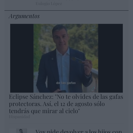
Eulogio López
Argumentos
Eclipse Sánchez: "No te olvides de las gafas
protectoras. Así, el 12 de agosto sólo
tendrás que mirar al cielo"
Hispanidad
Vox pide devolver a los hijos con