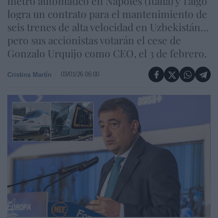
metro automático en Nápoles (Italia) y Talgo
logra un contrato para el mantenimiento de
seis trenes de alta velocidad en Uzbekistán…
pero sus accionistas votarán el cese de
Gonzalo Urquijo como CEO, el 3 de febrero.
03/01/26 06:00
Cristina Martín