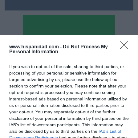
www.hispanidad.com -
Do Not Process My
Personal Information
If you wish to opt-out of the sale, sharing to third parties, or
processing of your personal or sensitive information for
targeted advertising by us, please use the below opt-out
section to confirm your selection. Please note that after your
opt-out request is processed you may continue seeing
interest-based ads based on personal information utilized by
us or personal information disclosed to third parties prior to
Hoy destacamos
your opt-out. You may separately opt-out of the further
SOCIEDAD
disclosure of your personal information by third parties on the
No se puede dejar sólo al Santísimo... en
IAB’s list of downstream participants. This information may
ningún caso
also be disclosed by us to third parties on the
IAB’s List of
Eulogio López
09/08/26 06:00
Downstream Participants
that may further disclose it to other