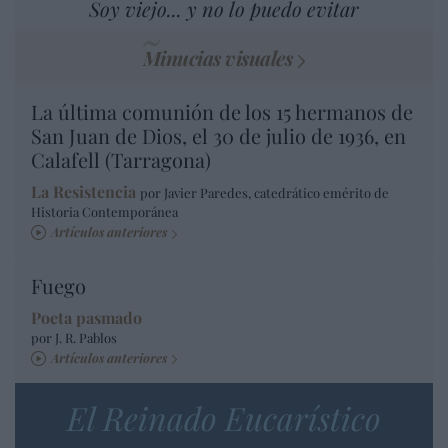
Soy viejo... y no lo puedo evitar
Minucias visuales
La última comunión de los 15 hermanos de
San Juan de Dios, el 30 de julio de 1936, en
Calafell (Tarragona)
La Resistencia
por Javier Paredes, catedrático emérito de
Historia Contemporánea
Artículos anteriores
Fuego
Poeta pasmado
por J. R. Pablos
Artículos anteriores
El Reinado Eucarístico