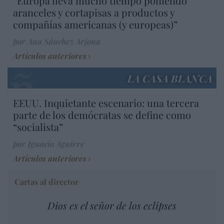
“Europa lleva mucho tiempo poniendo
aranceles y cortapisas a productos y
compañías americanas (y europeas)”
por Ana Sánchez Arjona
Artículos anteriores
LA CASA BLANCA
EEUU. Inquietante escenario: una tercera
parte de los demócratas se define como
“socialista”
por Ignacio Aguirre
Artículos anteriores
Cartas al director
Dios es el señor de los eclipses