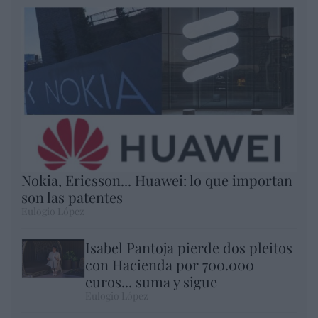
Nokia, Ericsson... Huawei: lo que importan
son las patentes
Eulogio López
Isabel Pantoja pierde dos pleitos
con Hacienda por 700.000
euros... suma y sigue
Eulogio López