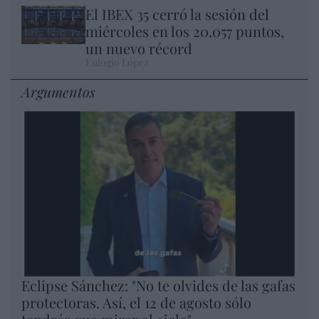
El IBEX 35 cerró la sesión del
miércoles en los 20.057 puntos,
un nuevo récord
Eulogio López
Argumentos
Eclipse Sánchez: "No te olvides de las gafas
protectoras. Así, el 12 de agosto sólo