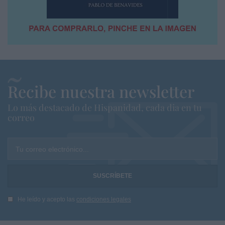
Recibe nuestra newsletter
Lo más destacado de Hispanidad, cada dia en tu
correo
Tu correo electrónico...
He leído y acepto las
condiciones legales