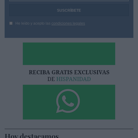
He leído y acepto las
condiciones legales
Hoy destacamos