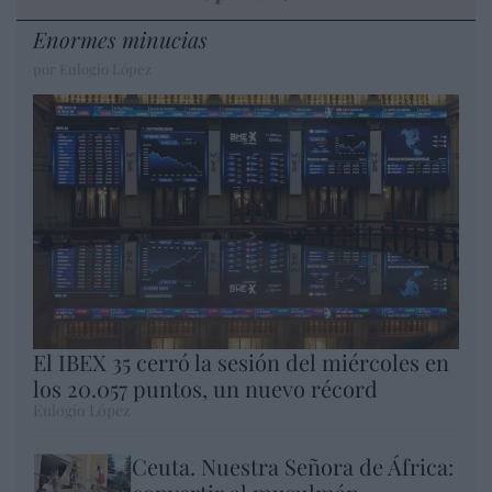
Enormes minucias
por Eulogio López
El IBEX 35 cerró la sesión del miércoles en
los 20.057 puntos, un nuevo récord
Eulogio López
Ceuta. Nuestra Señora de África: