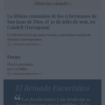
Minucias visuales
La última comunión de los 15 hermanos de
San Juan de Dios, el 30 de julio de 1936, en
Calafell (Tarragona)
La Resistencia
por Javier Paredes, catedrático emérito de
Historia Contemporánea
Artículos anteriores
Fuego
Poeta pasmado
por J. R. Pablos
Artículos anteriores
El Reinado Eucarístico
Las predicciones y las profecías se
hacen para que no se cumplan. Todo