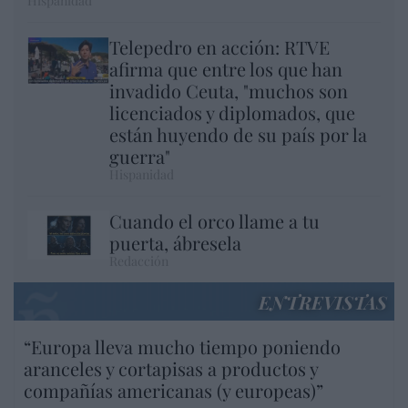
Hispanidad
Telepedro en acción: RTVE
afirma que entre los que han
invadido Ceuta, "muchos son
licenciados y diplomados, que
están huyendo de su país por la
guerra"
Hispanidad
Cuando el orco llame a tu
puerta, ábresela
Redacción
ENTREVISTAS
“Europa lleva mucho tiempo poniendo
aranceles y cortapisas a productos y
compañías americanas (y europeas)”