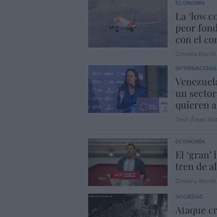
ECONOMÍA
La ‘low c
peor fond
con el con
Cristina Martín
INTERNACIONA
Venezuela
un sector
quieren a
José Ángel Gut
ECONOMÍA
El ‘gran’
tren de a
Cristina Martín
SOCIEDAD
Ataque cr