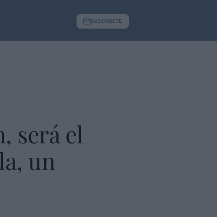
SUSCRÍBETE
, será el
la, un