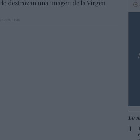
k: destrozan una imagen de la Virgen
7/08/26 11:46
Lo m