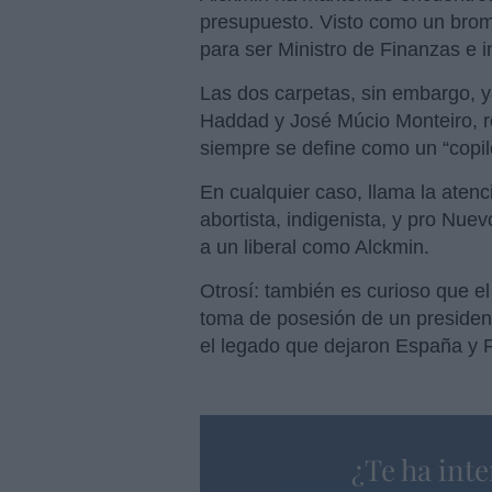
presupuesto. Visto como un bromi
para ser Ministro de Finanzas e 
Las dos carpetas, sin embargo, y
Haddad y José Múcio Monteiro, re
siempre se define como un “copil
En cualquier caso, llama la aten
abortista, indigenista, y pro Nu
a un liberal como Alckmin.
Otrosí: también es curioso que 
toma de posesión de un presidente
el legado que dejaron España y
¿Te ha inte