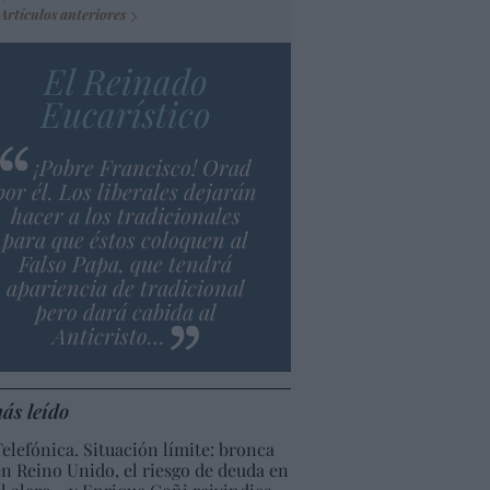
Artículos anteriores
El Reinado
Eucarístico
¡Pobre Francisco! Orad
por él. Los liberales dejarán
hacer a los tradicionales
para que éstos coloquen al
Falso Papa, que tendrá
apariencia de tradicional
pero dará cabida al
Anticristo…
ás leído
Telefónica. Situación límite: bronca
en Reino Unido, el riesgo de deuda en