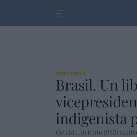
Educación
Entrevistas
INTERNACIONAL
Brasil. Un li
vicepresiden
indigenista 
Geraldo Alckmin (PSB) tambié