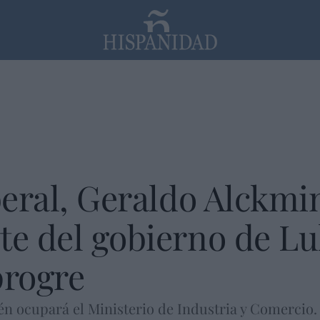
PP
SANTANDER
Religión
beral, Geraldo Alckmin
te del gobierno de Lu
progre
n ocupará el Ministerio de Industria y Comercio.