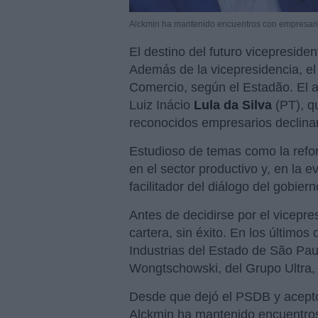
Alckmin ha mantenido encuentros con empresario
El destino del futuro vicepreside
Además de la vicepresidencia, el p
Comercio, según el Estadão. El a
Luiz Inácio
Lula da Silva
(PT), q
reconocidos empresarios declinara
Estudioso de temas como la refor
en el sector productivo y, en la 
facilitador del diálogo del gobier
Antes de decidirse por el vicepres
cartera, sin éxito. En los últimos
Industrias del Estado de São Pau
Wongtschowski, del Grupo Ultra, 
Desde que dejó el PSDB y aceptó 
Alckmin ha mantenido encuentros