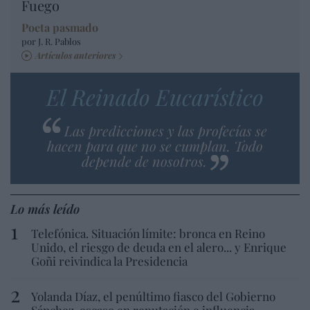
Fuego
Poeta pasmado
por J. R. Pablos
Artículos anteriores
El Reinado Eucarístico
Las predicciones y las profecías se
hacen para que no se cumplan. Todo
depende de nosotros.
Lo más leído
Telefónica. Situación límite: bronca en Reino
Unido, el riesgo de deuda en el alero... y Enrique
Goñi reivindica la Presidencia
Yolanda Díaz, el penúltimo fiasco del Gobierno
Sánchez, escaso en reputación e influencia