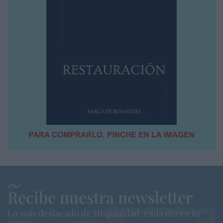
Recibe nuestra newsletter
Lo más destacado de Hispanidad, cada dia en tu