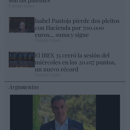
Eulogio López
Isabel Pantoja pierde dos pleitos
con Hacienda por 700.000
euros... suma y sigue
Eulogio López
El IBEX 35 cerró la sesión del
miércoles en los 20.057 puntos,
un nuevo récord
Eulogio López
Argumentos