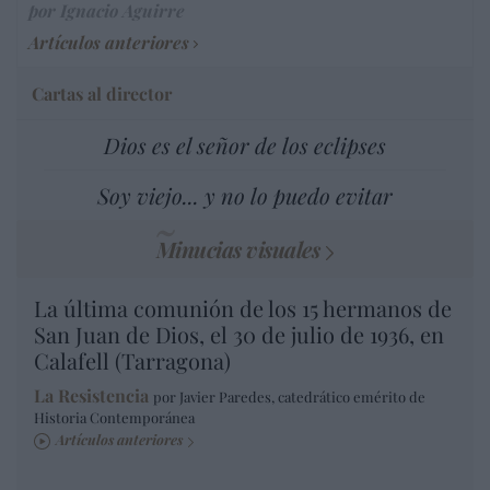
por Ignacio Aguirre
Artículos anteriores
Cartas al director
Dios es el señor de los eclipses
Soy viejo... y no lo puedo evitar
Minucias visuales
La última comunión de los 15 hermanos de
San Juan de Dios, el 30 de julio de 1936, en
Calafell (Tarragona)
La Resistencia
por Javier Paredes, catedrático emérito de
Historia Contemporánea
Artículos anteriores