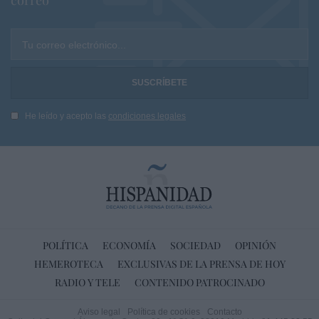
correo
Tu correo electrónico...
He leído y acepto las
condiciones legales
POLÍTICA
ECONOMÍA
SOCIEDAD
OPINIÓN
HEMEROTECA
EXCLUSIVAS DE LA PRENSA DE HOY
RADIO Y TELE
CONTENIDO PATROCINADO
Aviso legal
Política de cookies
Contacto