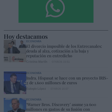
Hoy destacamos
ECONOMÍA
El divorcio imposible de los Entrecanales:
deuda al alza, cotización a la baja y
reputación en entredicho
Cristina Martín
07/08/26 15:51
ECONOMÍA
Indra. Hispasat se hace con un proyecto IRIS-
2 de 1.600 millones de euros
Eulogio López
07/08/26 15:07
ECONOMÍA
‘Warner Bros. Discovery’ asume ya 600
millones en gastos de su fusión con