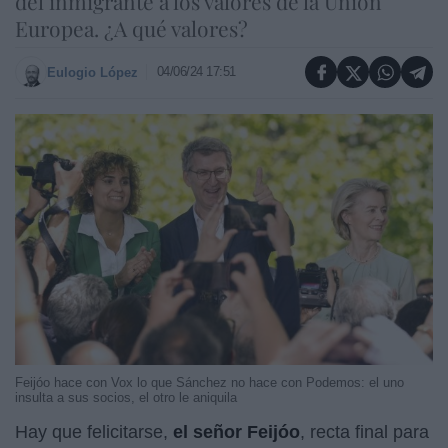
del inmigrante a los valores de la Unión
Europea. ¿A qué valores?
04/06/24 17:51
Eulogio López
Feijóo hace con Vox lo que Sánchez no hace con Podemos: el uno
insulta a sus socios, el otro le aniquila
Hay que felicitarse,
el señor Feijóo
, recta final para