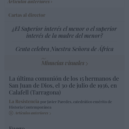
Artículos anteriores
Cartas al director
¿El Superior interés el menor o el superior
interés de la madre del menor?
Ceuta celebra Nuestra Señora de África
Minucias visuales
La última comunión de los 15 hermanos de
San Juan de Dios, el 30 de julio de 1936, en
Calafell (Tarragona)
La Resistencia
por Javier Paredes, catedrático emérito de
Historia Contemporánea
Artículos anteriores
Fuego