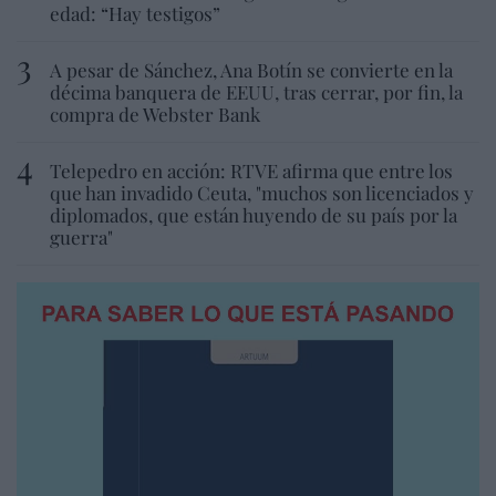
edad: “Hay testigos”
A pesar de Sánchez, Ana Botín se convierte en la
décima banquera de EEUU, tras cerrar, por fin, la
compra de Webster Bank
Telepedro en acción: RTVE afirma que entre los
que han invadido Ceuta, "muchos son licenciados y
diplomados, que están huyendo de su país por la
guerra"