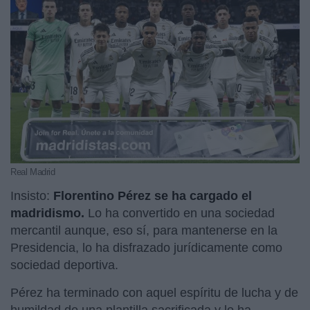
Real Madrid
Insisto:
Florentino Pérez se ha cargado el
madridismo.
Lo ha convertido en una sociedad
mercantil aunque, eso sí, para mantenerse en la
Presidencia, lo ha disfrazado jurídicamente como
sociedad deportiva.
Pérez ha terminado con aquel espíritu de lucha y de
humildad de una plantilla sacrificada y lo ha