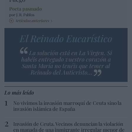
Poeta pasmado
por J. R. Pablos
Artículos anteriores
El Reinado Eucarístico
La solución está en La Virgen. Si
habéis entregado vuestro corazón a
Santa María no tenéis que temer al
Reinado del Anticristo…
Lo más leído
No vivimos la invasión marroquí de Ceuta sino la
invasión islámica de España
Invasión de Ceuta. Vecinos denuncian la violación
en manada de una inmigrante irregular menor de