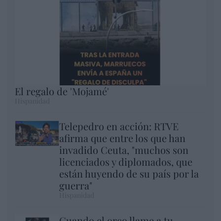
El regalo de 'Mojamé'
Hispanidad
Telepedro en acción: RTVE
afirma que entre los que han
invadido Ceuta, "muchos son
licenciados y diplomados, que
están huyendo de su país por la
guerra"
Hispanidad
Cuando el orco llame a tu