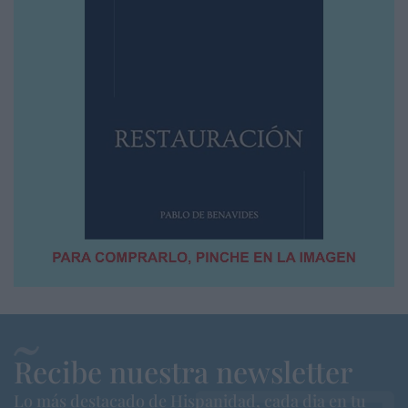
Recibe nuestra newsletter
Lo más destacado de Hispanidad, cada dia en tu