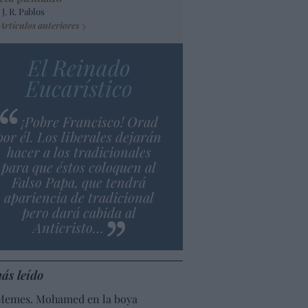
 J. R. Pablos
Artículos anteriores
El Reinado
Eucarístico
¡Pobre Francisco! Orad
por él. Los liberales dejarán
hacer a los tradicionales
para que éstos coloquen al
Falso Papa, que tendrá
apariencia de tradicional
pero dará cabida al
Anticristo…
ás leído
Memes. Mohamed en la boya