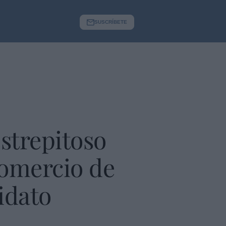
SUSCRÍBETE
estrepitoso
Comercio de
idato