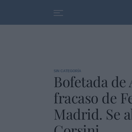
Educación
Entrevistas
SIN CATEGORÍA
Bofetada de 
fracaso de F
Madrid. Se a
Corsini.