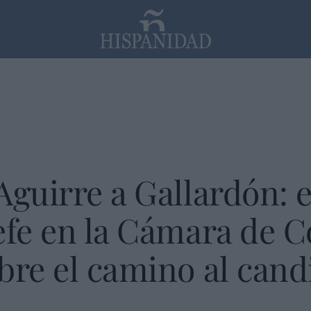
PP
SANTANDER
Religión
Aguirre a Gallardón: 
efe en la Cámara de 
bre el camino al cand