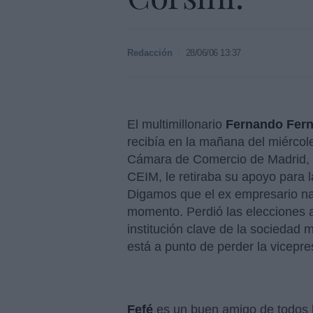
Redacción
28/06/06 13:37
El multimillonario
Fernando Fern
recibía en la mañana del miércol
Cámara de Comercio de Madrid, r
CEIM, le retiraba su apoyo para 
Digamos que el ex empresario nav
momento. Perdió las elecciones a
institución clave de la sociedad
está a punto de perder la vicepr
Fefé
es un buen amigo de todos l