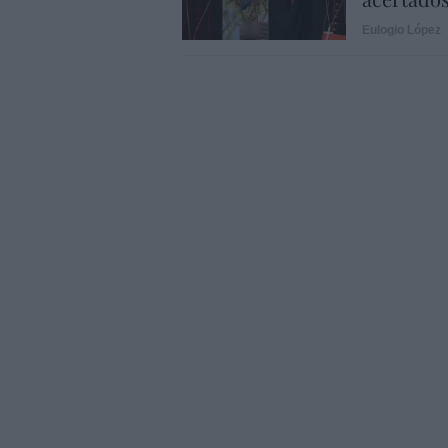
Eulogio López