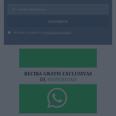
Tu correo electrónico...
He leído y acepto las
condiciones legales