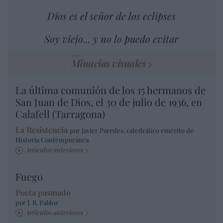
Dios es el señor de los eclipses
Soy viejo... y no lo puedo evitar
Minucias visuales
La última comunión de los 15 hermanos de
San Juan de Dios, el 30 de julio de 1936, en
Calafell (Tarragona)
La Resistencia
por Javier Paredes, catedrático emérito de
Historia Contemporánea
Artículos anteriores
Fuego
Poeta pasmado
por J. R. Pablos
Artículos anteriores