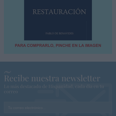
Recibe nuestra newsletter
Lo más destacado de Hispanidad, cada dia en tu
correo
Tu correo electrónico...