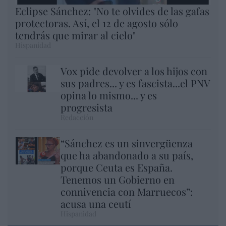
Eclipse Sánchez: "No te olvides de las gafas
protectoras. Así, el 12 de agosto sólo
tendrás que mirar al cielo"
Hispanidad
Vox pide devolver a los hijos con
sus padres... y es fascista...el PNV
opina lo mismo... y es
progresista
Redacción
“Sánchez es un sinvergüenza
que ha abandonado a su país,
porque Ceuta es España.
Tenemos un Gobierno en
connivencia con Marruecos”:
acusa una ceutí
Hispanidad