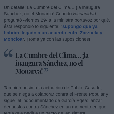
Un detalle: La Cumbre del Clima… ¡la inaugura
Sánchez, no el Monarca! Cuando
Hispanidad
preguntó -viernes 29- a la ministra portavoz por qué,
ésta respondió lo siguiente: “
supongo que ya
habrán llegado a un acuerdo entre Zarzuela y
Moncloa
”. ¡Toma ya con las suposiciones!
La Cumbre del Clima… ¡la
inaugura Sánchez, no el
Monarca!
También pésima la actuación de Pablo Casado,
que se niega a colaborar contra el Frente Popular y
sigue -el indocumentado de García Egea: lanzar
denuestos contra Sánchez en un momento en que
tenía que pedirle un pacto de legislatura.