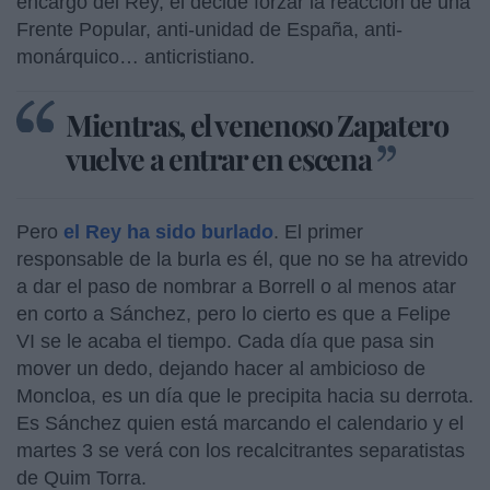
encargo del Rey, él decide forzar la reacción de una
Frente Popular, anti-unidad de España, anti-
monárquico… anticristiano.
Mientras, el venenoso Zapatero
vuelve a entrar en escena
Pero
el Rey ha sido burlado
. El primer
responsable de la burla es él, que no se ha atrevido
a dar el paso de nombrar a Borrell o al menos atar
en corto a Sánchez, pero lo cierto es que a Felipe
VI se le acaba el tiempo. Cada día que pasa sin
mover un dedo, dejando hacer al ambicioso de
Moncloa, es un día que le precipita hacia su derrota.
Es Sánchez quien está marcando el calendario y el
martes 3 se verá con los recalcitrantes separatistas
de Quim Torra.