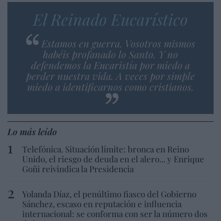
El Reinado Eucarístico
Estamos en guerra. Vosotros mismos
habéis profanado lo Santo. Y no
defendemos la Eucaristía por miedo a
perder nuestra vida. A veces por simple
miedo a identificarnos como cristianos.
Lo más leído
Telefónica. Situación límite: bronca en Reino
Unido, el riesgo de deuda en el alero... y Enrique
Goñi reivindica la Presidencia
Yolanda Díaz, el penúltimo fiasco del Gobierno
Sánchez, escaso en reputación e influencia
internacional: se conforma con ser la número dos