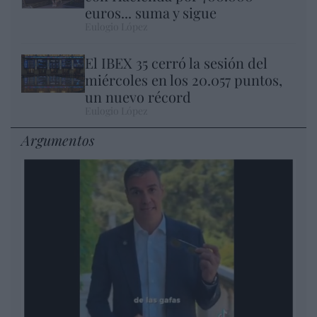
euros... suma y sigue
Eulogio López
El IBEX 35 cerró la sesión del
miércoles en los 20.057 puntos,
un nuevo récord
Eulogio López
Argumentos