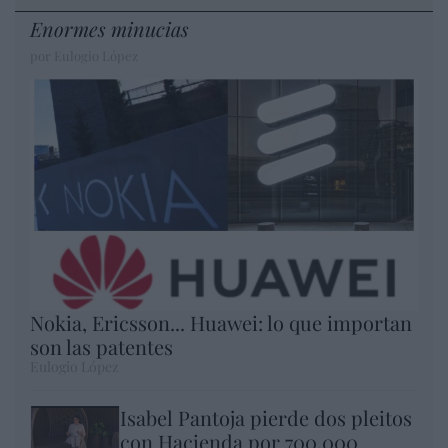
Enormes minucias
por Eulogio López
Nokia, Ericsson... Huawei: lo que importan
son las patentes
Eulogio López
Isabel Pantoja pierde dos pleitos
con Hacienda por 700.000