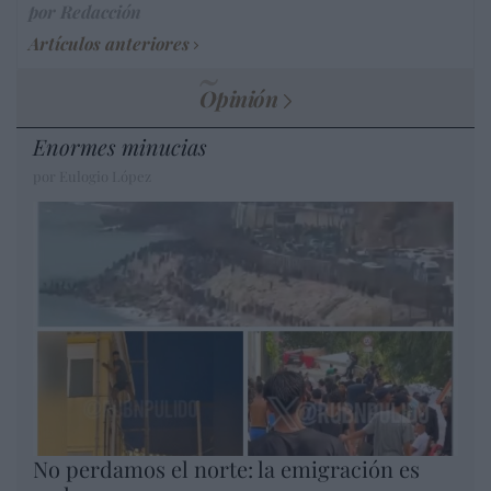
por Redacción
Artículos anteriores
Opinión
Enormes minucias
por Eulogio López
No perdamos el norte: la emigración es