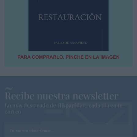
Recibe nuestra newsletter
Lo más destacado de Hispanidad, cada dia en tu
correo
Tu correo electrónico...