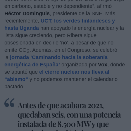
en carbono, estable y no dependiente”, afirmó
Héctor Dominguis
, presidente de la SNE. Más
recientemente,
UGT, los verdes finlandeses y
hasta Uganda
han apoyado la energía nuclear y la
lista sigue creciendo, pero Ribera sigue
obsesionada en decirle ‘no’, a pesar de que no
emite CO
. Además, en el Congreso, se celebró
2
la
jornada ‘Caminando hacia la soberanía
energética de España’
organizada por
Vox
, donde
se apuntó que
el cierre nuclear nos lleva al
“abismo”
y no podemos mantener el calendario
pactado.
Antes de que acabara 2021,
quedaban seis, con una potencia
instalada de 8.500 MW y que