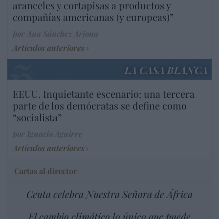
aranceles y cortapisas a productos y
compañías americanas (y europeas)”
por Ana Sánchez Arjona
Artículos anteriores
LA CASA BLANCA
EEUU. Inquietante escenario: una tercera
parte de los demócratas se define como
“socialista”
por Ignacio Aguirre
Artículos anteriores
Cartas al director
Ceuta celebra Nuestra Señora de África
El cambio climático lo único que puede