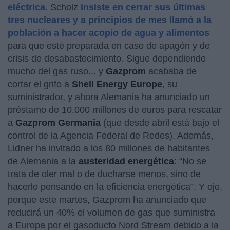
eléctrica
. Scholz
insiste en cerrar sus últimas
tres nucleares y a principios de mes llamó a la
población a hacer acopio de agua y alimentos
para que esté preparada en caso de apagón y de
crisis de desabastecimiento. Sigue dependiendo
mucho del gas ruso... y
Gazprom
acababa de
cortar el grifo a
Shell Energy Europe
, su
suministrador, y ahora Alemania ha anunciado un
préstamo de 10.000 millones de euros para rescatar
a
Gazprom Germania
(que desde abril está bajo el
control de la Agencia Federal de Redes). Además,
Lidner ha invitado a los 80 millones de habitantes
de Alemania a la
austeridad energética
: “No se
trata de oler mal o de ducharse menos, sino de
hacerlo pensando en la eficiencia energética”. Y ojo,
porque este martes, Gazprom ha anunciado que
reducirá un 40% el volumen de gas que suministra
a Europa por el gasoducto Nord Stream debido a la