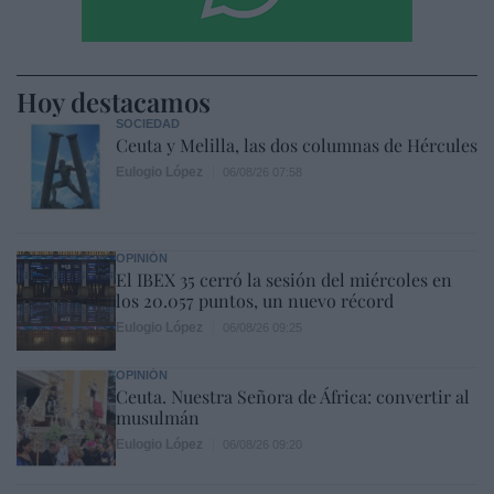
Hoy destacamos
SOCIEDAD
Ceuta y Melilla, las dos columnas de Hércules
Eulogio López
06/08/26 07:58
OPINIÓN
El IBEX 35 cerró la sesión del miércoles en
los 20.057 puntos, un nuevo récord
Eulogio López
06/08/26 09:25
OPINIÓN
Ceuta. Nuestra Señora de África: convertir al
musulmán
Eulogio López
06/08/26 09:20