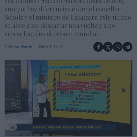
sus últimas tres centrales a finales de año,
aunque hay diferencias entre el canciller
Scholz y el ministro de Finanzas: este último
se abre a no descartar una vuelta y a no
cerrar los ojos al debate mundial.
14/06/22 17:24
Cristina Martín