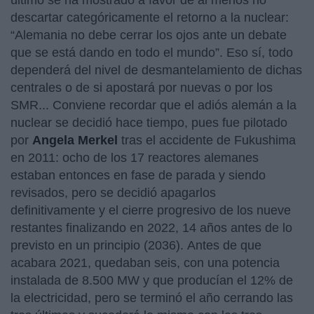
descartar categóricamente el retorno a la nuclear:
“Alemania no debe cerrar los ojos ante un debate
que se está dando en todo el mundo”. Eso sí, todo
dependerá del nivel de desmantelamiento de dichas
centrales o de si apostará por nuevas o por los
SMR... Conviene recordar que el adiós alemán a la
nuclear se decidió hace tiempo, pues fue pilotado
por
Angela Merkel
tras el accidente de Fukushima
en 2011: ocho de los 17 reactores alemanes
estaban entonces en fase de parada y siendo
revisados, pero se decidió apagarlos
definitivamente y el cierre progresivo de los nueve
restantes finalizando en 2022, 14 años antes de lo
previsto en un principio (2036). Antes de que
acabara 2021, quedaban seis, con una potencia
instalada de 8.500 MW y que producían el 12% de
la electricidad, pero se terminó el año cerrando las