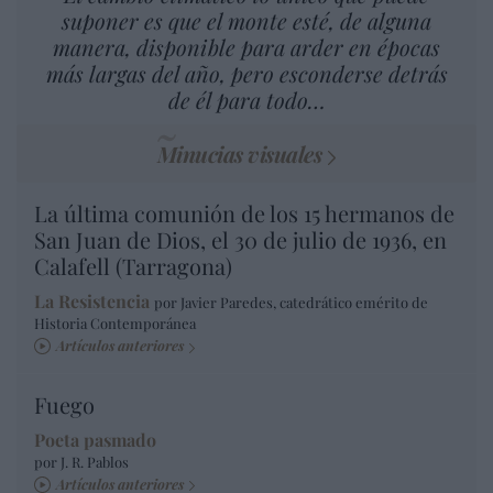
suponer es que el monte esté, de alguna
manera, disponible para arder en épocas
más largas del año, pero esconderse detrás
de él para todo…
Minucias visuales
La última comunión de los 15 hermanos de
San Juan de Dios, el 30 de julio de 1936, en
Calafell (Tarragona)
La Resistencia
por Javier Paredes, catedrático emérito de
Historia Contemporánea
Artículos anteriores
Fuego
Poeta pasmado
por J. R. Pablos
Artículos anteriores