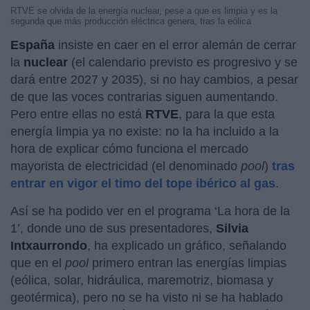
RTVE se olvida de la energía nuclear, pese a que es limpia y es la
segunda que más producción eléctrica genera, tras la eólica
España
insiste en caer en el error alemán de cerrar
la
nuclear
(el calendario previsto es progresivo y se
dará entre 2027 y 2035), si no hay cambios, a pesar
de que las voces contrarias siguen aumentando.
Pero entre ellas no está
RTVE
, para la que esta
energía limpia ya no existe: no la ha incluido a la
hora de explicar cómo funciona el mercado
mayorista de electricidad (el denominado
pool
)
tras
entrar en vigor el timo del tope ibérico al gas
.
Así se ha podido ver en el programa ‘La hora de la
1’, donde uno de sus presentadores,
Silvia
Intxaurrondo
, ha explicado un gráfico, señalando
que en el
pool
primero entran las energías limpias
(eólica, solar, hidráulica, maremotriz, biomasa y
geotérmica), pero no se ha visto ni se ha hablado