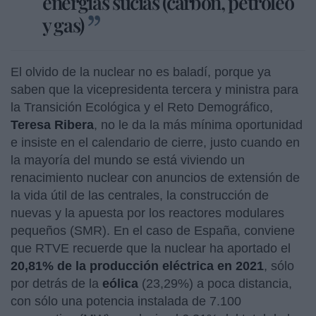
energías sucias (carbón, petróleo
y gas)
El olvido de la nuclear no es baladí, porque ya
saben que la vicepresidenta tercera y ministra para
la Transición Ecológica y el Reto Demográfico,
Teresa
Ribera
, no le da la más mínima oportunidad
e insiste en el calendario de cierre, justo cuando en
la mayoría del mundo se está viviendo un
renacimiento nuclear con anuncios de extensión de
la vida útil de las centrales, la construcción de
nuevas y la apuesta por los reactores modulares
pequeños (SMR). En el caso de España, conviene
que RTVE recuerde que la nuclear ha aportado el
20,81% de la producción eléctrica en 2021
, sólo
por detrás de la
eólica
(23,29%) a poca distancia,
con sólo una potencia instalada de 7.100