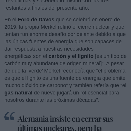
tres últimas y sucederá lo mismo con las tres
restantes a finales del presente año.
En el
Foro de Davos
que se celebró en enero de
2019, la propia Merkel refirió el cierre nuclear y que
tenían “un enorme desafío por delante debido a que
las únicas fuentes de energía que son capaces de
dar respuesta a nuestras necesidades
energéticas son el
carbón y el lignito
[es un tipo de
carbón muy abundante de origen mineral]”. A pesar
de que la ‘verde’ Merkel reconocía que “el problema
es que el lignito es una fuente de energía que emite
mucho dióxido de carbono” y también refería que “el
gas natural
de nuevo jugará un rol esencial para
nosotros durante las próximas décadas”.
Alemania insiste en cerrar sus
últimas nucleares, pero ha