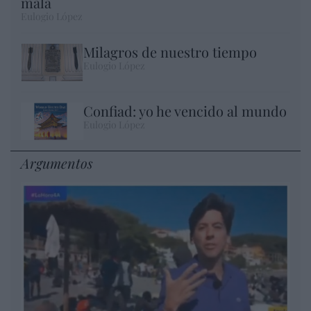
mala
Eulogio López
Milagros de nuestro tiempo
Eulogio López
Confiad: yo he vencido al mundo
Eulogio López
Argumentos