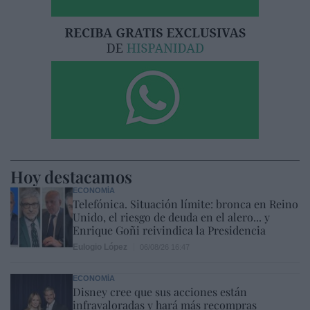
Hoy destacamos
ECONOMÍA
Telefónica. Situación límite: bronca en Reino
Unido, el riesgo de deuda en el alero... y
Enrique Goñi reivindica la Presidencia
Eulogio López
06/08/26 16:47
ECONOMÍA
Disney cree que sus acciones están
infravaloradas y hará más recompras