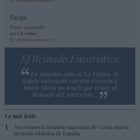
Artículos anteriores
Fuego
Poeta pasmado
por J. R. Pablos
Artículos anteriores
El Reinado Eucarístico
La solución está en La Virgen. Si
habéis entregado vuestro corazón a
Santa María no tenéis que temer al
Reinado del Anticristo…
Lo más leído
No vivimos la invasión marroquí de Ceuta sino la
invasión islámica de España