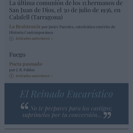
La última comunión de los 15 hermanos de
San Juan de Dios, el 30 de julio de 1936, en
Calafell (Tarragona)
La Resistencia
por Javier Paredes, catedrático emérito de
Historia Contemporánea
Artículos anteriores
Fuego
Poeta pasmado
por J. R. Pablos
Artículos anteriores
El Reinado Eucarístico
No te prepares para los castigos;
suprímelos por tu conversión...