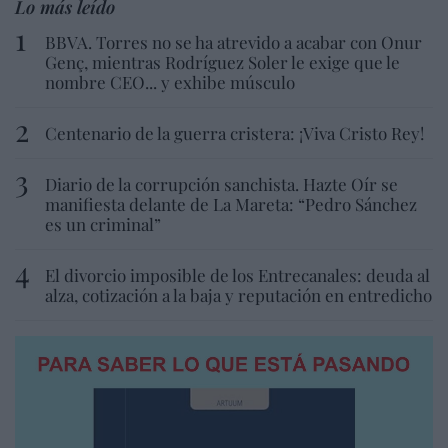
Lo más leído
BBVA. Torres no se ha atrevido a acabar con Onur
Genç, mientras Rodríguez Soler le exige que le
nombre CEO... y exhibe músculo
Centenario de la guerra cristera: ¡Viva Cristo Rey!
Diario de la corrupción sanchista. Hazte Oír se
manifiesta delante de La Mareta: “Pedro Sánchez
es un criminal”
El divorcio imposible de los Entrecanales: deuda al
alza, cotización a la baja y reputación en entredicho