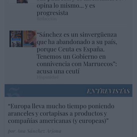
opina lo mismo... y es
progresista
Redacción
“Sánchez es un sinvergüenza
que ha abandonado a su país,
porque Ceuta es España.
Tenemos un Gobierno en
connivencia con Marruecos”:
acusa una ceutí
Hispanidad
ENTREVISTAS
“Europa lleva mucho tiempo poniendo
aranceles y cortapisas a productos y
compañías americanas (y europeas)”
por Ana Sánchez Arjona