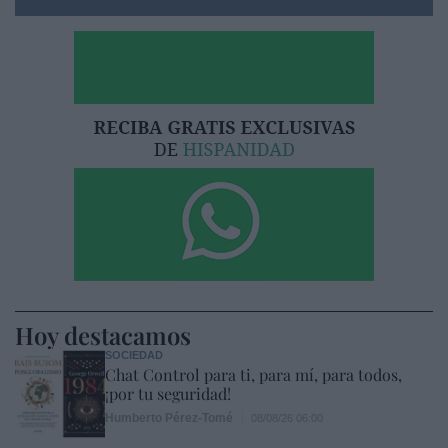
Hoy destacamos
SOCIEDAD
Chat Control para ti, para mí, para todos,
¡por tu seguridad!
Humberto Pérez-Tomé
08/08/26 06:00