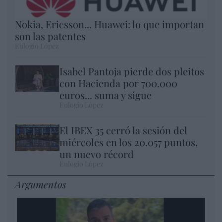
Nokia, Ericsson... Huawei: lo que importan
son las patentes
Eulogio López
Isabel Pantoja pierde dos pleitos
con Hacienda por 700.000
euros... suma y sigue
Eulogio López
El IBEX 35 cerró la sesión del
miércoles en los 20.057 puntos,
un nuevo récord
Eulogio López
Argumentos