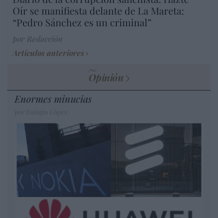
Oír se manifiesta delante de La Mareta:
“Pedro Sánchez es un criminal”
por Redacción
Artículos anteriores
Opinión
Enormes minucias
por Eulogio López