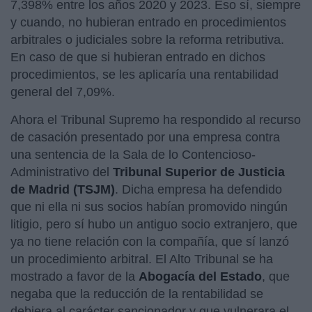
7,398% entre los años 2020 y 2023. Eso sí, siempre
y cuando, no hubieran entrado en procedimientos
arbitrales o judiciales sobre la reforma retributiva.
En caso de que si hubieran entrado en dichos
procedimientos, se les aplicaría una rentabilidad
general del 7,09%.
Ahora el Tribunal Supremo ha respondido al recurso
de casación presentado por una empresa contra
una sentencia de la Sala de lo Contencioso-
Administrativo del
Tribunal Superior de Justicia
de Madrid (TSJM)
. Dicha empresa ha defendido
que ni ella ni sus socios habían promovido ningún
litigio, pero sí hubo un antiguo socio extranjero, que
ya no tiene relación con la compañía, que sí lanzó
un procedimiento arbitral. El Alto Tribunal se ha
mostrado a favor de la
Abogacía del Estado
, que
negaba que la reducción de la rentabilidad se
debiera al carácter sancionador y que vulnerara el