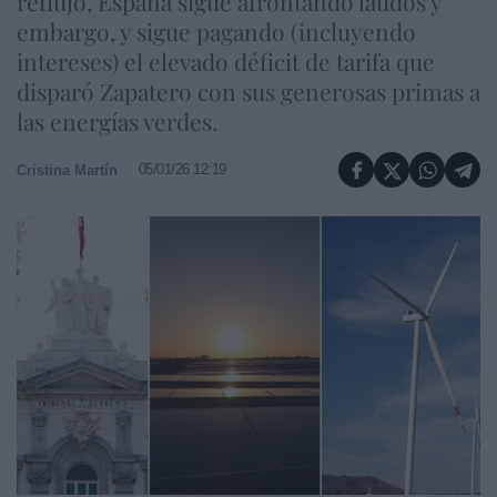
reflujo, España sigue afrontando laudos y
embargo, y sigue pagando (incluyendo
intereses) el elevado déficit de tarifa que
disparó Zapatero con sus generosas primas a
las energías verdes.
05/01/26 12:19
Cristina Martín