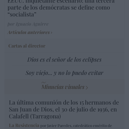
EEUU. Inquietante escenario: una tercera
parte de los demócratas se define como
“socialista”
por Ignacio Aguirre
Artículos anteriores
Cartas al director
Dios es el señor de los eclipses
Soy viejo... y no lo puedo evitar
Minucias visuales
La última comunión de los 15 hermanos de
San Juan de Dios, el 30 de julio de 1936, en
Calafell (Tarragona)
La Resistencia
por Javier Paredes, catedrático emérito de