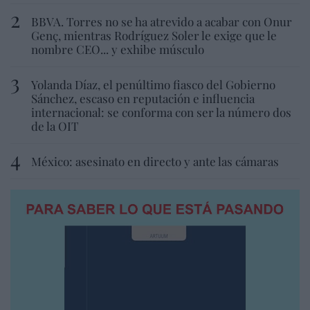
BBVA. Torres no se ha atrevido a acabar con Onur
Genç, mientras Rodríguez Soler le exige que le
nombre CEO... y exhibe músculo
Yolanda Díaz, el penúltimo fiasco del Gobierno
Sánchez, escaso en reputación e influencia
internacional: se conforma con ser la número dos
de la OIT
México: asesinato en directo y ante las cámaras