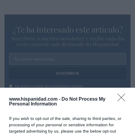
¿Te ha interesado este artículo?
Suscríbete a nuestro newsletter y recibe cada dia
en tu correo lo más destacado de Hispanidad
Tu correo electrónico...
He leído y acepto las
condiciones legales
www.hispanidad.com -
Do Not Process My
Personal Information
If you wish to opt-out of the sale, sharing to third parties, or
processing of your personal or sensitive information for
targeted advertising by us, please use the below opt-out