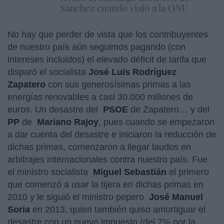
Sánchez cuando viajó a la ONU
No hay que perder de vista que los contribuyentes
de nuestro país aún seguimos pagando (con
intereses incluidos) el elevado déficit de tarifa que
disparó el socialista
José Luis Rodríguez
Zapatero
con sus generosísimas primas a las
energías renovables a casi 30.000 millones de
euros. Un desastre del
PSOE
de Zapatero… y del
PP
de
Mariano Rajoy
, pues cuando se empezaron
a dar cuenta del desastre e iniciaron la reducción de
dichas primas, comenzaron a llegar laudos en
arbitrajes internacionales contra nuestro país. Fue
el ministro socialista
Miguel Sebastián
el primero
que comenzó a usar la tijera en dichas primas en
2010 y le siguió el ministro pepero
José Manuel
Soria
en 2013, quien también quiso amortiguar el
desastre con un nuevo impuesto (del 7% por la