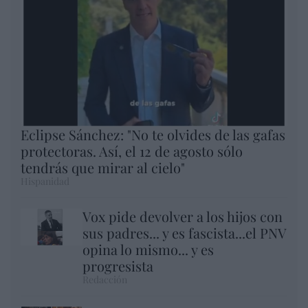
Eclipse Sánchez: "No te olvides de las gafas
protectoras. Así, el 12 de agosto sólo
tendrás que mirar al cielo"
Hispanidad
Vox pide devolver a los hijos con
sus padres... y es fascista...el PNV
opina lo mismo... y es
progresista
Redacción