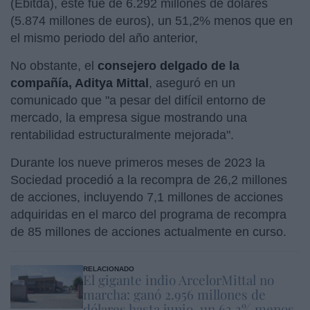
(Ebitda), este fue de 6.292 millones de dólares
(5.874 millones de euros), un 51,2% menos que en
el mismo periodo del año anterior,
No obstante, el
consejero delgado de la
compañía, Aditya Mittal
, aseguró en un
comunicado que "a pesar del difícil entorno de
mercado, la empresa sigue mostrando una
rentabilidad estructuralmente mejorada".
Durante los nueve primeros meses de 2023 la
Sociedad procedió a la recompra de 26,2 millones
de acciones, incluyendo 7,1 millones de acciones
adquiridas en el marco del programa de recompra
de 85 millones de acciones actualmente en curso.
RELACIONADO
El gigante indio ArcelorMittal no
marcha: ganó 2.956 millones de
dólares hasta junio, un 63,3% menos,