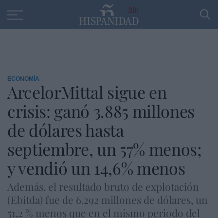
Educación
Entrevistas
PP
SANTANDER
R
30
ECONOMÍA
ArcelorMittal sigue en
crisis: ganó 3.885 millones
de dólares hasta
septiembre, un 57% menos;
y vendió un 14,6% menos
Además, el resultado bruto de explotación
(Ebitda) fue de 6.292 millones de dólares, un
51,2 % menos que en el mismo periodo del