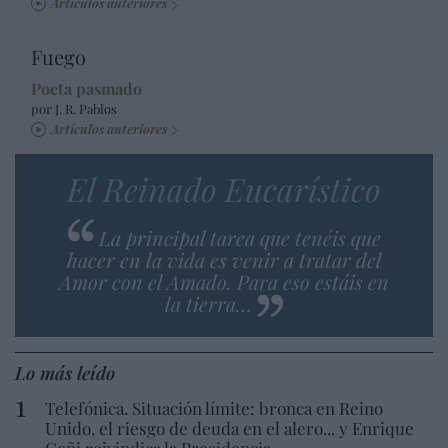
Artículos anteriores
Fuego
Poeta pasmado
por J. R. Pablos
Artículos anteriores
El Reinado Eucarístico
La principal tarea que tenéis que
hacer en la vida es venir a tratar del
Amor con el Amado. Para eso estáis en
la tierra…
Lo más leído
Telefónica. Situación límite: bronca en Reino
Unido, el riesgo de deuda en el alero... y Enrique
Goñi reivindica la Presidencia