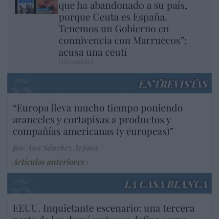
que ha abandonado a su país,
porque Ceuta es España.
Tenemos un Gobierno en
connivencia con Marruecos”:
acusa una ceutí
Hispanidad
ENTREVISTAS
“Europa lleva mucho tiempo poniendo
aranceles y cortapisas a productos y
compañías americanas (y europeas)”
por Ana Sánchez Arjona
Artículos anteriores
LA CASA BLANCA
EEUU. Inquietante escenario: una tercera