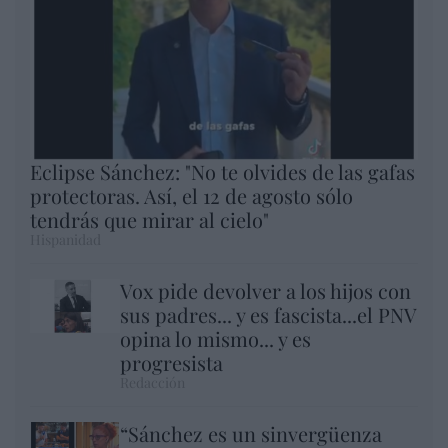
Eclipse Sánchez: "No te olvides de las gafas
protectoras. Así, el 12 de agosto sólo
tendrás que mirar al cielo"
Hispanidad
Vox pide devolver a los hijos con
sus padres... y es fascista...el PNV
opina lo mismo... y es
progresista
Redacción
“Sánchez es un sinvergüenza