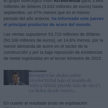
El grupo siderúrgico indio
ArcelorMittal
ganó 3.885
millones de dólares (3.632 millones de euros) hasta
septiembre, un 57% menos que en el mismo
periodo del año anterior,
ha informado este jueves
el principal productor de acero del mundo
.
Las ventas supusieron 53.723 millones de dólares
(50.168 millones de euros), un 14,6% menos, por la
menor demanda de acero en el sector de la
construcción y por la baja reposición de existencias
de metal registradas en el tercer trimestre de 2023.
RELACIONADO
Resurgen las dudas sobre
ArcelorMittal bajo el mando de
Aditya Mittal: pierde más de un 9%
en Bolsa desde enero…
En cuanto al resultado bruto de explotación