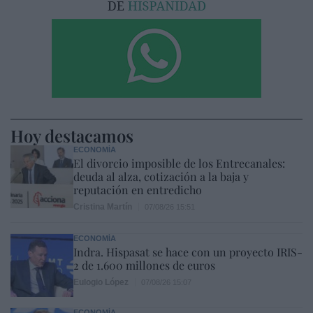
Hoy destacamos
ECONOMÍA
El divorcio imposible de los Entrecanales:
deuda al alza, cotización a la baja y
reputación en entredicho
Cristina Martín
07/08/26 15:51
ECONOMÍA
Indra. Hispasat se hace con un proyecto IRIS-
2 de 1.600 millones de euros
Eulogio López
07/08/26 15:07
ECONOMÍA