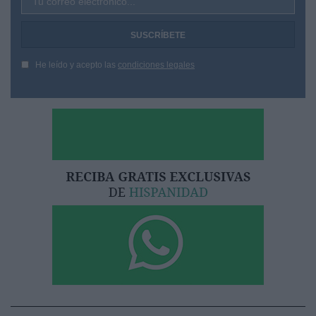
Tu correo electrónico...
He leído y acepto las
condiciones legales