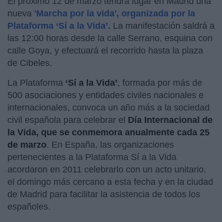
El próximo 12 de marzo tendrá lugar en Madrid una
nueva
'Marcha por la vida', organizada por la
Plataforma ‘Sí a la Vida’.
La manifestación saldrá a
las 12:00 horas desde la calle Serrano, esquina con
calle Goya, y efectuará el recorrido hasta la plaza
de Cibeles.
La Plataforma
‘Sí a la Vida’
, formada por más de
500 asociaciones y entidades civiles nacionales e
internacionales, convoca un año más a la sociedad
civil española para celebrar el
Día Internacional de
la Vida, que se conmemora anualmente cada 25
de marzo
. En España, las organizaciones
pertenecientes a la Plataforma Sí a la Vida
acordaron en 2011 celebrarlo con un acto unitario,
el domingo más cercano a esta fecha y en la ciudad
de Madrid para facilitar la asistencia de todos los
españoles.