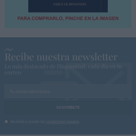
Recibe nuestra newsletter
Lo más destacado de Hispanidad, cada dia en tu
correo
Tu correo electrónico...
He leído y acepto las
condiciones legales