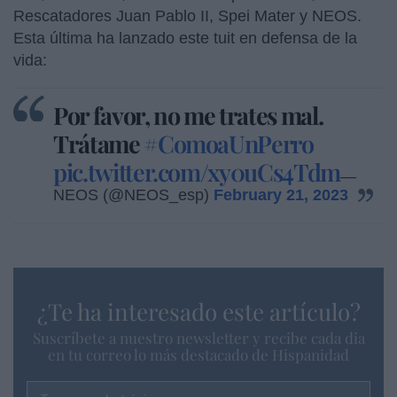
Rescatadores Juan Pablo II, Spei Mater y NEOS.
Esta última ha lanzado este tuit en defensa de la
vida:
Por favor, no me trates mal.
Trátame
#ComoaUnPerro
pic.twitter.com/xy0uCs4Tdm
—
NEOS (@NEOS_esp)
February 21, 2023
¿Te ha interesado este artículo?
Suscríbete a nuestro newsletter y recibe cada dia
en tu correo lo más destacado de Hispanidad