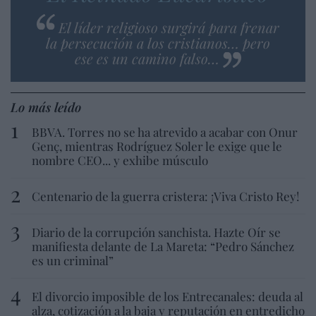
El líder religioso surgirá para frenar
la persecución a los cristianos… pero
ese es un camino falso…
Lo más leído
BBVA. Torres no se ha atrevido a acabar con Onur
Genç, mientras Rodríguez Soler le exige que le
nombre CEO... y exhibe músculo
Centenario de la guerra cristera: ¡Viva Cristo Rey!
Diario de la corrupción sanchista. Hazte Oír se
manifiesta delante de La Mareta: “Pedro Sánchez
es un criminal”
El divorcio imposible de los Entrecanales: deuda al
alza, cotización a la baja y reputación en entredicho