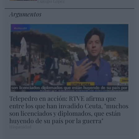
Eulogio López
Argumentos
Telepedro en acción: RTVE afirma que
entre los que han invadido Ceuta, "muchos
son licenciados y diplomados, que están
huyendo de su país por la guerra"
Hispanidad