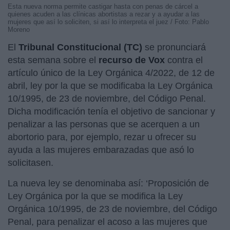
Esta nueva norma permite castigar hasta con penas de cárcel a
quienes acuden a las clínicas abortistas a rezar y a ayudar a las
mujeres que así lo soliciten, si así lo interpreta el juez / Foto: Pablo
Moreno
El
Tribunal Constitucional (TC)
se pronunciará
esta semana sobre el
recurso de Vox
contra el
artículo único de la Ley Orgánica 4/2022, de 12 de
abril, ley por la que se modificaba la Ley Orgánica
10/1995, de 23 de noviembre, del Código Penal.
Dicha modificación tenía el objetivo de sancionar y
penalizar a las personas que se acerquen a un
abortorio para, por ejemplo, rezar u ofrecer su
ayuda a las mujeres embarazadas que asó lo
solicitasen.
La nueva ley se denominaba así: ‘Proposición de
Ley Orgánica por la que se modifica la Ley
Orgánica 10/1995, de 23 de noviembre, del Código
Penal, para penalizar el acoso a las mujeres que