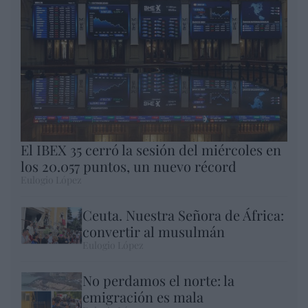
El IBEX 35 cerró la sesión del miércoles en
los 20.057 puntos, un nuevo récord
Eulogio López
Ceuta. Nuestra Señora de África:
convertir al musulmán
Eulogio López
No perdamos el norte: la
emigración es mala