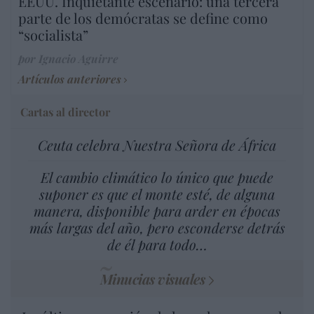
EEUU. Inquietante escenario: una tercera
parte de los demócratas se define como
“socialista”
por Ignacio Aguirre
Artículos anteriores
Cartas al director
Ceuta celebra Nuestra Señora de África
El cambio climático lo único que puede
suponer es que el monte esté, de alguna
manera, disponible para arder en épocas
más largas del año, pero esconderse detrás
de él para todo…
Minucias visuales