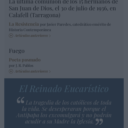
La última comunión de los 15 hermanos de
San Juan de Dios, el 30 de julio de 1936, en
Calafell (Tarragona)
La Resistencia
por Javier Paredes, catedrático emérito de
Historia Contemporánea
Artículos anteriores
Fuego
Poeta pasmado
por J. R. Pablos
Artículos anteriores
El Reinado Eucarístico
La tragedia de los católicos de toda
la vida. Se desesperaran porque el
Antipapa los excomulgará y no podrán
acudir a su Madre la Iglesia.