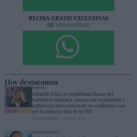
Hoy destacamos
ESPAÑA
Yolanda Díaz, el penúltimo fiasco del
Gobierno Sánchez, escaso en reputación e
influencia internacional: se conforma con
ser la número dos de la OIT
Cristina Martín
06/08/26 12:41
INTERNACIONAL