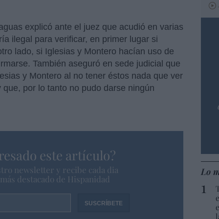
uas explicó ante el juez que acudió en varias
a ilegal para verificar, en primer lugar si
tro lado, si Iglesias y Montero hacían uso de
irmarse. También aseguró en sede judicial que
lesias y Montero al no tener éstos nada que ver
 y que, por lo tanto no pudo darse ningún
resado este artículo?
tro newsletter y recibe cada dia
Lo m
o más destacado de Hispanidad