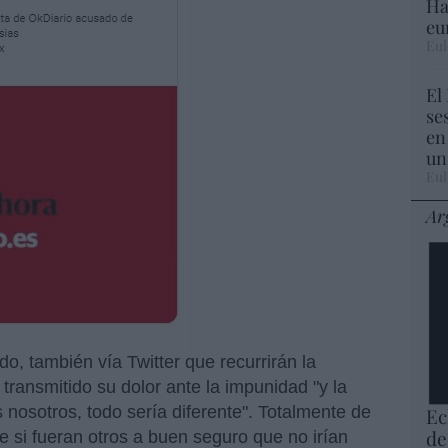
Ha
eu
Eul
El
se
en
un
Eul
Ar
do, también vía Twitter que recurrirán la
 transmitido su dolor ante la impunidad "y la
 nosotros, todo sería diferente". Totalmente de
Ec
de
e si fueran otros a buen seguro que no irían