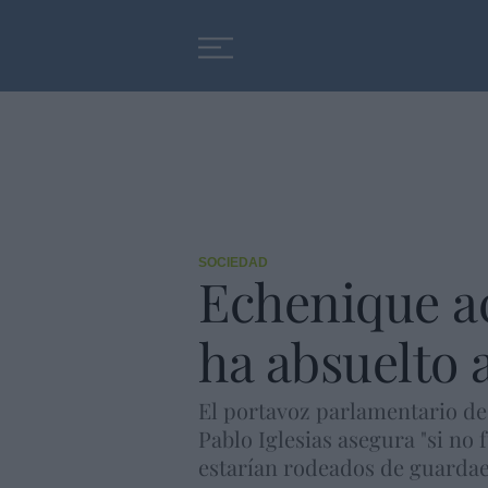
Educación
Entrevistas
SOCIEDAD
Echenique ac
ha absuelto 
El portavoz parlamentario de 
Pablo Iglesias asegura "si no 
estarían rodeados de guardae