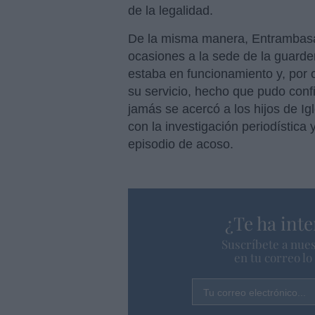
de la legalidad.
De la misma manera, Entrambasag
ocasiones a la sede de la guarderí
estaba en funcionamiento y, por o
su servicio, hecho que pudo conf
jamás se acercó a los hijos de Ig
con la investigación periodística
episodio de acoso.
¿Te ha inte
Suscríbete a nues
en tu correo l
Tu correo electrónico...