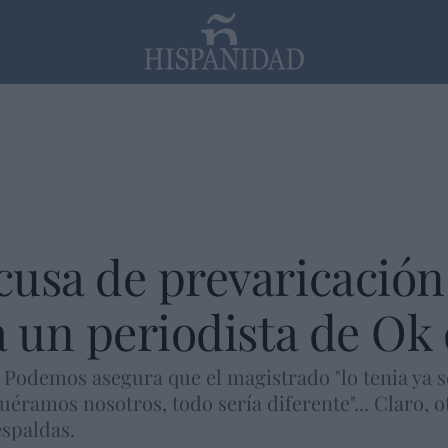
PP
SANTANDER
Religión
usa de prevaricación 
a un periodista de Ok 
Podemos asegura que el magistrado "lo tenia ya se
fuéramos nosotros, todo sería diferente"... Claro,
spaldas.