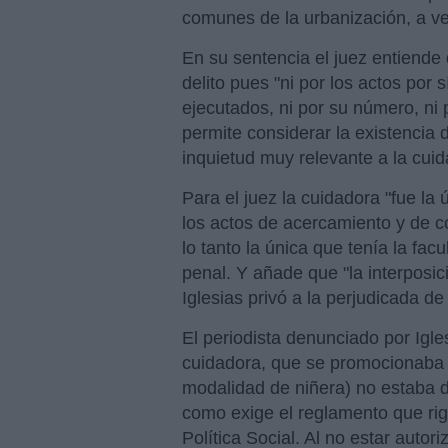
comunes de la urbanización, a v
En su sentencia el juez entiende
delito pues "ni por los actos por
ejecutados, ni por su número, ni 
permite considerar la existenci
inquietud muy relevante a la cui
Para el juez la cuidadora "fue la 
los actos de acercamiento y de 
lo tanto la única que tenía la fac
penal. Y añade que "la interposic
Iglesias privó a la perjudicada de
El periodista denunciado por Igle
cuidadora, que se promocionaba 
modalidad de niñera) no estaba d
como exige el reglamento que rige
Política Social. Al no estar autor