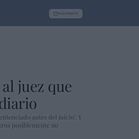
SUSCRÍBETE
al juez que
diario
ntenciado antes del juicio". Y
 otros posiblemente no